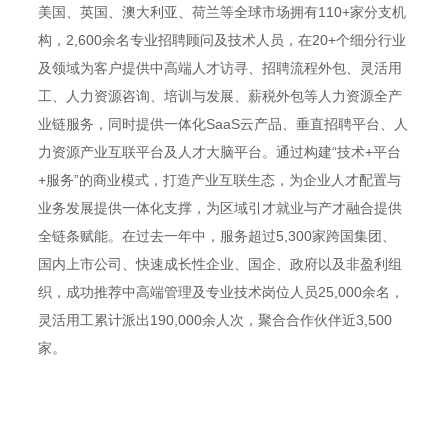
美国、英国、澳大利亚、荷兰等全球市场拥有110+家分支机
构，2,600余名专业招聘顾问及技术人员，在20+个细分行业
及领域为客户提供中高端人才访寻、招聘流程外包、灵活用
工、人力资源咨询、培训与发展、薪税外包等人力资源全产
业链服务，同时提供一体化SaaS云产品、垂直招聘平台、人
力资源产业互联平台及人才大脑平台。通过构建“技术+平台
+服务”的商业模式，打造产业互联生态，为企业人才配置与
业务发展提供一体化支撑，为区域引才就业与产才融合提供
全链条赋能。在过去一年中，服务超过5,300家跨国集团、
国内上市公司、快速成长性企业、国企、政府以及非盈利组
织，成功推荐中高端管理及专业技术岗位人员25,000余名，
灵活用工累计派出190,000余人次，聚合合作伙伴近3,500
家。