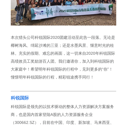
本次猎头公司科锐国际2020团建活动至此告一段落。无论是
椰树海风、绵延沙滩的三亚；还是水墨风景、惬意时光的桂
林。充实的假期、难忘的画面，这一切来自2020年科锐国际
高绩效员工奖励游百人团。我们邀请你，加入到科锐国际的
大家庭中！希望明年科锐国际的行程中，见到更多的“你”！
憧憬明年科锐国际的行程，精彩锐途携手同行！
科锐国际
科锐国际是领先的以技术驱动的整体人力资源解决方案服务
商，也是国内首家登陆A股的人力资源服务企业
（300662.SZ），目前在中国、印度、新加坡、马来西亚、