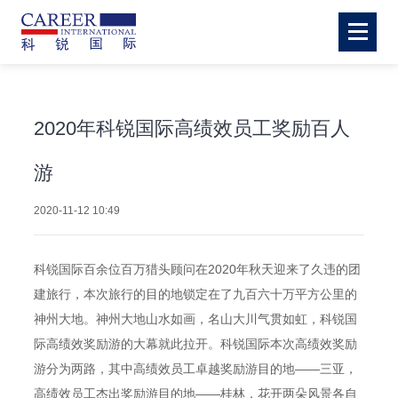
2020年科锐国际高绩效员工奖励百人
游
2020-11-12 10:49
科锐国际百余位百万猎头顾问在2020年秋天迎来了久违的团
建旅行，本次旅行的目的地锁定在了九百六十万平方公里的
神州大地。神州大地山水如画，名山大川气贯如虹，科锐国
际高绩效奖励游的大幕就此拉开。科锐国际本次高绩效奖励
游分为两路，其中高绩效员工卓越奖励游目的地——三亚，
高绩效员工杰出奖励游目的地——桂林，花开两朵风景各自