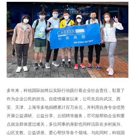
多年来，科锐国际始终以实际行动践行着企业社会责任，彰显了
作为企业公民的担当。自疫情爆发以来，公司先后向武汉、西
安、天津、上海等多地捐赠累计百万余元，并利用自身专业优势
开展公益调研、公益分享、云招聘等服务，尽可能帮助企业和重
点就业群体渡过难关，多位同事的身影也同样活跃在乡村振兴、
山区支教、公益讲座、爱心帮扶等各个领域。与此同时，科锐国