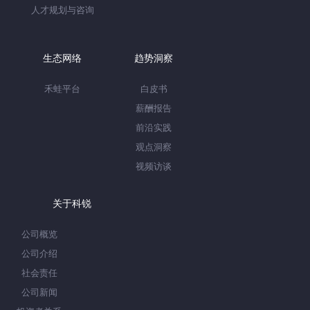
人才规划与咨询
生态网络
趋势洞察
禾蛙平台
白皮书
薪酬报告
前沿实践
观点洞察
视频访谈
关于科锐
公司概览
公司介绍
社会责任
公司新闻