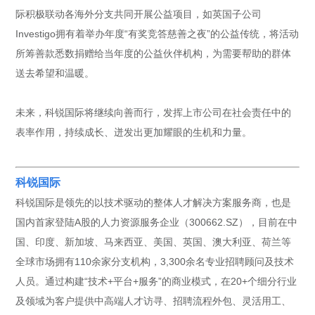
际积极联动各海外分支共同开展公益项目，如英国子公司
Investigo拥有着举办年度“有奖竞答慈善之夜”的公益传统，将活动
所筹善款悉数捐赠给当年度的公益伙伴机构，为需要帮助的群体
送去希望和温暖。
未来，科锐国际将继续向善而行，发挥上市公司在社会责任中的
表率作用，持续成长、迸发出更加耀眼的生机和力量。
科锐国际
科锐国际是领先的以技术驱动的整体人才解决方案服务商，也是
国内首家登陆A股的人力资源服务企业（300662.SZ），目前在中
国、印度、新加坡、马来西亚、美国、英国、澳大利亚、荷兰等
全球市场拥有110余家分支机构，3,300余名专业招聘顾问及技术
人员。通过构建“技术+平台+服务”的商业模式，在20+个细分行业
及领域为客户提供中高端人才访寻、招聘流程外包、灵活用工、