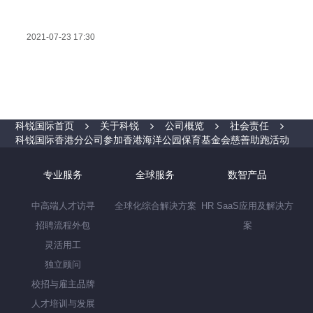
2021-07-23 17:30
科锐国际首页
关于科锐
公司概览
社会责任
科锐国际香港分公司参加香港海洋公园保育基金会慈善助跑活动
专业服务
全球服务
数智产品
中高端人才访寻
全球化综合解决方案
HR SaaS应用及解决方
招聘流程外包
案
灵活用工
独立顾问
校招与雇主品牌
人才培训与发展