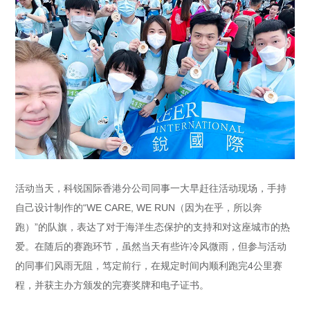
活动当天，科锐国际香港分公司同事一大早赶往活动现场，手持
自己设计制作的“WE CARE, WE RUN（因为在乎，所以奔
跑）”的队旗，表达了对于海洋生态保护的支持和对这座城市的热
爱。在随后的赛跑环节，虽然当天有些许冷风微雨，但参与活动
的同事们风雨无阻，笃定前行，在规定时间内顺利跑完4公里赛
程，并获主办方颁发的完赛奖牌和电子证书。