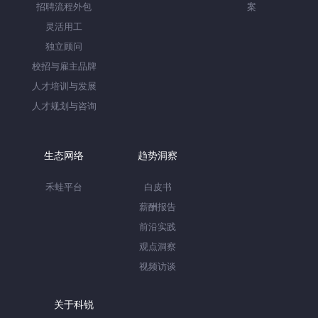
招聘流程外包
案
灵活用工
独立顾问
校招与雇主品牌
人才培训与发展
人才规划与咨询
生态网络
趋势洞察
禾蛙平台
白皮书
薪酬报告
前沿实践
观点洞察
视频访谈
关于科锐