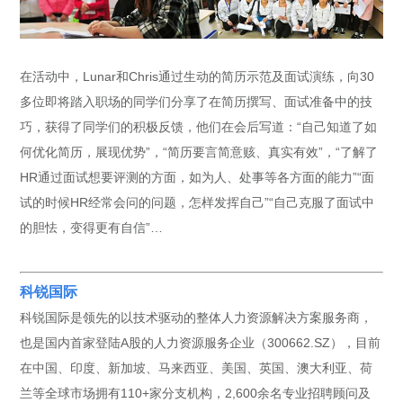
在活动中，Lunar和Chris通过生动的简历示范及面试演练，向30
多位即将踏入职场的同学们分享了在简历撰写、面试准备中的技
巧，获得了同学们的积极反馈，他们在会后写道：“自己知道了如
何优化简历，展现优势”，“简历要言简意赅、真实有效”，“了解了
HR通过面试想要评测的方面，如为人、处事等各方面的能力”“面
试的时候HR经常会问的问题，怎样发挥自己”“自己克服了面试中
的胆怯，变得更有自信”…
科锐国际
科锐国际是领先的以技术驱动的整体人力资源解决方案服务商，
也是国内首家登陆A股的人力资源服务企业（300662.SZ），目前
在中国、印度、新加坡、马来西亚、美国、英国、澳大利亚、荷
兰等全球市场拥有110+家分支机构，2,600余名专业招聘顾问及