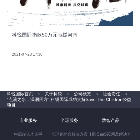
科锐国际捐款50万元驰援河南
2021-07-23 17:30
科锐国际首页
关于科锐
公司概览
社会责任
“点滴之水，泽润四方” 科锐国际成功支持Save The Children公益
项目
专业服务
全球服务
数智产品
中高端人才访寻
全球化综合解决方案
HR SaaS应用及解决方