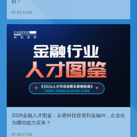
赶？
07-23 10:26
2026金融人才图鉴：从硬科技投资到金融AI，企业在
为哪些能力买单？
07-20 17:58