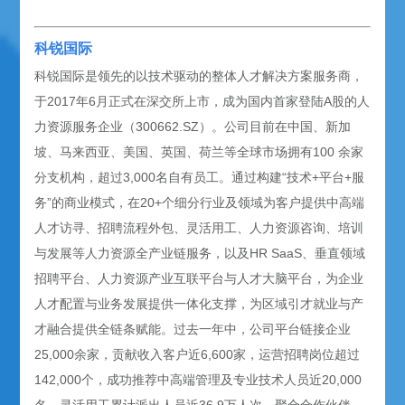
科锐国际
科锐国际是领先的以技术驱动的整体人才解决方案服务商，
于2017年6月正式在深交所上市，成为国内首家登陆A股的人
力资源服务企业（300662.SZ）。公司目前在中国、新加
坡、马来西亚、美国、英国、荷兰等全球市场拥有100 余家
分支机构，超过3,000名自有员工。通过构建“技术+平台+服
务”的商业模式，在20+个细分行业及领域为客户提供中高端
人才访寻、招聘流程外包、灵活用工、人力资源咨询、培训
与发展等人力资源全产业链服务，以及HR SaaS、垂直领域
招聘平台、人力资源产业互联平台与人才大脑平台，为企业
人才配置与业务发展提供一体化支撑，为区域引才就业与产
才融合提供全链条赋能。过去一年中，公司平台链接企业
25,000余家，贡献收入客户近6,600家，运营招聘岗位超过
142,000个，成功推荐中高端管理及专业技术人员近20,000
名，灵活用工累计派出人员近36.9万人次，聚合合作伙伴