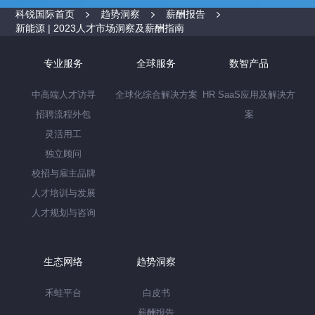
科锐国际首页
趋势洞察
薪酬报告
新能源 | 2023人才市场洞察及薪酬指南
专业服务
全球服务
数智产品
中高端人才访寻
全球化综合解决方案
HR SaaS应用及解决方
招聘流程外包
案
灵活用工
独立顾问
校招与雇主品牌
人才培训与发展
人才规划与咨询
生态网络
趋势洞察
禾蛙平台
白皮书
薪酬报告