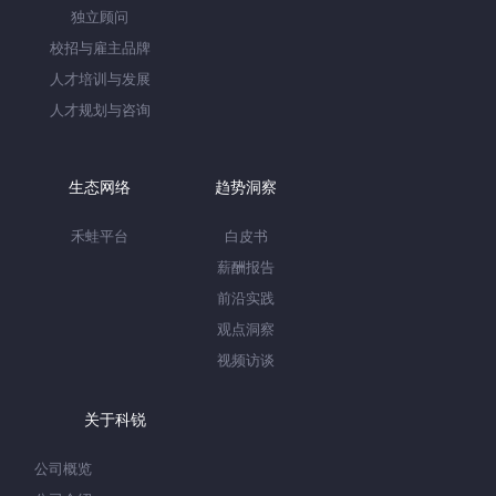
独立顾问
校招与雇主品牌
人才培训与发展
人才规划与咨询
生态网络
趋势洞察
禾蛙平台
白皮书
薪酬报告
前沿实践
观点洞察
视频访谈
关于科锐
公司概览