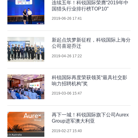
连续五年！科锐国际荣膺“2019年中
国猎头行业排行榜TOP10”
2019-06-26 17:41
新起点筑梦新征程，科锐国际上海分
公司喜迎乔迁
2019-04-26 17:22
科锐国际再度荣获领英“最具社交影
响力招聘机构”奖
2019-03-06 15:47
再下一城！科锐国际旗下公司Aurex
Group进军澳大利亚
2019-02-27 15:40