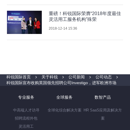
重磅！科锐国际荣膺“2018年度最佳
灵活用工服务机构”殊荣
2018-12-14 15:36
科锐国际首页
关于科锐
公司新闻
公司动态
科锐国际宣布收购英国领先招聘公司Investigo，进军欧洲市场
专业服务
全球服务
数智产品
中高端人才访寻
全球化综合解决方案
HR SaaS应用及解决方
招聘流程外包
案
灵活用工