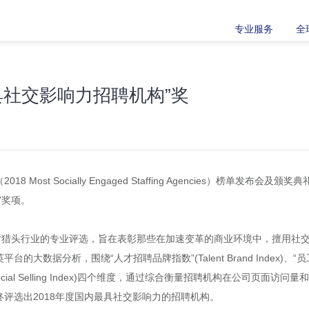
专业服务
全
具社交影响力招聘机构”奖
 Most Socially Engaged Staffing Agencies）榜单
”奖项。
针对猎头行业的专业评选，旨在表彰那些在加速变革的商业环境中，擅用社
分析，围绕“人才招聘品牌指数”(Talent Brand Index)、“员工参与度
交销售指数”(Social Selling Index)四个维度，通过综合衡量招聘机构在
评选出2018年度国内最具社交影响力的招聘机构。