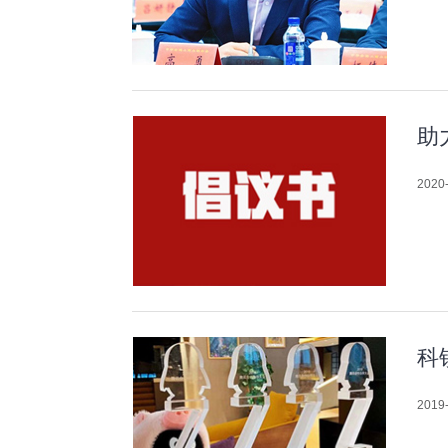
助
2020-
科
2019-