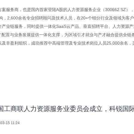
案服务商，也是国内首家登陆A股的人力资源服务企业（300662.SZ
构，2,600余名专业招聘顾问及技术人员，在20+个细分行业及领域为
产业链服务，同时提供一体化SaaS云产品、垂直招聘平台、人力资源产
才配置与业务发展提供一体化支撑，为区域引才就业与产才融合提供全链条赋
非盈利组织，成功推荐中高端管理及专业技术岗位人员25,000余名，灵
国工商联人力资源服务业委员会成立，科锐国际
03-15 11:24