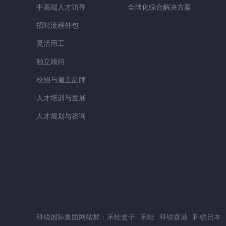
中高端人才访寻
全球化综合解决方案
招聘流程外包
灵活用工
独立顾问
校招与雇主品牌
人才培训与发展
人才规划与咨询
科锐国际集团网站群：
禾蛙盒子
禾蛙
科锐香港
科锐日本