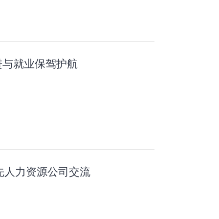
进与就业保驾护航
先人力资源公司交流