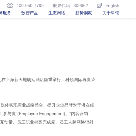
400-050-7798
股票代码 : 300662
English
球服务
数智产品
生态网络
趋势洞察
关于科锐
发布会及颁奖典礼在上海新天地朗廷酒店隆重举行，科锐国际再度荣
交媒体实现商业战略整合、提升企业品牌对于潜在候
”(Employee Engagement)、“内容营销
公司页面访问量和互动量、员工职业档案完成度、员工人脉网络辐射