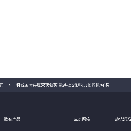
态
科锐国际再度荣获领英“最具社交影响力招聘机构”奖
数智产品
生态网络
趋势洞