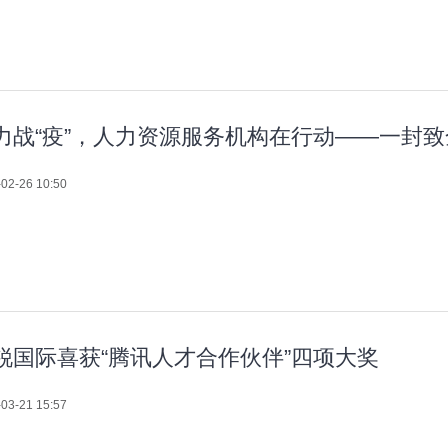
力战“疫”，人力资源服务机构在行动——一封
02-26 10:50
锐国际喜获“腾讯人才合作伙伴”四项大奖
03-21 15:57