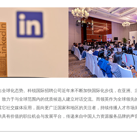
出全球化态势。科锐国际招聘公司近年来不断加快国际化步伐，在亚洲、
，致力于与全球范围内的优质候选人建立对话交流。而领英作为全球领先
其它社交媒体应用，面向更广泛国家和地区的关注者，持续传播人才市场
供具有价值的职位机会与发展平台，传递来自中国人力资源服务品牌的声