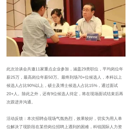
此次洽谈会共邀11家重点企业参加，涵盖29类职位，平均岗位年
薪25万，最高岗位年薪50万。最终到场70+位候选人，本科以上
候选人占比90%以上，硕士及博士候选人占比15%，通过面试
20+人。除此之外，还有9位候选人待定，将在现场面试结束后再
次跟进并沟通。
活动反馈：本次招聘会现场气氛热烈，效果较好，切实为用人单
位解决了现阶段在某些岗位招聘上遇到的困难，科锐国际人力资