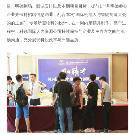
建，明确到场、面试安排以及本期项目目标；提前1个月明确参会
企业并保持招聘信息沟通；配合本次“国际机器人与智能制造大会
的的主题”，专场所需物料的设计，在一周内定稿并制作。整个过
程中，科锐国际人力资源公司持续保持与企业及主办方之间的流
畅沟通，充分展现科锐效率与严选品质。