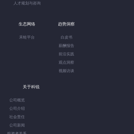
人才规划与咨询
生态网络
趋势洞察
禾蛙平台
白皮书
薪酬报告
前沿实践
观点洞察
视频访谈
关于科锐
公司概览
公司介绍
社会责任
公司新闻
投资者关系