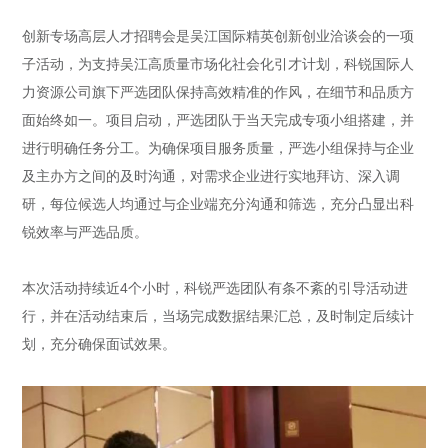
创新专场高层人才招聘会是吴江国际精英创新创业洽谈会的一项
子活动，为支持吴江高质量市场化社会化引才计划，科锐国际人
力资源公司旗下严选团队保持高效精准的作风，在细节和品质方
面始终如一。项目启动，严选团队于当天完成专项小组搭建，并
进行明确任务分工。为确保项目服务质量，严选小组保持与企业
及主办方之间的及时沟通，对需求企业进行实地拜访、深入调
研，每位候选人均通过与企业端充分沟通和筛选，充分凸显出科
锐效率与严选品质。
本次活动持续近4个小时，科锐严选团队有条不紊的引导活动进
行，并在活动结束后，当场完成数据结果汇总，及时制定后续计
划，充分确保面试效果。