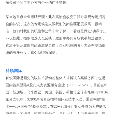
源公司得到了主办方与企业的广泛赞誉。
某当地重点企业招聘经理：此次高洽会改变了我对常规专场招聘
会的认识，这次的专场候选人跟我们的岗位匹配度很高，很精
准，他们对我们的职位和公司非常了解，一看就是做过“功课”的。
不仅如此，很多候选人也反映：政府举办的专场我参加过很多，
这次不管从政府的政策激励力度，企业职位的吸引力还有现场组
织的有序程度，都令我印象深刻。
科锐国际
科锐国际是领先的以技术驱动的整体人才解决方案服务商，也是
国内首家登陆A股的人力资源服务企业（300662.SZ），目前在中
国、新加坡、马来西亚、美国、英国、荷兰等全球市场拥有110余
家分支机构，3,300余名专业招聘顾问及技术人员。通过构建“技
术+平台+服务”的商业模式，在20+个细分行业及领域为客户提供
中高端人才访寻、招聘流程外包、灵活用工、人力资源咨询、培