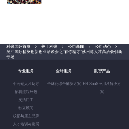
科锐国际首页
关于科锐
公司新闻
公司动态
吴江国际精英创新创业洽谈会之“有你精才”苏州湾人才高洽会创新
专场
专业服务
全球服务
数智产品
中高端人才访寻
全球化综合解决方案
HR SaaS应用及解决方
招聘流程外包
案
灵活用工
独立顾问
校招与雇主品牌
人才培训与发展