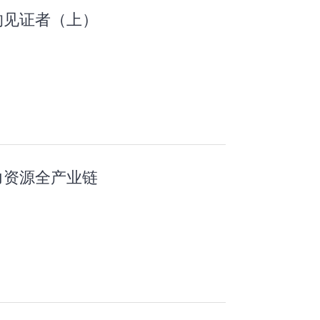
的见证者（上）
力资源全产业链