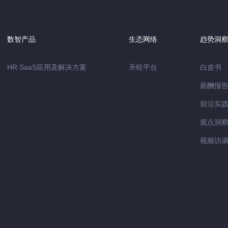
数智产品
生态网络
趋势洞
HR SaaS应用及解决方案
禾蛙平台
白皮书
薪酬报
前沿实
观点洞
视频访