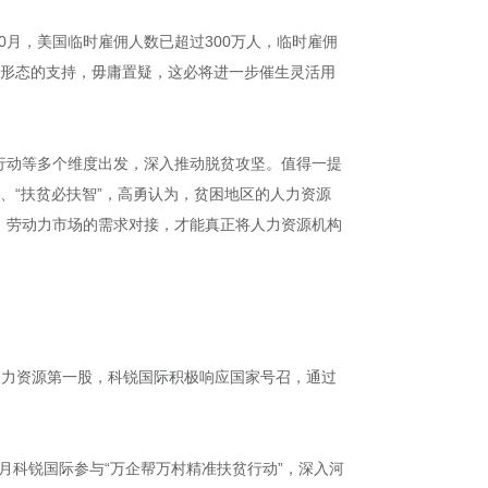
0月，美国临时雇佣人数已超过300万人，临时雇佣
业形态的支持，毋庸置疑，这必将进一步催生灵活用
行动等多个维度出发，深入推动脱贫攻坚。值得一提
”、“扶贫必扶智”，高勇认为，贫困地区的人力资源
、劳动力市场的需求对接，才能真正将人力资源机构
人力资源第一股，科锐国际积极响应国家号召，通过
7月科锐国际参与“万企帮万村精准扶贫行动”，深入河