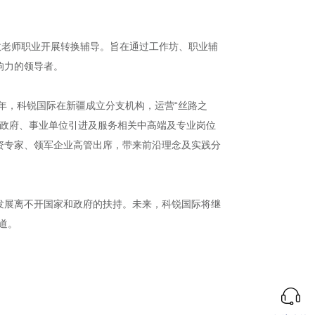
教老师职业开展转换辅导。旨在通过工作坊、职业辅
响力的领导者。
年，科锐国际在新疆成立分支机构，运营“丝路之
及政府、事业单位引进及服务相关中高端及专业岗位
投资专家、领军企业高管出席，带来前沿理念及实践分
发展离不开国家和政府的扶持。未来，科锐国际将继
道。