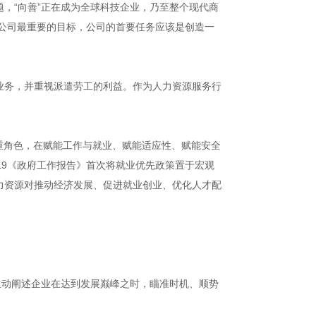
，“向善”正在成为全球科技企业，乃至整个现代商
为公司最重要的目标，公司的首要任务应该是创造一
遣业务，并重视派遣劳工的利益。作为人力资源服务行
动者四重角色，在赋能工作与就业、赋能适应性、赋能安全
19《政府工作报告》首次将就业优先政策置于宏观
力资源对推动经济发展、促进就业创业、优化人才配
生动阐述企业在达到发展巅峰之时，瞄准时机、顺势