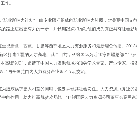
”工作。
出“职业影响力计划”，由专业顾问组成的职业影响力社团，对美丽中国支
换的路上迈出更有力的一步，并长期跟踪和推动他们成为真正具有社会影
重视新疆、西藏、甘肃等西部地区人力资源服务和最新理念传播。2018
新区打造全疆的人才高地。截至目前，科锐国际为近40家新疆总部企业
力资本高峰论坛”，邀请了中国人力资源领域的顶尖学术专家、产业专家、
新疆园区与全国范围内人力资源产业园区互动交流。
际在为股东谋求更大利益的同时，也要承载其社会责任。人力资源服务业的
坚中的作用，助力打赢脱贫攻坚战！”科锐国际人力资源公司董事长高勇说