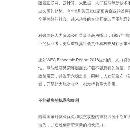
随着互联网、云计算、大数据、人工智能等新技术
业文明的趋势。今年8月美国181家顶尖企业的首
个更美好的社会。越来越多的企业开始认同不能只
科锐国际人力资源公司董事长高勇指出，1997年
业的从业者，更应重视其社会责任积极投身社会事
正如WEC Economic Report 201
性、赋能经济繁荣等层面发挥着不容忽视的价值。而
政策层面，并置于六稳之首，同时，人社部发布《
置，乃至助力脱贫攻坚，都发挥着重大作用。
不能错失的机遇和红利
随着国家对就业优先和脱贫攻坚的重视力度不断加
而为，并通过创新带来新的增长潜力。