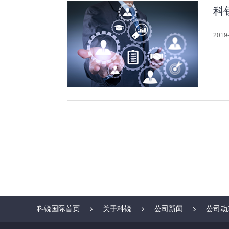
科
2019-
科锐国际首页
关于科锐
公司新闻
公司动