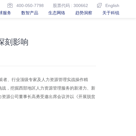
400-050-7798
股票代码 : 300662
English
球服务
数智产品
生态网络
趋势洞察
关于科锐
深刻影响
府决策者、行业顶级专家及人力资源管理实战操作精
挑战，挖掘西部地区人力资源管理服务的新潜力、新
力资源公司董事长高勇受邀出席会议并以《开展脱贫