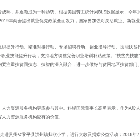
成熟，并逐渐成为一种趋势。根据美国劳工统计局BLS数据显示，今年1
，2019年两会提出就业优先政策全面发力，国家要加强对灵活就业、新就
。
组织提升行动、精准对接行动、专场招聘行动、创业指导行动、技能扶贫
用于职业技能提升行动，支持地方调整完善职业培训补贴政策。“扶贫先扶志
构要注重扶贫同扶志、扶智的深入融合，进一步做好与贫困地区扶贫部门
，人力资源服务机构更应参与其中。科锐国际董事长高勇表示，作为A股
挥人力资源服务机构应有的价值。
三度走进贵州省黎平县洪州镇归欧小学，进行支教及捐赠公益活动；2018年