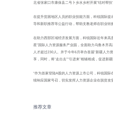
北省张家口市康保县二号卜乡水乡村开展“结对帮扶
在提升贫困地区人员的职业技能方面，科锐国际提
导和新职推荐等公益行动，帮助支教老师在职业转
在助力西部区域经济发展方面，科锐国际近年来高度
星”国际人力资源服务产业园，全面助力乌鲁木齐高
人才超过230人。并于今年6月举办首届“新疆人
享，同时，将“走出去”“引进来”相辅相成，促进
“作为首家登陆A股的人力资源上市公司，科锐国
续响应国家号召，切实发挥人力资源企业在脱贫攻
推荐文章