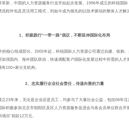
革新，中国的人力资源服务行业开始起步发展。1996年成立的科锐国
聘流程外包及灵活用工模式，到如今成为领先的以技术驱动的整体人才解
1、积极践行“一带一路”倡议，不断延伸国际化布局
战略中的核心组成部分。2005年起，科锐国际人力资源公司通过自建、收
断加强国内、海外团队联动，快速调配客户国际化发展过程中所需的人才
有100+家分支机构。
2、忠实履行企业社会责任，传递向善的力量
立23年来，无论是企业还是员工，均参与了大量社会公益，包括08年
际积极参加北京市朝阳区及区人力资源服务促进会与各会员单位联合开展的“
项目”捐款12万元。