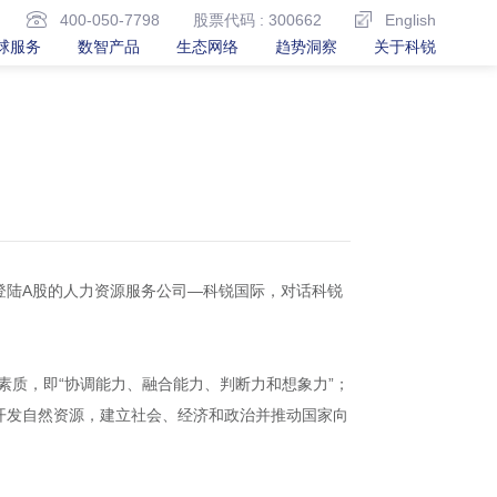
400-050-7798
股票代码 : 300662
English
球服务
数智产品
生态网络
趋势洞察
关于科锐
登陆A股的人力资源服务公司—科锐国际，对话科锐
素质，即“协调能力、融合能力、判断力和想象力”；
开发自然资源，建立社会、经济和政治并推动国家向