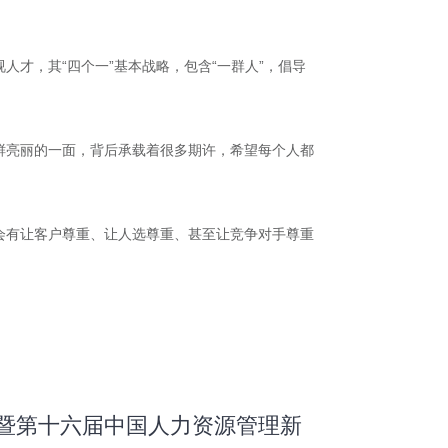
才，其“四个一”基本战略，包含“一群人”，倡导
鲜亮丽的一面，背后承载着很多期许，希望每个人都
会有让客户尊重、让人选尊重、甚至让竞争对手尊重
坛暨第十六届中国人力资源管理新