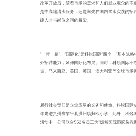
改革开放后，随着市场的需求和人们就业观念的不断
是中高端猎头服务，还是率先在国内试水实践的招
建人才与岗位之间的桥梁。
“一带一路”、“国际化”是科锐国际“四个一”基本
外招聘能力，延伸国际化布局。同时，科锐国际不
坡、马来西亚、美国、英国、澳大利亚等全球市场拥
履行社会责任是企业应尽的义务和使命。科锐国际成
年走进贵州省黎平县洪州镇归欧小学。此外，科锐国
活动中，公司联合552名员工为“嫣然医院唇腭裂救助