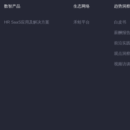
数智产品
生态网络
趋势洞
HR SaaS应用及解决方案
禾蛙平台
白皮书
薪酬报
前沿实
观点洞
视频访