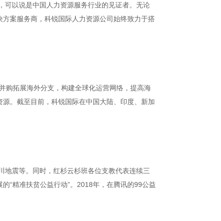
际，可以说是中国人力资源服务行业的见证者。无论
决方案服务商，科锐国际人力资源公司始终致力于搭
购、并购拓展海外分支，构建全球化运营网络，提高海
资源。截至目前，科锐国际在中国大陆、印度、新加
汶川地震等。同时，红杉云杉班各位支教代表连续三
精准扶贫公益行动”。2018年，在腾讯的99公益