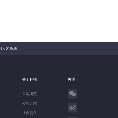
部人才高地
察
关于科锐
关注
公司概览
告
公司介绍
践
社会责任