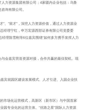
才人力资源集团有限公司；4家疆内企业包括：乌鲁
息咨询有限公司。
才”、“留才”，深挖人力资源价值，通过人力资源业
副总经理宁红，申万宏源西部证券有限公司党委委
总经理陈雪刚等6位嘉宾围绕“如何多方携手发挥人力
为与会嘉宾营造资源对接，合作共赢的最佳契机。现
场嘉宾就园区建设发展模式、人才引进、入园企业扶
下的市场化运营模式，高新区（新市区）与中国首家
业园专业化的运营主体。“丝路之星”国际人力资源