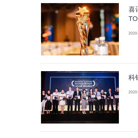
喜
T
2020-
科
2020-