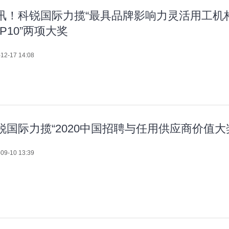
讯！科锐国际力揽“最具品牌影响力灵活用工机构
OP10”两项大奖
12-17 14:08
锐国际力揽“2020中国招聘与任用供应商价值大
09-10 13:39