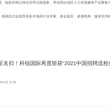
疆、辐射丝绸之路经济带沿线国家，带动周边地区人力资源服务产业聚集
举办，感谢此次远道而来及本地的行业专家、参会嘉宾、参展机构、媒体支持
至名归！科锐国际再度斩获“2021中国招聘流程
04-22 11:29