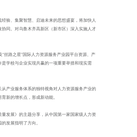
流经验、集聚智慧、启迪未来的思想盛宴，将加快人
效协同。对乌鲁木齐高新区（新市区）深入实施人才
“丝路之星”国际人力资源服务产业园平台资源、产
作是学校与企业实现共赢的一项重要举措和现实需
长从产业服务体系的独特视角对人力资源服务产业的
培育新的增长点，形成新动能。
质量发展》的主题分享，从中国第一家国家级人力资
园的发展指明了方向。