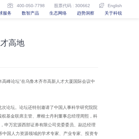
400-050-7798
股票代码 : 300662
English
球服务
数智产品
生态网络
趋势洞察
关于科锐
人才高地
资本高峰论坛”在乌鲁木齐市高新人才大厦国际会议中
此次论坛。论坛还特别邀请了中国人事科学研究院院
股权基金联席主管、摩根士丹利董事总经理周熙，科
红，申万宏源西部证券有限公司党委委员、副总经理
等中国人力资源领域的学术专家、产业专家、投资专