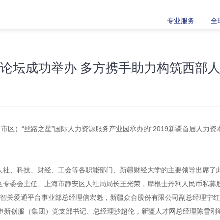
专业服务
全
峰论坛成功举办 多方携手助力构筑西部
市区）“丝路之星”国际人力资源服务产业园承办的“2019新疆首届人力
人社、科技、财经、工会等各职能部门、新疆财经大学的主要领导出席了
区专委会主任、上海市静安区人社局局长王光荣，摩根士丹利人民币私募
，中智关爱通平台事业部总经理信宏魁，新疆众合股份有限公司副总经理宁
疆申新创服（集团）党支部书记、总经理沙超伦，新疆人才网总经理陈雪刚