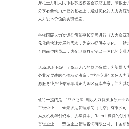
摩根士丹利人民币私募股权基金联席主管、摩根士
分享有劳动力产权的基础上，通过优化的人力资源
人力资本价值的实现程度。
科锐国际人力资源公司董事长高勇进行《人力资源
元化的快速发展的需求，为企业提供定制化、一站
不同岗位的员工，为企业量身定制出一体化的专业
活动现场还举行了激动人心的签约仪式，为新疆人
务业发展战略合作框架协议；“丝路之星” 国际人
源服务业产业专家牟增涛为园区智库专家，并为其
值得一提的是，“丝路之星”国际人力资源服务产业
百强企业——全景求是管理顾问（北京）有限公司
风投机构华创资本、洪泰资本、Recruit投资
百强企业——劳达企业管理咨询有限公司、中国薪