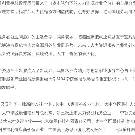
丹利董事总经理周熙带来了《资本视角下的人力资源行业价值》的主题分
管理方式，找准劳动力供需双方利益的吻合点有效发挥，进而体现劳动者
视角看就业问题》的主题分享，高勇表示，随着国家把就业问题置于宏观
式解决方案成为人力资源服务的发展趋势。未来，人力资源服务企业将针
人力资源解决方案，实现资源、人才、价值的最大化。
力资源产业发展注入了新动力。乌鲁木齐高端人才创新创业服务中心与上
力资源服务产业园与新疆财经大学MBA学院签署战略合作框架协议；同时，
颁发聘书。
园又吸引了一批新的入驻企业，其中，6家疆外企业包括：大中华区最佳
、大中华区最佳福利外包机构、新三板上市人力资源服务企业——中智关
的领军技术人才测评企业——北京猿圈科技有限责任公司、大中华区最佳劳动
酬与福利供应商价值企业、中国员工激励服务机构5强企业——上海乐拜