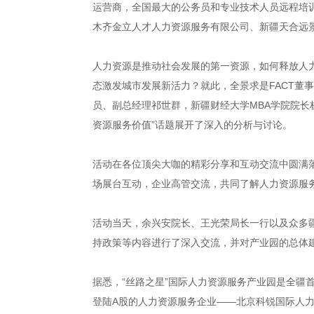
运营商，全国最大的公务员和专业技术人员远程培
木齐金立人才人力资源服务有限公司、新疆天合远
人力资源是推动社会发展的第一资源，如何释放人力资
态激发城市发展新活力？就此，全景求是FACT
员、副总经理祁世群，新疆财经大学MBA学院院长
资源服务价值”话题展开了深入的分析与讨论。
活动在各位顶尖大咖的精彩分享和互动交流中圆满
场展台互动，企业高管交流，共同了解人力资源服
活动当天，余兴安院长、王光荣局长一行以及众多
持政策等内容进行了深入交流，并对产业园的总体
据悉，“丝路之星”国际人力资源服务产业园是全疆
登陆A股的人力资源服务企业——北京科锐国际人力