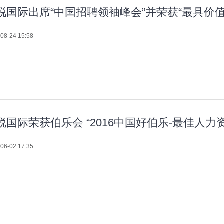
锐国际出席“中国招聘领袖峰会”并荣获“最具价
08-24 15:58
锐国际荣获伯乐会 “2016中国好伯乐-最佳人力
06-02 17:35