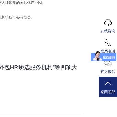
与人才聚集的国际化产业园。
机构等所有参会成员。
在线咨询
联系电话
外包HR臻选服务机构”等四项大
官方微信
返回顶部