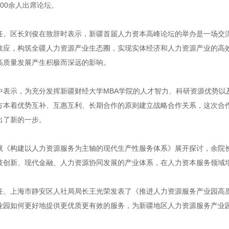
00余人出席论坛。
任、区长刘俊在致辞时表示，新疆首届人力资本高峰论坛的举办是一场交
效应，构筑全疆人力资源产业生态圈，实现实体经济和人力资源产业的高
高质量发展产生积极而深远的影响。
表示，为充分发挥新疆财经大学MBA学院的人才智力、科研资源优势以及
方本着优势互补、互惠互利、长期合作的原则建立战略合作关系，这次合
出了新的一步。
就《构建以人力资源服务为主轴的现代生产性服务体系》展开探讨，余院
技创新、现代金融、人力资源协同发展的产业体系，在人力资本服务领域
任、上海市静安区人社局局长王光荣发表了《推进人力资源服务产业园高
业园如何更好地提供更优质更有效的服务，为新疆地区人力资源服务产业