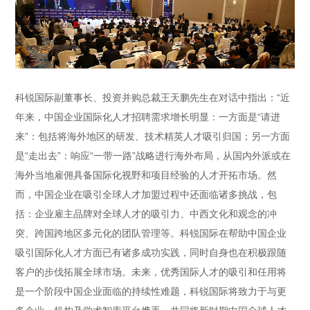
科锐国际副董事长、投资并购总裁王天鹏先生在对话中指出：“近
年来，中国企业国际化人才招聘需求增长明显：一方面是“请进
来”：包括将海外地区的研发、技术精英人才吸引归国；另一方面
是“走出去”：响应“一带一路”战略进行海外布局，从国内外派或在
海外当地雇佣具备国际化视野和项目经验的人才开拓市场。然
而，中国企业在吸引全球人才加盟过程中还面临诸多挑战，包
括：企业雇主品牌对全球人才的吸引力、中西文化和观念的冲
突、跨国跨地区多元化的团队管理等。科锐国际在帮助中国企业
吸引国际化人才方面已有诸多成功实践，同时自身也在积极跟随
客户的步伐拓展全球市场。未来，优秀国际人才的吸引和任用将
是一个阶段中国企业面临的持续性难题，科锐国际将致力于与更