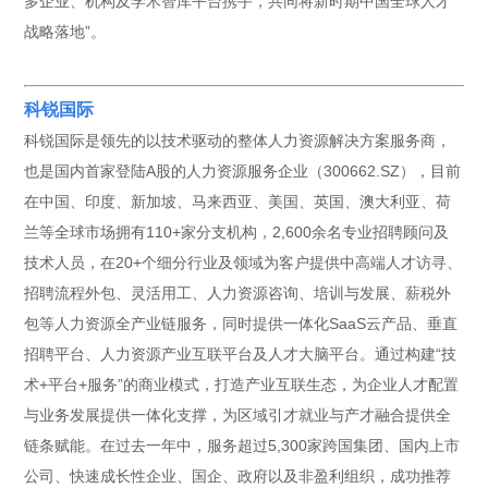
多企业、机构及学术智库平台携手，共同将新时期中国全球人才
战略落地”。
科锐国际
科锐国际是领先的以技术驱动的整体人力资源解决方案服务商，
也是国内首家登陆A股的人力资源服务企业（300662.SZ），目前
在中国、印度、新加坡、马来西亚、美国、英国、澳大利亚、荷
兰等全球市场拥有110+家分支机构，2,600余名专业招聘顾问及
技术人员，在20+个细分行业及领域为客户提供中高端人才访寻、
招聘流程外包、灵活用工、人力资源咨询、培训与发展、薪税外
包等人力资源全产业链服务，同时提供一体化SaaS云产品、垂直
招聘平台、人力资源产业互联平台及人才大脑平台。通过构建“技
术+平台+服务”的商业模式，打造产业互联生态，为企业人才配置
与业务发展提供一体化支撑，为区域引才就业与产才融合提供全
链条赋能。在过去一年中，服务超过5,300家跨国集团、国内上市
公司、快速成长性企业、国企、政府以及非盈利组织，成功推荐