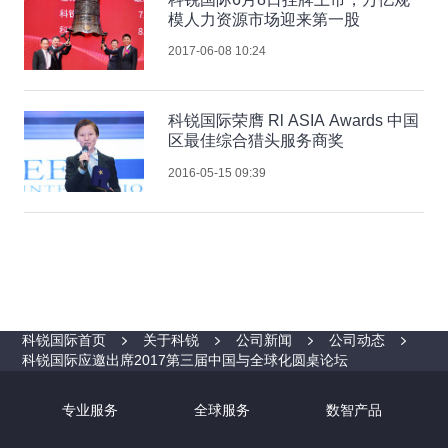
模人力资源市场迎来第一股
2017-06-08 10:24
科锐国际荣膺 Rl ASIA Awards 中国
区最佳综合猎头服务商奖
2016-05-15 09:39
科锐国际首页
关于科锐
公司新闻
公司动态
科锐国际应邀出席2017第三届中国与全球化圆桌论坛
专业服务
全球服务
数智产品