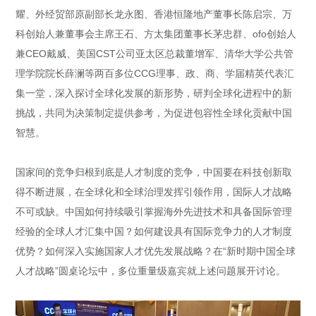
耀、外经贸部原副部长龙永图、香港恒隆地产董事长陈启宗、万
科创始人兼董事会主席王石、方太集团董事长茅忠群、ofo创始人
兼CEO戴威、美国CST公司亚太区总裁董增军、清华大学公共管
理学院院长薛澜等两百多位CCG理事、政、商、学届精英代表汇
集一堂，深入探讨全球化发展的新形势，研判全球化进程中的新
挑战，共同为决策制定提供参考，为促进包容性全球化贡献中国
智慧。
国家间的竞争归根到底是人才制度的竞争，中国要在科技创新取
得不断进展，在全球化和全球治理发挥引领作用，国际人才战略
不可或缺。中国如何持续吸引掌握海外先进技术和具备国际管理
经验的全球人才汇集中国？如何建设具有国际竞争力的人才制度
优势？如何深入实施国家人才优先发展战略？在“新时期中国全球
人才战略”圆桌论坛中，多位重量级嘉宾就上述问题展开讨论。