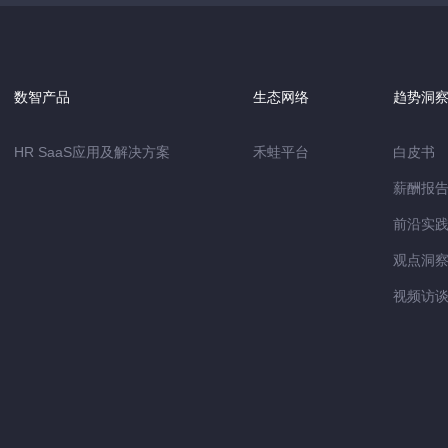
数智产品
生态网络
趋势洞
HR SaaS应用及解决方案
禾蛙平台
白皮书
薪酬报
前沿实
观点洞
视频访