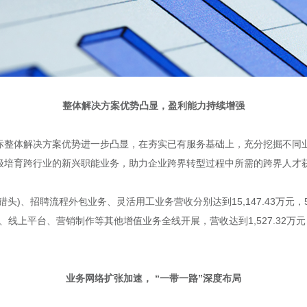
整体解决方案优势凸显，盈利能力持续增强
锐国际整体解决方案优势进一步凸显，在夯实已有服务基础上，充分挖掘不
极培育跨行业的新兴职能业务，助力企业跨界转型过程中所需的跨界人才
、招聘流程外包业务、灵活用工业务营收分别达到15,147.43万元，5,68
、线上平台、营销制作等其他增值业务全线开展，营收达到1,527.32万元
业务网络扩张加速， “一带一路”深度布局