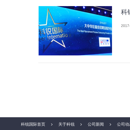
科
2017-
科锐国际首页
关于科锐
公司新闻
公司动