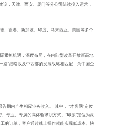
的建设，天津、西安、厦门等分公司陆续投入运营，
国大陆、香港、新加坡、印度、马来西亚、美国等多个
锐国际紧抓机遇，深度布局，在内陆型改革开放新高地
一路”战略以及中西部的发展战略相匹配，为中国企
报告期内产生相应业务收入。 其中， “才客网”定位
、专业、专属的高体验求职方式。“即派”定位为灵
用工的订单，客户通过线上操作就能实现低成本、快