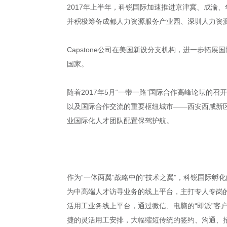
2017年上半年，科锐国际加速推进京津冀、成渝
并积极筹备成都人力资源服务产业园、深圳人力资
Capstone公司在美国新设分支机构，进一步
国家。
随着2017年5月“一带一路”国际合作高峰论坛的
以及国际合作交流的重要枢纽城市——西安西咸新
业国际化人才团队配置保驾护航。
作为“一体两翼”战略中的“技术之翼”，科锐国际孵化
为中高端人才访寻业务的线上平台，主打专人专岗
活用工业务线上平台，通过微信、电脑的“即派”
捷的灵活用工安排，大幅缩短传统的签约、沟通、