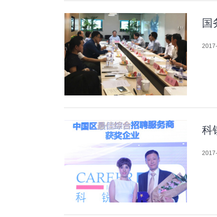
国
2017-
科
2017-