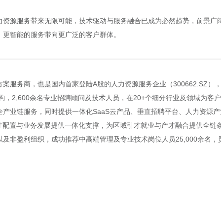
力资源服务带来无限可能，技术驱动与服务融合已成为必然趋势，前景广
、更智能的服务带向更广泛的客户群体。
案服务商，也是国内首家登陆A股的人力资源服务企业（300662.SZ
构，2,600余名专业招聘顾问及技术人员，在20+个细分行业及领域为
产业链服务，同时提供一体化SaaS云产品、垂直招聘平台、人力资源产
才配置与业务发展提供一体化支撑，为区域引才就业与产才融合提供全链条赋
非盈利组织，成功推荐中高端管理及专业技术岗位人员25,000余名，灵