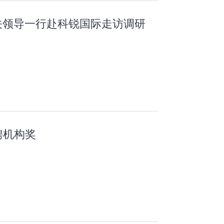
关领导一行赴科锐国际走访调研
招聘机构奖