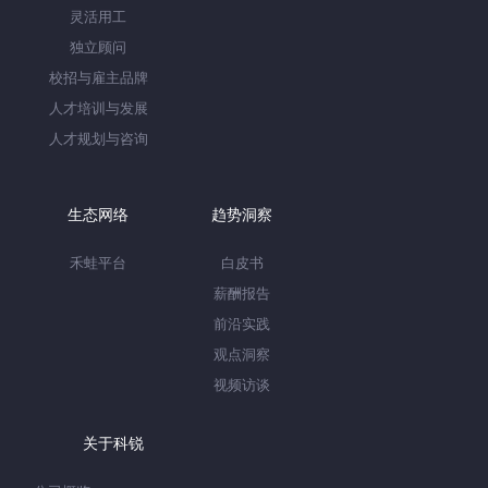
灵活用工
独立顾问
校招与雇主品牌
人才培训与发展
人才规划与咨询
生态网络
趋势洞察
禾蛙平台
白皮书
薪酬报告
前沿实践
观点洞察
视频访谈
关于科锐