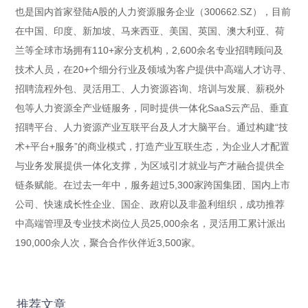
也是国内首家登陆A股的人力资源服务企业（300662.SZ），目前
在中国、印度、新加坡、马来西亚、美国、英国、澳大利亚、荷
兰等全球市场拥有110+家分支机构，2,600余名专业招聘顾问及
技术人员，在20+个细分行业及领域为客户提供中高端人才访寻、
招聘流程外包、灵活用工、人力资源咨询、培训与发展、薪税外
包等人力资源全产业链服务，同时提供一体化SaaS云产品、垂直
招聘平台、人力资源产业互联平台及人才大脑平台。通过构建“技
术+平台+服务”的商业模式，打造产业互联生态，为企业人才配置
与业务发展提供一体化支撑，为区域引才就业与产才融合提供全
链条赋能。在过去一年中，服务超过5,300家跨国集团、国内上市
公司、快速成长性企业、国企、政府以及非盈利组织，成功推荐
中高端管理及专业技术岗位人员25,000余名，灵活用工累计派出
190,000余人次，聚合合作伙伴近3,500家。
推荐文章