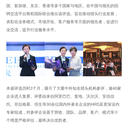
国、新加坡、东京、香港等多个国家与地区。在中国与领先的招
聘交流平台斯程国际联合推出该评选。旨在推动猎头行业发展，
表彰在业务模式、市场开拓、客户服务等方面的领先者，促进行
业交流，提升行业服务水平。
本届评选历时2个月，吸引了大量中外知名猎头机构参评，逾40家
企业进入复赛。评委由来自阿里巴巴、复地、沃尔沃、安信信
托、菲拉格慕、培生等30余位国内外著名企业的HRD及资深业内
专家组成，对参评企业基于营收、团队、品牌、客户、模式等十
个维度严格评估，最终决出优胜者。