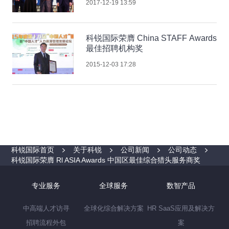
2017-12-19 13:59
科锐国际荣膺 China STAFF Awards
最佳招聘机构奖
2015-12-03 17:28
科锐国际首页
关于科锐
公司新闻
公司动态
科锐国际荣膺 Rl ASIA Awards 中国区最佳综合猎头服务商奖
专业服务
全球服务
数智产品
中高端人才访寻
全球化综合解决方案
HR SaaS应用及解决方
招聘流程外包
案