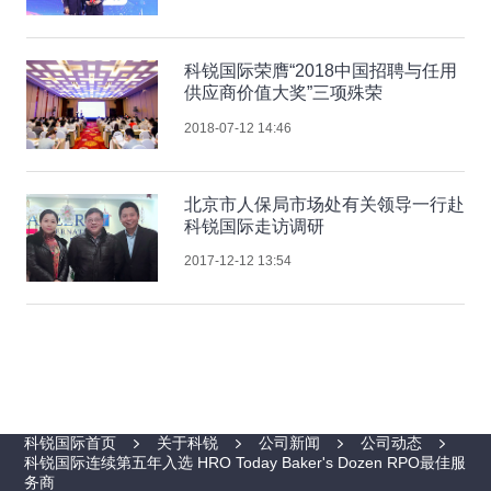
科锐国际荣膺“2018中国招聘与任用
供应商价值大奖”三项殊荣
2018-07-12 14:46
北京市人保局市场处有关领导一行赴
科锐国际走访调研
2017-12-12 13:54
科锐国际首页
关于科锐
公司新闻
公司动态
科锐国际连续第五年入选 HRO Today Baker's Dozen RPO最佳服
务商