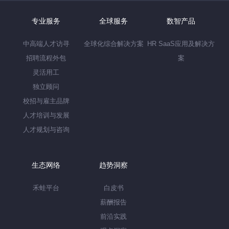
专业服务
全球服务
数智产品
中高端人才访寻
全球化综合解决方案
HR SaaS应用及解决方
招聘流程外包
案
灵活用工
独立顾问
校招与雇主品牌
人才培训与发展
人才规划与咨询
生态网络
趋势洞察
禾蛙平台
白皮书
薪酬报告
前沿实践