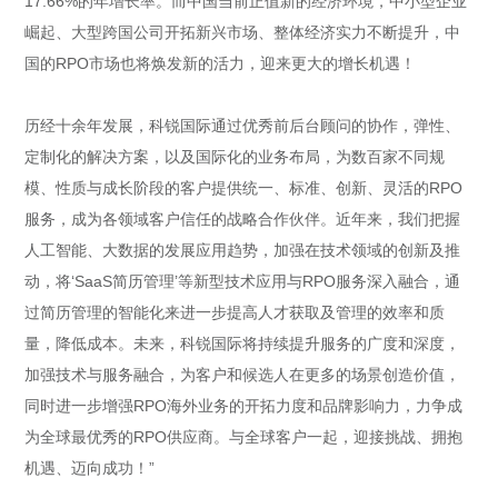
17.66%的年增长率。而中国当前正值新的经济环境，中小型企业
崛起、大型跨国公司开拓新兴市场、整体经济实力不断提升，中
国的RPO市场也将焕发新的活力，迎来更大的增长机遇！
历经十余年发展，科锐国际通过优秀前后台顾问的协作，弹性、
定制化的解决方案，以及国际化的业务布局，为数百家不同规
模、性质与成长阶段的客户提供统一、标准、创新、灵活的RPO
服务，成为各领域客户信任的战略合作伙伴。近年来，我们把握
人工智能、大数据的发展应用趋势，加强在技术领域的创新及推
动，将‘SaaS简历管理’等新型技术应用与RPO服务深入融合，通
过简历管理的智能化来进一步提高人才获取及管理的效率和质
量，降低成本。未来，科锐国际将持续提升服务的广度和深度，
加强技术与服务融合，为客户和候选人在更多的场景创造价值，
同时进一步增强RPO海外业务的开拓力度和品牌影响力，力争成
为全球最优秀的RPO供应商。与全球客户一起，迎接挑战、拥抱
机遇、迈向成功！”