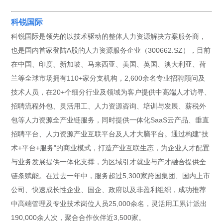
科锐国际
科锐国际是领先的以技术驱动的整体人力资源解决方案服务商，
也是国内首家登陆A股的人力资源服务企业（300662.SZ），目前
在中国、印度、新加坡、马来西亚、美国、英国、澳大利亚、荷
兰等全球市场拥有110+家分支机构，2,600余名专业招聘顾问及
技术人员，在20+个细分行业及领域为客户提供中高端人才访寻、
招聘流程外包、灵活用工、人力资源咨询、培训与发展、薪税外
包等人力资源全产业链服务，同时提供一体化SaaS云产品、垂直
招聘平台、人力资源产业互联平台及人才大脑平台。通过构建“技
术+平台+服务”的商业模式，打造产业互联生态，为企业人才配置
与业务发展提供一体化支撑，为区域引才就业与产才融合提供全
链条赋能。在过去一年中，服务超过5,300家跨国集团、国内上市
公司、快速成长性企业、国企、政府以及非盈利组织，成功推荐
中高端管理及专业技术岗位人员25,000余名，灵活用工累计派出
190,000余人次，聚合合作伙伴近3,500家。