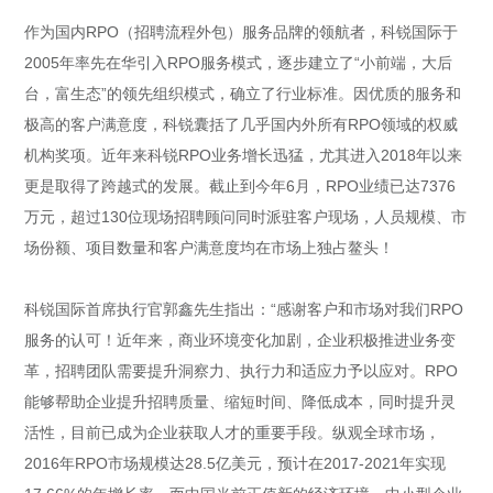
作为国内RPO
（招聘流程外包）
服务品牌的领航者，科锐国际于
2005年率先在华引入RPO服务模式，逐步建立了“小前端，大后
台，富生态”的领先组织模式，确立了行业标准。因优质的服务和
极高的客户满意度，科锐囊括了几乎国内外所有RPO领域的权威
机构奖项。近年来科锐RPO业务增长迅猛，尤其进入2018年以来
更是取得了跨越式的发展。截止到今年6月，RPO业绩已达7376
万元，超过130位现场招聘顾问同时派驻客户现场，人员规模、市
场份额、项目数量和客户满意度均在市场上独占鳌头！
科锐国际首席执行官郭鑫先生指出：“感谢客户和市场对我们RPO
服务的认可！近年来，商业环境变化加剧，企业积极推进业务变
革，招聘团队需要提升洞察力、执行力和适应力予以应对。RPO
能够帮助企业提升招聘质量、缩短时间、降低成本，同时提升灵
活性，目前已成为企业获取人才的重要手段。纵观全球市场，
2016年RPO市场规模达28.5亿美元，预计在2017-2021年实现