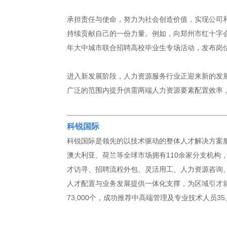
承担责任与使命，努力为社会创造价值，实现公司
持续贡献自己的一份力量。例如，向郑州市红十字会
年大中城市联合招聘高校毕业生专场活动，发布岗位5,
进入新发展阶段，人力资源服务行业正迎来新的发展
广泛的范围内提升供需两端人力资源要素配置效率
科锐国际
科锐国际是领先的以技术驱动的整体人才解决方案服
澳大利亚、荷兰等全球市场拥有110余家分支机构，
才访寻、招聘流程外包、灵活用工、人力资源咨询、
人才配置与业务发展提供一体化支撑，为区域引才就业
73,000个，成功推荐中高端管理及专业技术人员35,