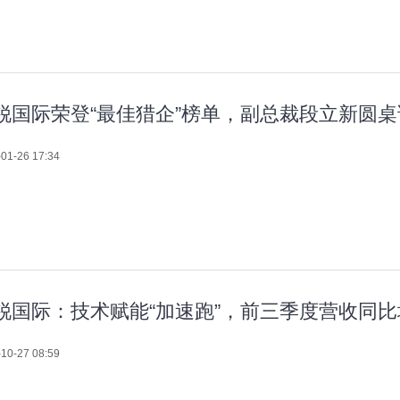
锐国际荣登“最佳猎企”榜单，副总裁段立新圆
01-26 17:34
锐国际：技术赋能“加速跑”，前三季度营收同比
10-27 08:59