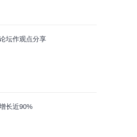
桌论坛作观点分享
增长近90%