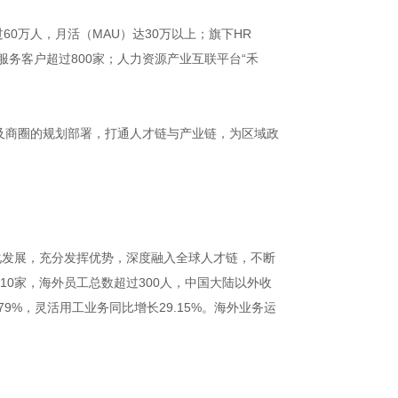
60万人，月活（MAU）达30万以上；旗下HR
服务客户超过800家；人力资源产业互联平台“禾
及商圈的规划部署，打通人才链与产业链，为区域政
化发展，充分发挥优势，深度融入全球人才链，不断
0家，海外员工总数超过300人，中国大陆以外收
.79%，灵活用工业务同比增长29.15%。海外业务运