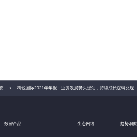
态
科锐国际2021年年报：业务发展势头强劲，持续成长逻辑兑现
数智产品
生态网络
趋势洞