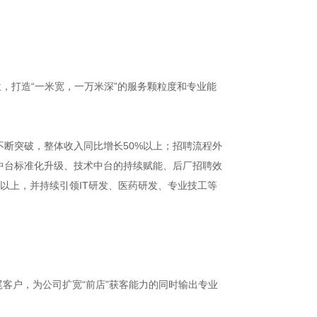
岗位，打造“一米宽，一万米深”的服务颗粒度和专业能
断突破，整体收入同比增长50%以上；招聘流程外
中台标准化升级、技术中台的持续赋能、后厂招聘效
以上，并持续引领IT研发、医药研发、专业技工等
尾客户，为公司扩宽“前店”获客能力的同时输出专业