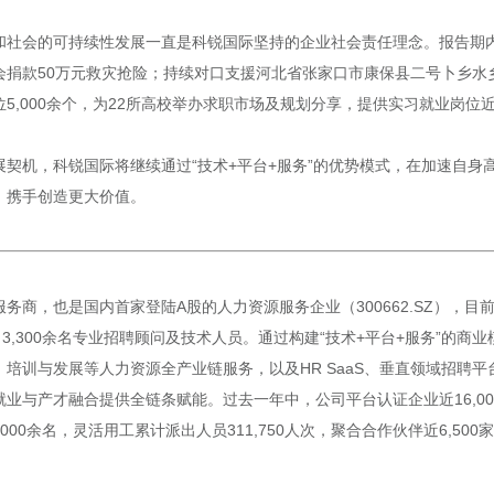
和社会的可持续性发展一直是科锐国际坚持的企业社会责任理念。报告期
捐款50万元救灾抢险；持续对口支援河北省张家口市康保县二号卜乡水乡
000余个，为22所高校举办求职市场及规划分享，提供实习就业岗位近20,
契机，科锐国际将继续通过“技术+平台+服务”的优势模式，在加速自身
，携手创造更大价值。
务商，也是国内首家登陆A股的人力资源服务企业（300662.SZ），
3,300余名专业招聘顾问及技术人员。通过构建“技术+平台+服务”的商
培训与发展等人力资源全产业链服务，以及HR SaaS、垂直领域招聘
与产才融合提供全链条赋能。过去一年中，公司平台认证企业近16,000
000余名，灵活用工累计派出人员311,750人次，聚合合作伙伴近6,500