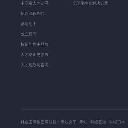
中高端人才访寻
全球化综合解决方案
招聘流程外包
灵活用工
独立顾问
校招与雇主品牌
人才培训与发展
人才规划与咨询
科锐国际集团网站群：
禾蛙盒子
禾蛙
科锐香港
科锐日本