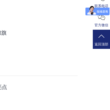
联系电话
官方微信
锦旗
返回顶部
亮点