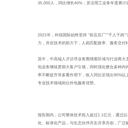
35,000人，同比增长40%；灵活用工业务年度累计派
2021年，科锐国际始终坚持 “前店后厂”“千人
力，并在技术的助力下，人岗匹配效率、服务交付
其中，中高端人才访寻业务围绕着区域与行业两大
包业务继续贯彻大客户引领，同时强化整合多种内
率不断提升等多重作用下，收入同比呈现出90%以
专业技术领域岗位外包服务优势。
报告期内，公司整体技术投入超过1.1亿元，通过
化、标准化产品，与生态伙伴共生共享共创，广泛