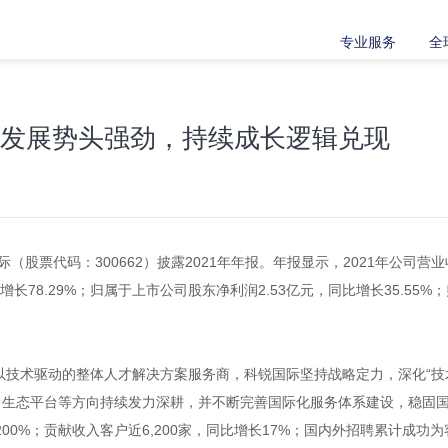
专业服务
全
业务发展势头强劲，持续成长逻辑兑现
际（股票代码：300662）披露2021年年报。年报显示，2021年公司
增长78.29%；归属于上市公司股东净利润2.53亿元，同比增长35.5
技术驱动的整体人才解决方案服务商，科锐国际坚持战略定力，深化“技术
景、生态平台等方向持续发力深耕，并不断完善国际化服务体系建设，稳固
长200%；贡献收入客户近6,200家，同比增长17%；国内外招聘累计成