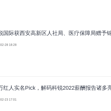
锐国际获西安高新区人社局、医疗保障局赠予
02-28 18:28
万红人实名Pick，解码科锐2022薪酬报告诸多
02-23 17:01