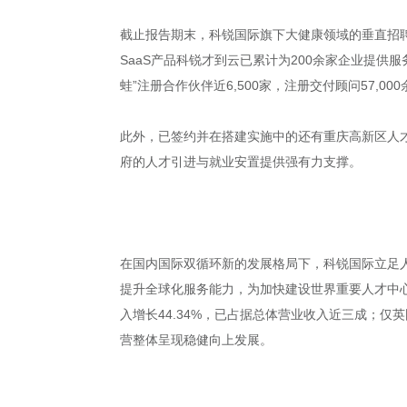
截止报告期末，科锐国际旗下大健康领域的垂直招聘平
SaaS产品科锐才到云已累计为200余家企业提供
蛙”注册合作伙伴近6,500家，注册交付顾问57,00
此外，已签约并在搭建实施中的还有重庆高新区人
府的人才引进与就业安置提供强有力支撑。
在国内国际双循环新的发展格局下，科锐国际立足
提升全球化服务能力，为加快建设世界重要人才中心
入增长44.34%，已占据总体营业收入近三成；仅英国I
营整体呈现稳健向上发展。