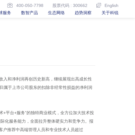
400-050-7798
股票代码 : 300662
English
球服务
数智产品
生态网络
趋势洞察
关于科锐
营业收入和净利润再创历史新高，继续展现出高成长性
5%；归属于上市公司股东的扣除非经常性损益的净利润
+平台+服务”的独特商业模式，全方位加大技术投
国际化服务能力，全面拉升整体硬实力和竞争力。报
功为客户推荐中高端管理人员和专业技术人员超过