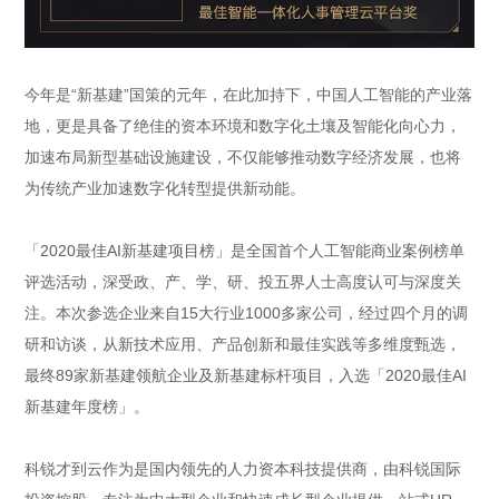
今年是“新基建”国策的元年，在此加持下，中国人工智能的产业落
地，更是具备了绝佳的资本环境和数字化土壤及智能化向心力，
加速布局新型基础设施建设，不仅能够推动数字经济发展，也将
为传统产业加速数字化转型提供新动能。
「2020最佳AI新基建项目榜」是全国首个人工智能商业案例榜单
评选活动，深受政、产、学、研、投五界人士高度认可与深度关
注。本次参选企业来自15大行业1000多家公司，经过四个月的调
研和访谈，从新技术应用、产品创新和最佳实践等多维度甄选，
最终89家新基建领航企业及新基建标杆项目，入选「2020最佳AI
新基建年度榜」。
科锐才到云作为是国内领先的人力资本科技提供商，由科锐国际