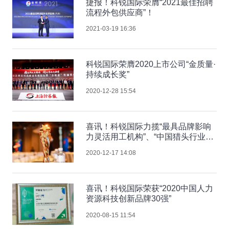
捷报！科锐国际荣膺“2021最佳招聘
流程外包供应商”！
2021-03-19 16:36
科锐国际荣膺2020上市公司“金质量·
持续成长奖”
2020-12-28 15:54
喜讯！科锐国际力揽“最具品牌影响
力灵活用工机构”、“中国猎头行业排
行榜 TOP10”两项大奖
2020-12-17 14:08
喜讯！科锐国际荣获“2020中国人力
资源科技创新品牌30强”
2020-08-15 11:54