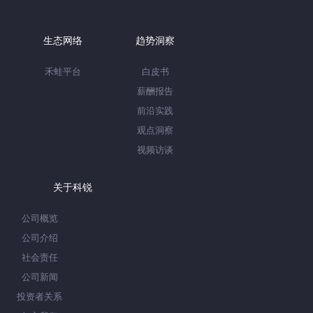
生态网络
趋势洞察
禾蛙平台
白皮书
薪酬报告
前沿实践
观点洞察
视频访谈
关于科锐
公司概览
公司介绍
社会责任
公司新闻
投资者关系