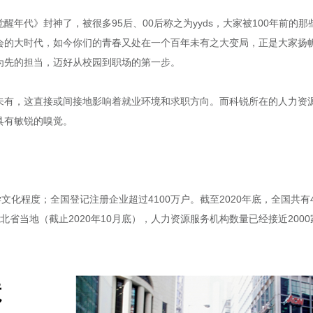
年代》封神了，被很多95后、00后称之为yyds，大家被100年前的
会的大时代，如今你们的青春又处在一个百年未有之大变局，正是大家扬
为先的担当，迈好从校园到职场的第一步。
未有，这直接或间接地影响着就业环境和求职方向。而科锐所在的人力资
具有敏锐的嗅觉。
文化程度；全国登记注册企业超过4100万户。截至2020年底，全国共有
北省当地（截止2020年10月底），人力资源服务机构数量已经接近20