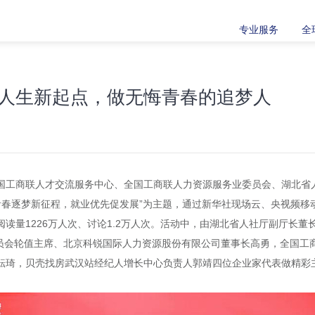
专业服务
全
人生新起点，做无悔青春的追梦人
国工商联人才交流服务中心、全国工商联人力资源服务业委员会、湖北省
青春逐梦新征程，就业优先促发展”为主题，通过新华社现场云、央视频
题阅读量1226万人次、讨论1.2万人次。活动中，由湖北省人社厅副厅
员会轮值主席、北京科锐国际人力资源股份有限公司董事长高勇，全国工
郝耘琦，贝壳找房武汉站经纪人增长中心负责人郭靖四位企业家代表做精彩