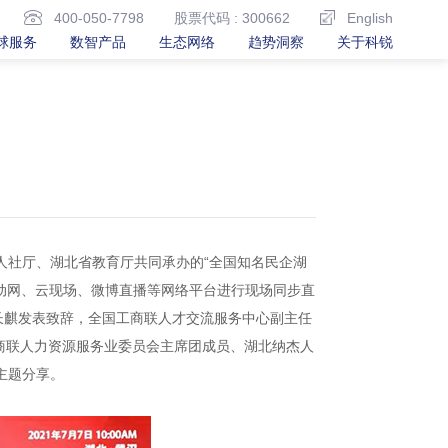
400-050-7798
股票代码 : 300662
English
球服务
数智产品
生态网络
趋势洞察
关于科锐
人社厅、湖北省教育厅共同承办的“全国知名民企湖
移动网、云现场、微博直播等网络平台进行现场同步直
长董长麒发表致辞，全国工商联人才交流服务中心副主任
商联人力资源服务业委员会主席团成员、湖北纳杰人
主题分享。