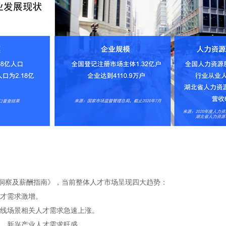
场洞察及薪酬指南》，当前整体人才市场呈现四大趋势：
人才需求激增。
在线场景相关人才需求急速上涨。
纳，新兴产业人才需求旺盛。