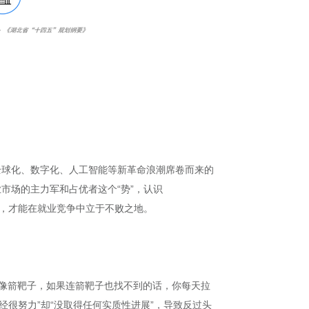
全球化、数字化、人工智能等新革命浪潮席卷而来的
市场的主力军和占优者这个“势”，认识
机，才能在就业竞争中立于不败之地。
像箭靶子，如果连箭靶子也找不到的话，你每天拉
经很努力”却“没取得任何实质性进展”，导致反过头