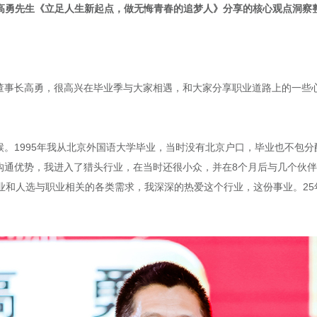
高勇先生《立足人生新起点，做无悔青春的追梦人》分享的核心观点洞察
董事长高勇，很高兴在毕业季与大家相遇，和大家分享职业道路上的一些
。1995年我从北京外国语大学毕业，当时没有北京户口，毕业也不包
通优势，我进入了猎头行业，在当时还很小众，并在8个月后与几个伙伴创
足企业和人选与职业相关的各类需求，我深深的热爱这个行业，这份事业。2
。