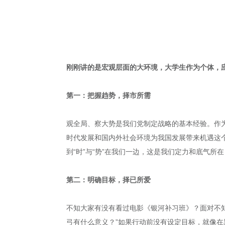
刚刚讲的是宏观层面的大环境，大学生作为个体，
第一：把握趋势，择市所需
观全局、察大势是我们党制定战略的基本经验。作
时代发展和国内外社会环境为我国发展带来机遇这个
到“时”与“势”在我们一边，这是我们定力和底气
第二：明确目标，择已所爱
不知大家有没有看过电影《银河补习班》？面对不
弓有什么意义？”如果行动前没有设定目标，就像在