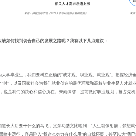
应该如何找到切合自己的发展之路呢？我有以下几点建议：
为大学毕业生，我们要树立正确的“成才观、职业观、就业观”。把握经济
“时”，以及国家社会为我们就业创造的最优环境和高校毕业生是人才就业
所在，也是我们的决心和信心所在。未雨绸缪，提前做好职业规划，抢占先
知道长大后要干什么的马飞，父亲马皓文比喻到：“人生就像射箭，梦想就
黑暗中远征，容易陷入“我这么努力有什么用”的自我怀疑，甚至以为“我已