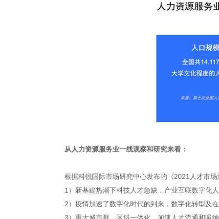
从人力资源服务业一线观察和研究来看：
根据科锐国际市场研究中心发布的《2021人才市
1）新基建热潮下科技人才急缺，产业互联数字化
2）疫情加速了数字化时代的到来，数字化转型及
3）重大城市群，区域一体化，加速人才流通和吸