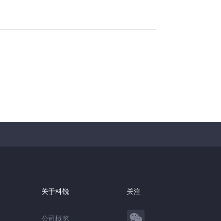
察
关于科锐
关注
公司概览