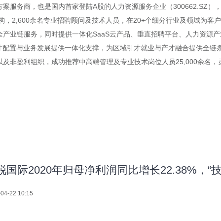
案服务商，也是国内首家登陆A股的人力资源服务企业（300662.SZ
构，2,600余名专业招聘顾问及技术人员，在20+个细分行业及领域为
产业链服务，同时提供一体化SaaS云产品、垂直招聘平台、人力资源产
才配置与业务发展提供一体化支撑，为区域引才就业与产才融合提供全链条赋
非盈利组织，成功推荐中高端管理及专业技术岗位人员25,000余名，灵
锐国际2020年归母净利润同比增长22.38%，“
04-22 10:15