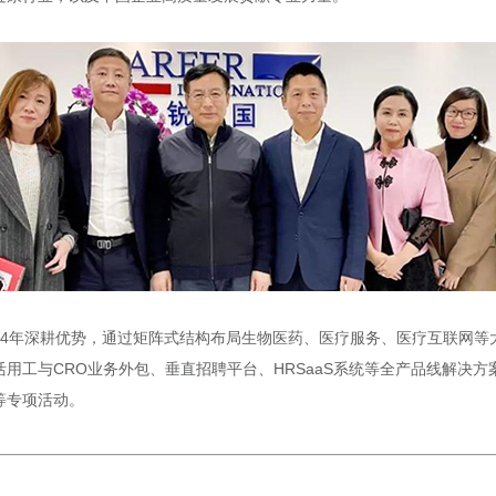
4年深耕优势，通过矩阵式结构布局生物医药、医疗服务、医疗互联网等大
用工与CRO业务外包、垂直招聘平台、HRSaaS系统等全产品线解决
等专项活动。