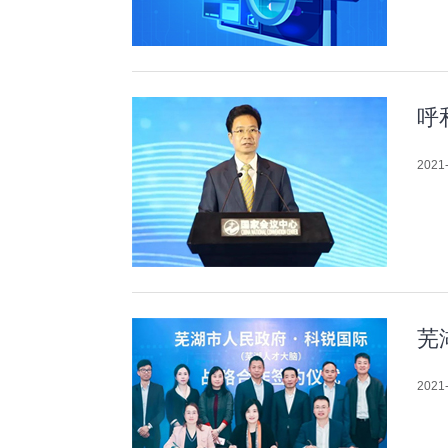
呼
2021-
芜
2021-