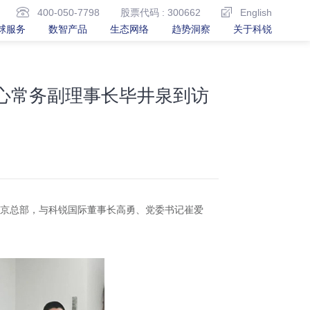
400-050-7798
股票代码 : 300662
English
球服务
数智产品
生态网络
趋势洞察
关于科锐
心常务副理事长毕井泉到访
北京总部，与科锐国际董事长高勇、党委书记崔爱