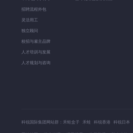
招聘流程外包
灵活用工
独立顾问
校招与雇主品牌
人才培训与发展
人才规划与咨询
科锐国际集团网站群：
禾蛙盒子
禾蛙
科锐香港
科锐日本