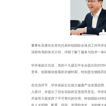
董事长高勇先生首先代表科锐国际全体员工对毕井
深耕布局的有关介绍，详细了解了服务与技术一体
毕井泉副主任说，党的十九届五中全会提出到203
变革、创新驱动发展的关键时期，特别是生物医药
在交流环节，毕井泉副主任就大健康产业发展趋势
入探讨，并提出了切合实际的宝贵指导意见。毕井
开放等方面发挥了不可替代的作用。科锐国际24
在人才招聘、配置、培训、管理的专长，为助推大