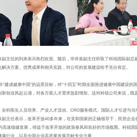
泉副主任的到来表示热烈欢迎。随后，毕井泉副主任听取了科锐国际副总裁
化解决方案、优秀成果和相关实践，对公司的发展建设给予充分肯定。
5年“建成健康中国”的远景目标，对“十四五”时期全面推进健康中国建设
创新创业风起云涌，对各方面人才需求急剧增加。这对科锐公司来说，既
、全科医生人员培养、产业人才流动、CRO服务模式、国际人才引进与当
泉副主任表示，改革开放40多年来，在党和国家的正确领导下，民营企业
年的高速稳健发展，得益于改革开放的政策春风和良好的市场氛围。科锐国
健康行业，以及中国企业高质量发展贡献专业力量。