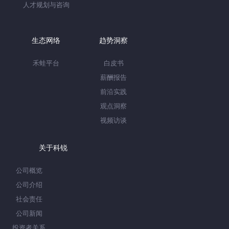
人才规划与咨询
生态网络
趋势洞察
禾蛙平台
白皮书
薪酬报告
前沿实践
观点洞察
视频访谈
关于科锐
公司概览
公司介绍
社会责任
公司新闻
投资者关系