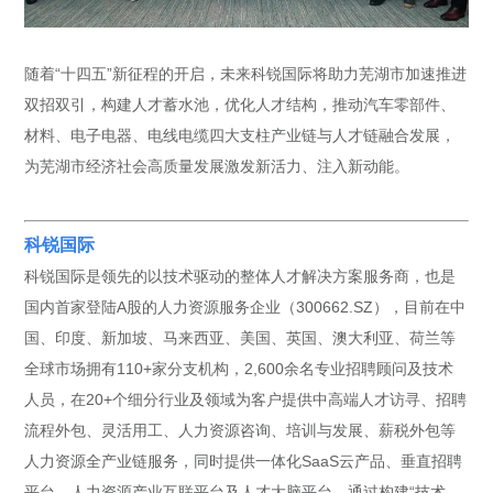
随着“十四五”新征程的开启，未来科锐国际将助力芜湖市加速推进
双招双引，构建人才蓄水池，优化人才结构，推动汽车零部件、
材料、电子电器、电线电缆四大支柱产业链与人才链融合发展，
为芜湖市经济社会高质量发展激发新活力、注入新动能。
科锐国际
科锐国际是领先的以技术驱动的整体人才解决方案服务商，也是
国内首家登陆A股的人力资源服务企业（300662.SZ），目前在中
国、印度、新加坡、马来西亚、美国、英国、澳大利亚、荷兰等
全球市场拥有110+家分支机构，2,600余名专业招聘顾问及技术
人员，在20+个细分行业及领域为客户提供中高端人才访寻、招聘
流程外包、灵活用工、人力资源咨询、培训与发展、薪税外包等
人力资源全产业链服务，同时提供一体化SaaS云产品、垂直招聘
平台、人力资源产业互联平台及人才大脑平台。通过构建“技术