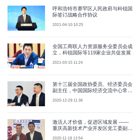
呼和浩特市赛罕区人民政府与科锐国
际签订战略合作协议
2021-04-10 10:25
全国工商联人力资源服务业委员会成
立，科锐国际等119家企业共促发展
2021-03-15 11:24
第十三届全国政协委员、经济委员会
副主任，中国国际经济交流中心常务
副理事长毕井泉到访科锐国际，深入
2020-12-29 11:36
交流大健康产业发展
激活人才价值，促进区域发展 ——
重庆高新技术产业开发区党工委副书
记、管委会主任商奎一行领导到访科
2020-11-18 13:54