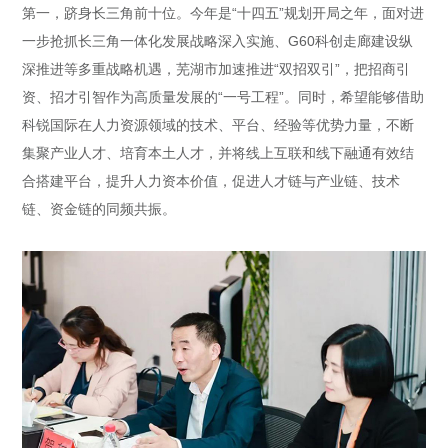
第一，跻身长三角前十位。今年是“十四五”规划开局之年，面对进
一步抢抓长三角一体化发展战略深入实施、G60科创走廊建设纵
深推进等多重战略机遇，芜湖市加速推进“双招双引”，把招商引
资、招才引智作为高质量发展的“一号工程”。同时，希望能够借助
科锐国际在人力资源领域的技术、平台、经验等优势力量，不断
集聚产业人才、培育本土人才，并将线上互联和线下融通有效结
合搭建平台，提升人力资本价值，促进人才链与产业链、技术
链、资金链的同频共振。