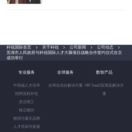
锐国际
科锐国际首页
关于科锐
公司新闻
公司动态
芜湖市人民政府与科锐国际人才大脑项目战略合作签约仪式在京
成功举行
专业服务
全球服务
数智产品
中高端人才访寻
全球化综合解决方案
HR SaaS应用及解决方
招聘流程外包
案
灵活用工
独立顾问
校招与雇主品牌
人才培训与发展