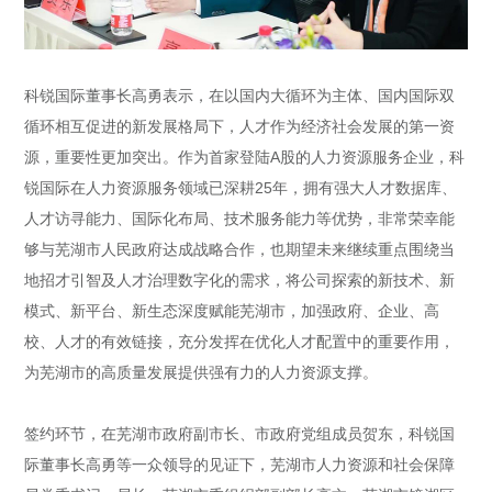
科锐国际董事长高勇表示，在以国内大循环为主体、国内国际双
循环相互促进的新发展格局下，人才作为经济社会发展的第一资
源，重要性更加突出。作为首家登陆A股的人力资源服务企业，科
锐国际在人力资源服务领域已深耕25年，拥有强大人才数据库、
人才访寻能力、国际化布局、技术服务能力等优势，非常荣幸能
够与芜湖市人民政府达成战略合作，也期望未来继续重点围绕当
地招才引智及人才治理数字化的需求，将公司探索的新技术、新
模式、新平台、新生态深度赋能芜湖市，加强政府、企业、高
校、人才的有效链接，充分发挥在优化人才配置中的重要作用，
为芜湖市的高质量发展提供强有力的人力资源支撑。
签约环节，在芜湖市政府副市长、市政府党组成员贺东，科锐国
际董事长高勇等一众领导的见证下，芜湖市人力资源和社会保障