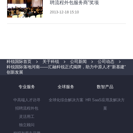
聘流程外包服务商”奖项
2013-12-18 15:10
科锐国际首页
关于科锐
公司新闻
公司动态
科锐国际落地河南——汇融科锐正式揭牌，助力中原人才“新基建”
创新发展
专业服务
全球服务
数智产品
中高端人才访寻
全球化综合解决方案
HR SaaS应用及解决方
招聘流程外包
案
灵活用工
独立顾问