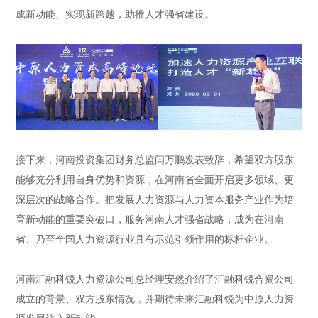
成新动能、实现新跨越，助推人才强省建设。
接下来，河南投资集团财务总监闫万鹏发表致辞，希望双方股东
能够充分利用自身优势和资源，在河南省全面开启更多领域、更
深层次的战略合作。把发展人力资源与人力资本服务产业作为培
育新动能的重要突破口，服务河南人才强省战略，成为在河南
省、乃至全国人力资源行业具有示范引领作用的标杆企业。
河南汇融科锐人力资源公司总经理安然介绍了汇融科锐合资公司
成立的背景、双方股东情况，并期待未来汇融科锐为中原人力资