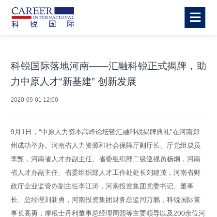
科锐国际落地河南——汇融科锐正式揭牌，助
力中原人才“新基建” 创新发展
2020-09-01 12:00
9月1日，“中原人力资本高峰论坛暨汇融科锐揭牌典礼”在河南郑
州成功举办。河南省人力资源和社会保障厅副厅长、厅党组成员
李甄，河南省人才办副主任、省委组织部二级巡视员杨炯，河南
省人才办副主任、省委组织部人才工作处处长刘建茂，河南省财
政厅企业监管办副主任李江涛，河南投资集团党委书记、董事
长、总经理刘新勇，河南投资集团财务总监闫万鹏，科锐国际董
事长高勇，摩根士丹利董事总经理周熙等主要领导以及200余位河