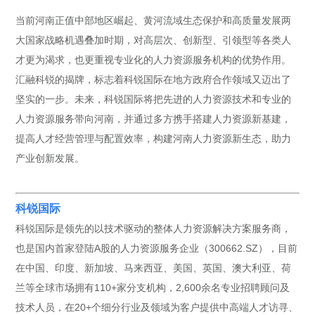
当前河南正值中部地区崛起、黄河流域生态保护和高质量发展两
大国家战略机遇叠加时期，对高层次、创新型、引领型等各类人
才更为渴求，也更重视专业化的人力资源服务机构的优势作用。
汇融科锐的揭牌，标志着科锐国际在地方政府合作领域又迈出了
坚实的一步。未来，科锐国际将把先进的人力资源技术和专业的
人力资源服务带向河南，并通过多方携手搭建人力资源新基建，
提高人才经营管理与配置效率，构建河南人力资源新生态，助力
产业创新发展。
科锐国际
科锐国际是领先的以技术驱动的整体人力资源解决方案服务商，
也是国内首家登陆A股的人力资源服务企业（300662.SZ），目前
在中国、印度、新加坡、马来西亚、美国、英国、澳大利亚、荷
兰等全球市场拥有110+家分支机构，2,600余名专业招聘顾问及
技术人员，在20+个细分行业及领域为客户提供中高端人才访寻、