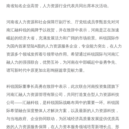
南省知名企业高管，人力资源行业代表共同出席本次活动。
河南省人力资源和社会保障厅副厅长、厅党组成员李甄首先对河
南汇融科锐的揭牌予以祝贺，并在致辞中表示，河南是正在加速
崛起的经济大省，充满发展活力和广阔的市场前景。科锐国际作
为国内首家登陆A股的人力资源服务企业，专业能力突出，在人力
资源多个领域发挥着引领带动作用。希望通过科锐国际与河南汇
融人力的强强联合，优势互补，为河南在中部崛起中奋勇争先、
谱写新时代中原更加出彩绚丽篇章贡献力量。
科锐国际董事长高勇在致辞中表示，此次联合河南投资集团旗下
河南汇融人力资源管理有限公司，共同打造复合型人力资源科技
公司——汇融科锐，是科锐国际战略布局中的重要一环。科锐国
际希望融合深度整体人才解决方案，以及最新的人力资源科技，
与当地政府、企业协同联动，为区域经济高质量发展提供优质高
效的人力资源服务保障，在人力资本服务领域培育新增长点、形