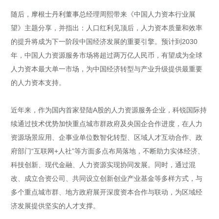
随后，摩根士丹利董事总经理周熙带来《中国人力资本行业展
望》主题分享，并指出：人口红利见顶后，人力资本质量和效率
的提升将成为下一阶段中国经济发展的重要引擎。预计到2030
年，中国人力资源服务市场将超过两万亿人民币，有望成为全球
人力资本最大单一市场，为中国经济转型与产业升级提供最重要
的人力资本支持。
近年来，作为国内首家登陆A股的人力资源服务企业，科锐国际持
续通过技术优势加快重点城市群政府及央国企合作进度，在人力
资源场景应用、企事业单位数智化转型、区域人才互动合作、政
府部门“互联网+人社”等方面多点布局落地，不断助力实体经济、
科技创新、现代金融、人力资源实现协同发展。同时，通过混
改、成立合资公司、共同设立创新创业产业基金等多样方式，与
多个重点城市群、地方政府展开深度资本合作与联动，为区域经
济发展提供坚实的人才支撑。