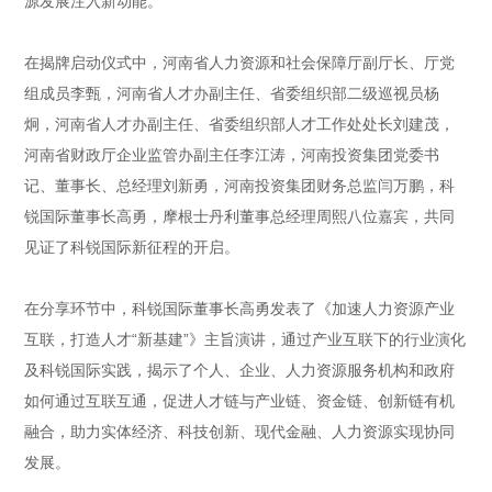
源发展注入新动能。
在揭牌启动仪式中，河南省人力资源和社会保障厅副厅长、厅党
组成员李甄，河南省人才办副主任、省委组织部二级巡视员杨
炯，河南省人才办副主任、省委组织部人才工作处处长刘建茂，
河南省财政厅企业监管办副主任李江涛，河南投资集团党委书
记、董事长、总经理刘新勇，河南投资集团财务总监闫万鹏，科
锐国际董事长高勇，摩根士丹利董事总经理周熙八位嘉宾，共同
见证了科锐国际新征程的开启。
在分享环节中，科锐国际董事长高勇发表了《加速人力资源产业
互联，打造人才“新基建”》主旨演讲，通过产业互联下的行业演化
及科锐国际实践，揭示了个人、企业、人力资源服务机构和政府
如何通过互联互通，促进人才链与产业链、资金链、创新链有机
融合，助力实体经济、科技创新、现代金融、人力资源实现协同
发展。