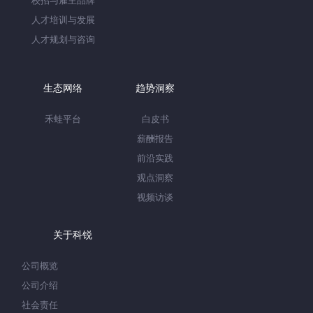
校招与雇主品牌
人才培训与发展
人才规划与咨询
生态网络
趋势洞察
禾蛙平台
白皮书
薪酬报告
前沿实践
观点洞察
视频访谈
关于科锐
公司概览
公司介绍
社会责任