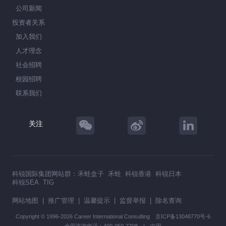
公司新闻
投资者关系
加入我们
人才理念
社会招聘
校园招聘
联系我们
关注
科锐国际集团网站群：
禾蛙盒子
禾蛙
科锐香港
科锐日本
科锐SEA
TIG
网站地图
|
推广管理
|
温馨提示
|
监督举报
|
除名查询
Copyright © 1996-2026 Career International Consulting
京ICP备13048770号-6