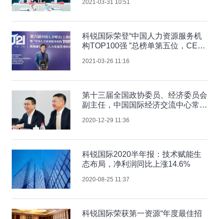
2021-03-31 10:51
科锐国际荣登“中国人力资源服务机
构TOP100强 ”总榜单第五位，CEO
李跃章受邀出席
2021-03-26 11:16
第十三届全国政协委员、经济委员会
副主任，中国国际经济交流中心常务
副理事长毕井泉到访科锐国际，深入
2020-12-29 11:36
交流大健康产业发展
科锐国际2020半年报：技术赋能生
态布局，净利润同比上涨14.6%
2020-08-25 11:37
科锐国际荣获第一资源“年度最佳招