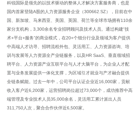
科锐国际是领先的以技术驱动的整体人才解决方案服务商，也是
国内首家登陆A股的人力资源服务企业（300662.SZ），目前在中
国、新加坡、马来西亚、美国、英国、荷兰等全球市场拥有110余
家分支机构，3,300余名专业招聘顾问及技术人员。通过构建“技
术+平台+服务”的商业模式，在20+个细分行业及领域为客户提供
中高端人才访寻、招聘流程外包、灵活用工、人力资源咨询、培
训与发展等人力资源全产业链服务，以及HR SaaS、垂直领域招
聘平台、人力资源产业互联平台与人才大脑平台，为企业人才配
置与业务发展提供一体化支撑，为区域引才就业与产才融合提供
全链条赋能。过去一年中，公司平台认证企业近16,000家，贡献
收入客户近6,200家，运营招聘岗位超过73,000个，成功推荐中高
端管理及专业技术人员35,000余名，灵活用工累计派出人员
311,750人次，聚合合作伙伴近6,500家。