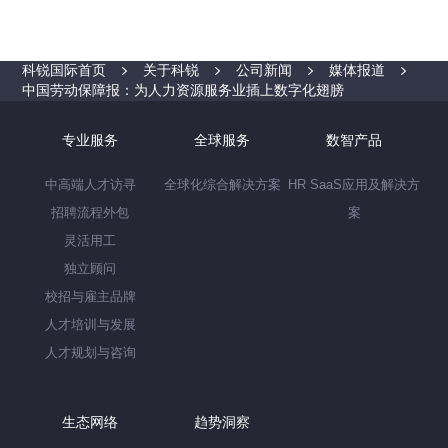
科锐国际首页
关于科锐
公司新闻
媒体报道
中国劳动保障报：为人力资源服务业插上数字化翅膀
专业服务
全球服务
数智产品
中高端人才访寻
全球化综合解决方案
HR SaaS应用及解决方
招聘流程外包
案
灵活用工
独立顾问
校招与雇主品牌
人才培训与发展
人才规划与咨询
生态网络
趋势洞察