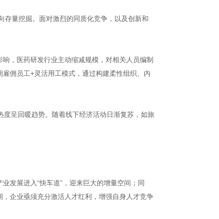
转向存量挖掘。面对激烈的同质化竞争，以及创新和
影响，医药研发行业主动缩减规模，对相关人员编制
期雇佣员工+灵活用工模式，通过构建柔性组织、内
热度呈回暖趋势。随着线下经济活动日渐复苏，如旅
产业发展进入“快车道”，迎来巨大的增量空间；同
期，企业亟须充分激活人才红利，增强自身人才竞争