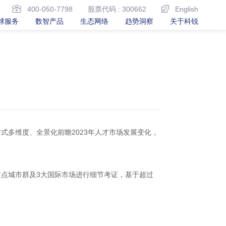
400-050-7798
股票代码 : 300662
English
球服务
数智产品
生态网络
趋势洞察
关于科锐
方式多维度、全景化前瞻2023年人才市场发展变化，
内重点城市群及3大国际市场进行细节考证，基于超过