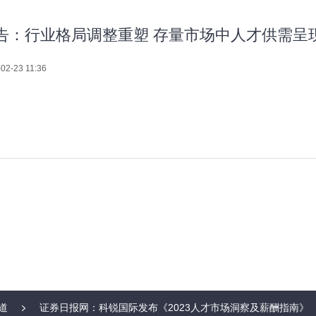
告：行业格局调整重塑 存量市场中人才供需呈
02-23 11:36
道
证券日报网：科锐国际发布《2023人才市场洞察及薪酬指南》