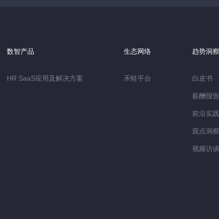
数智产品
生态网络
趋势洞
HR SaaS应用及解决方案
禾蛙平台
白皮书
薪酬报
前沿实
观点洞
视频访