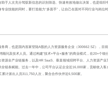
有助于人次充分驾驭新信息的识别筛选、快速有效地做出决策，也是组织中
专业技能的同时，要打造能力“多面手”，让自己在面对不同行业与岗位
务商，也是国内首家登陆A股的人力资源服务企业（300662.SZ），
业招聘顾问及技术人员。通过构建“技术+平台+服务”的商业模式，在20+
资源全产业链服务，以及HR SaaS、垂直领域招聘平台、人力资源产
链条赋能。过去一年中，公司平台认证企业近16,000家，贡献收入客户近6
累计派出人员311,750人次，聚合合作伙伴近6,500家。