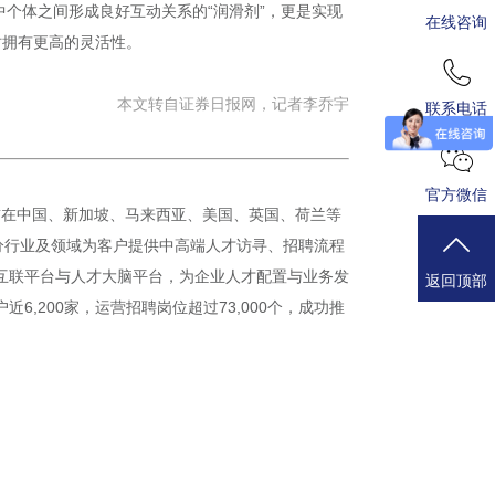
个体之间形成良好互动关系的“润滑剂”，更是实现
在线咨询
时拥有更高的灵活性。
本文转自证券日报网，记者李乔宇
联系电话
官方微信
目前在中国、新加坡、马来西亚、美国、英国、荷兰等
个细分行业及领域为客户提供中高端人才访寻、招聘流程
业互联平台与人才大脑平台，为企业人才配置与业务发
返回顶部
,200家，运营招聘岗位超过73,000个，成功推