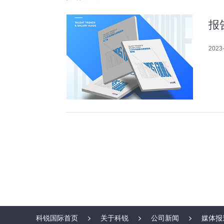
报
2023-
科锐国际首页
关于科锐
公司新闻
媒体报