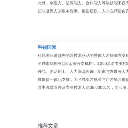
此外，创造力、适应能力、合作能力等软技能不仅
团队凝聚力的根本要素。报告建议，人才在精进自身
科锐国际
科锐国际是领先的以技术驱动的整体人才解决方案服
全球市场拥有110余家分支机构，3,300余名专
外包、灵活用工、人力资源咨询、培训与发展等人力
展提供一体化支撑，为区域引才就业与产才融合提供全
荐中高端管理及专业技术人员35,000余名，灵活用工
推荐文章