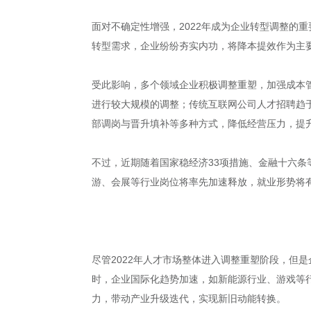
面对不确定性增强，2022年成为企业转型调整的
转型需求，企业纷纷夯实内功，将降本提效作为主
受此影响，多个领域企业积极调整重塑，加强成本
进行较大规模的调整；传统互联网公司人才招聘趋
部调岗与晋升填补等多种方式，降低经营压力，提
不过，近期随着国家稳经济33项措施、金融十六
游、会展等行业岗位将率先加速释放，就业形势将
尽管2022年人才市场整体进入调整重塑阶段，但
时，企业国际化趋势加速，如新能源行业、游戏等
力，带动产业升级迭代，实现新旧动能转换。