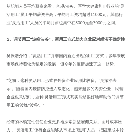
从职能人员平均薪资来看，合规/法务、医学大健康和IT行业的“灵
活用工”员工平均薪资最高，平均月工资均超过11000元。其他行
业“灵活用工”人员的平均月薪也集中在5000元至7000元之间。
2、调节用工“波峰波谷”，新用工方
式助力企业应对经济不确定性
吴振浩介绍，“灵活用工”并非国内新近出现的用工方式，多年来该
市场保持着较为稳定的发展，但今年的疫情加速了这一趋势。
“之前，这种灵活用工形式在外资企业应用比较多。”吴振浩表
示，“随着国内疫情防控进入常态化，越来越多的内资企业、民营
企业也意识到，这种‘灵活用工’形式其实能够很好地帮助他们调节
用工的‘波峰’‘波谷’。”
经济的不确定性促使企业更多地探索新型雇佣关系。面对成本压
力，“灵活用工”使得企业能够从市场上“租用”人员，把固定成本转