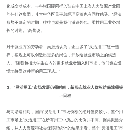
化成变动成本。与科锐国际同样入驻在中国上海人力资源产业园
的任仕达集团，其大中华区董事总经理高蕾也有同样感受。“经济
形势不确定的时期，往往也就是我们派遣外包、柔性用工业务增
长的时期。”高蕾说。
对于就业方的劳动者，吴振浩认为，企业多了“灵活用工”这一选
择，客观上可以创造出更多的岗位，开放给就业市场上的候选
人。“随着包括大学生在内的更多就业者涌入到市场，他们也在慢
慢地接受这种新的用工形式。”
3、“灵活用工”市场发展仍需时间，
新形态就业人群权益保障需提
上日程
与高增速相对，国内“灵活用工”市场份额的绝对值仍较小，整个用
工市场上“灵活用工”在所有用工中所占的比例并不高。据吴振浩介
绍，从人力资源和社会保障部统计的结果来看，整个“灵活用工”市