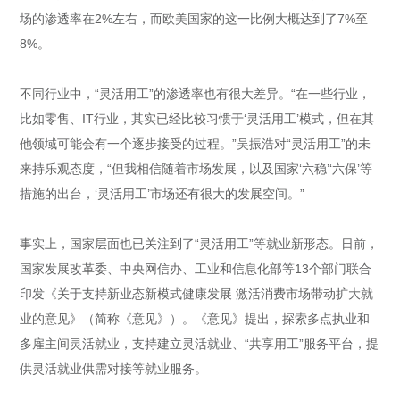
场的渗透率在2%左右，而欧美国家的这一比例大概达到了7%至
8%。
不同行业中，“灵活用工”的渗透率也有很大差异。“在一些行业，
比如零售、IT行业，其实已经比较习惯于‘灵活用工’模式，但在其
他领域可能会有一个逐步接受的过程。”吴振浩对“灵活用工”的未
来持乐观态度，“但我相信随着市场发展，以及国家‘六稳’‘六保’等
措施的出台，‘灵活用工’市场还有很大的发展空间。”
事实上，国家层面也已关注到了“灵活用工”等就业新形态。日前，
国家发展改革委、中央网信办、工业和信息化部等13个部门联合
印发《关于支持新业态新模式健康发展 激活消费市场带动扩大就
业的意见》（简称《意见》）。《意见》提出，探索多点执业和
多雇主间灵活就业，支持建立灵活就业、“共享用工”服务平台，提
供灵活就业供需对接等就业服务。