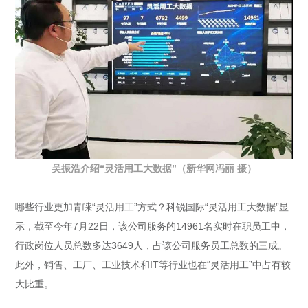
吴振浩介绍“灵活用工大数据”（新华网冯丽 摄）
哪些行业更加青睐“灵活用工”方式？科锐国际“灵活用工大数据”显
示，截至今年7月22日，该公司服务的14961名实时在职员工中，
行政岗位人员总数多达3649人，占该公司服务员工总数的三成。
此外，销售、工厂、工业技术和IT等行业也在“灵活用工”中占有较
大比重。