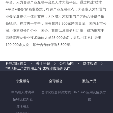
平台、人力资源产业互联平台及人才大脑平台。通过构建“技术
+平台+服务”的商业模式，打造产业互联生态，为企业人才配置与
业务发展提供一体化支撑，为区域引才就业与产才融合提供全链
条赋能。在过去一年中，服务超过5,300家跨国集团、国内上市公
司、快速成长性企业、国企、政府以及非盈利组织，成功推荐中
高端管理及专业技术岗位人员25,000余名，灵活用工累计派出
190,000余人次，聚合合作伙伴近3,500家。
科锐国际首页
关于科锐
公司新闻
媒体报道
“灵活用工”“柔性用工”渐成就业市场新风向
专业服务
全球服务
数智产品
中高端人才访寻
全球化综合解决方案
HR SaaS应用及解决方
招聘流程外包
案
灵活用工