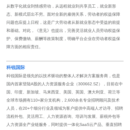
从数字化就业到情感劳动，从远程就业到共享员工，就业新形
态、新模式层出不穷。面对全新的雇佣关系，劳动者的权益保障
问题也应提上日程，这是广大劳动者从新就业形态中受益的前提
和基础。对此，《意见》也提出，完善灵活就业人员劳动权益保
护、保费缴纳、薪酬等政策制度，明确平台企业在劳动者权益保
障方面的相应责任。
科锐国际
科锐国际是领先的以技术驱动的整体人才解决方案服务商，也是
国内首家登陆A股的人力资源服务企业（300662.SZ），目前在中
国、印度、新加坡、马来西亚、美国、英国、澳大利亚、荷兰等
全球市场拥有110+家分支机构，2,600余名专业招聘顾问及技术
人员，在20+个细分行业及领域为客户提供中高端人才访寻、招聘
流程外包、灵活用工、人力资源咨询、培训与发展、薪税外包等
人力资源全产业链服务，同时提供一体化SaaS云产品、垂直招聘