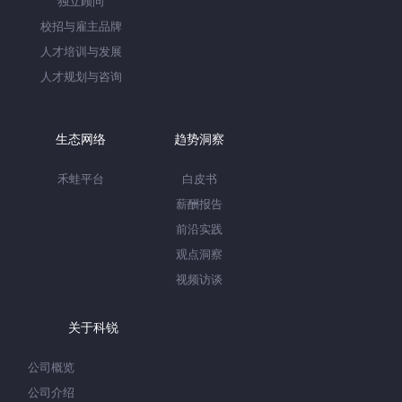
独立顾问
校招与雇主品牌
人才培训与发展
人才规划与咨询
生态网络
趋势洞察
禾蛙平台
白皮书
薪酬报告
前沿实践
观点洞察
视频访谈
关于科锐
公司概览
公司介绍