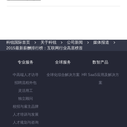
科锐国际首页
关于科锐
公司新闻
媒体报道
2015最新薪酬排行榜：互联网行业高居榜首
专业服务
全球服务
数智产品
中高端人才访寻
全球化综合解决方案
HR SaaS应用及解决方
招聘流程外包
案
灵活用工
独立顾问
校招与雇主品牌
人才培训与发展
人才规划与咨询