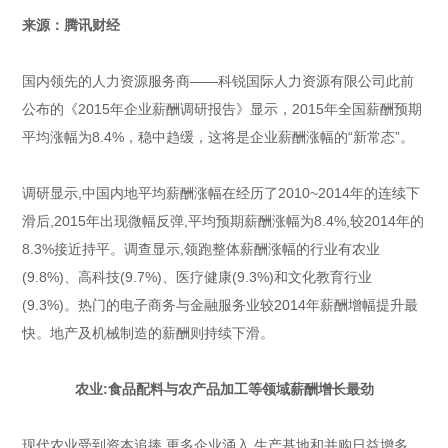
来源：腾讯财经
国内领先的人力资源服务商——科锐国际人力资源有限公司此前
公布的《2015年企业薪酬调研报告》显示，2015年全国薪酬预期
平均涨幅为8.4%，稳中趋缓，这将是企业薪酬涨幅的“新常态”。
调研显示,中国内地平均薪酬涨幅在经历了2010~2014年的连续下
滑后,2015年出现微幅反弹,平均预期薪酬涨幅为8.4%,较2014年的
8.3%接近持平。调查显示,领跑整体薪酬涨幅的行业有农业
(9.8%)、高科技(9.7%)、医疗健康(9.3%)和文化教育行业
(9.3%)。热门的电子商务与金融服务业较2014年薪酬增幅提升最
快。地产及机械制造的薪酬则持续下滑。
农业:食品配料与农产品加工等领域薪酬增长最劲
现代农业受到资本追捧,更多企业涌入,生产基地和并购日益增多。