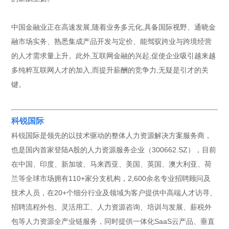
中国金融业正在高速发展,随着业务多元化,具备国际视野、通晓金
融市场实务、熟悉集成产品开发与定价、能驾驭跨业与跨境经营
的人才需求量上升。此外,互联网金融的兴起,促使企业吸引越来越
多纯粹互联网人才的加入,而提升薪酬的竞争力,无疑是引才的关
键。
科锐国际
科锐国际是领先的以技术驱动的整体人力资源解决方案服务商，
也是国内首家登陆A股的人力资源服务企业（300662.SZ），目前
在中国、印度、新加坡、马来西亚、美国、英国、澳大利亚、荷
兰等全球市场拥有110+家分支机构，2,600余名专业招聘顾问及
技术人员，在20+个细分行业及领域为客户提供中高端人才访寻、
招聘流程外包、灵活用工、人力资源咨询、培训与发展、薪税外
包等人力资源全产业链服务，同时提供一体化SaaS云产品、垂直