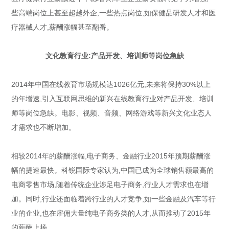
些高端岗位上甚至超越外企,一些热点岗位,如保健品研发人才和医
疗器械人才,薪酬涨幅甚至翻番。
文化教育行业:产品开发、培训师等岗位急缺
2014年中国在线教育市场规模达1026亿元,未来将保持30%以上
的年增速,引入互联网思维的新兴在线教育行业对产品开发、培训
师等岗位急缺。电影、视频、音频、网络游戏等新兴文化业态人
才需求也不断增加。
相较2014年的薪酬涨幅,电子商务、金融行业2015年预期薪酬涨
幅的提速最快。科锐国际专家认为,中国已成为全球销售额最高的
电商零售市场,随着传统企业涉足电子商务,行业人才需求也在增
加。同时,行业还面临着跨行业的人才竞争,如一些金融及汽车等行
业的企业,也在雇佣大量纯电子商务类的人才,从而推动了2015年
的薪酬上扬。