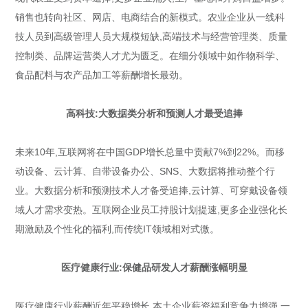
销售也转向社区、网店、电商结合的新模式。农业企业从一线科
技人员到高级管理人员大规模短缺,高端技术与经营管理类、质量
控制类、品牌运营类人才尤为匮乏。在细分领域中如作物科学、
食品配料与农产品加工等薪酬增长最劲。
高科技:大数据类分析和预测人才最受追捧
未来10年,互联网将在中国GDP增长总量中贡献7%到22%。而移
动设备、云计算、自带设备办公、SNS、大数据将推动整个行
业。大数据分析和预测技术人才备受追捧,云计算、可穿戴设备领
域人才需求变热。互联网企业员工持股计划提速,更多企业强化长
期激励及个性化的福利,而传统IT领域相对式微。
医疗健康行业:保健品研发人才薪酬涨幅明显
医疗健康行业薪酬近年平稳增长,本土企业薪资福利竞争力增强,一