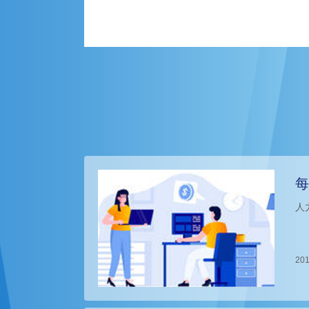
每
人
201