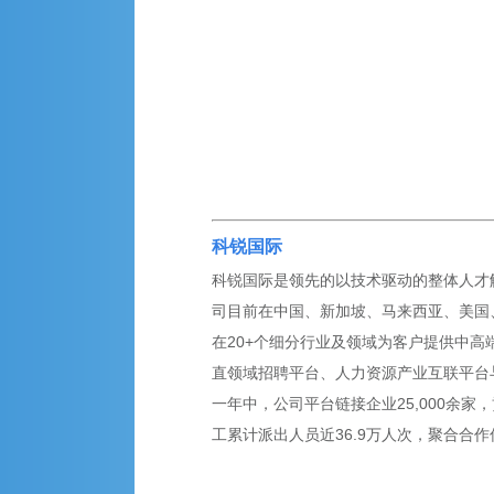
科锐国际
科锐国际是领先的以技术驱动的整体人才解决
司目前在中国、新加坡、马来西亚、美国、英
在20+个细分行业及领域为客户提供中高
直领域招聘平台、人力资源产业互联平台
一年中，公司平台链接企业25,000余家，
工累计派出人员近36.9万人次，聚合合作伙