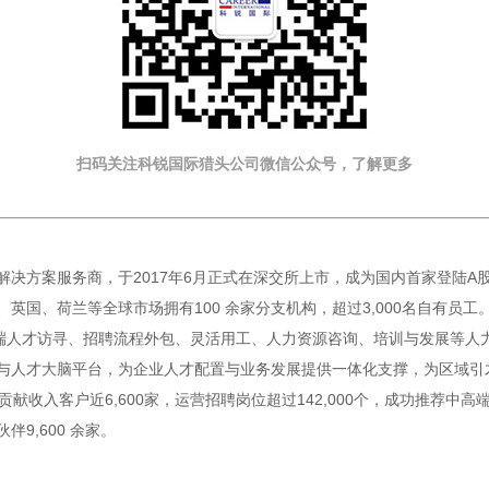
扫码关注科锐国际猎头公司微信公众号，了解更多
方案服务商，于2017年6月正式在深交所上市，成为国内首家登陆A股的人
国、荷兰等全球市场拥有100 余家分支机构，超过3,000名自有员工。
端人才访寻、招聘流程外包、灵活用工、人力资源咨询、培训与发展等人力资
与人才大脑平台，为企业人才配置与业务发展提供一体化支撑，为区域引
贡献收入客户近6,600家，运营招聘岗位超过142,000个，成功推荐中高
伴9,600 余家。