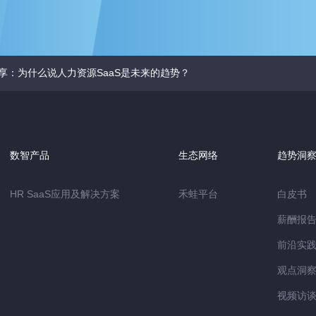
享：为什么说人力资源SaaS是未来的趋势？
数智产品
生态网络
趋势洞
HR SaaS应用及解决方案
禾蛙平台
白皮书
薪酬报
前沿实
观点洞
视频访