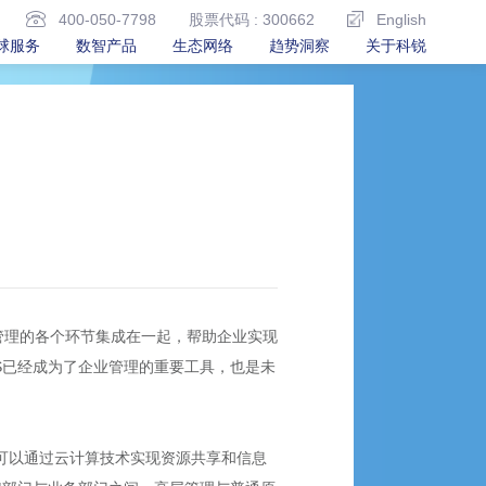
400-050-7798
股票代码 : 300662
English
球服务
数智产品
生态网络
趋势洞察
关于科锐
源管理的各个环节集成在一起，帮助企业实现
S已经成为了企业管理的重要工具，也是未
S可以通过云计算技术实现资源共享和信息