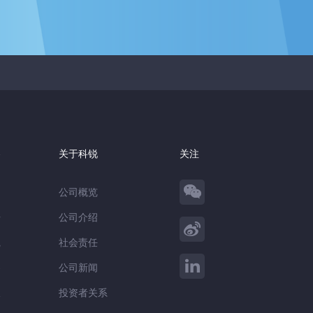
察
关于科锐
关注
公司概览
告
公司介绍
践
社会责任
察
公司新闻
谈
投资者关系