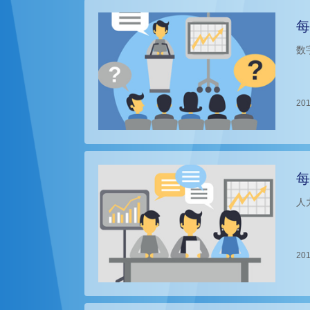
每
数
201
每
人
201