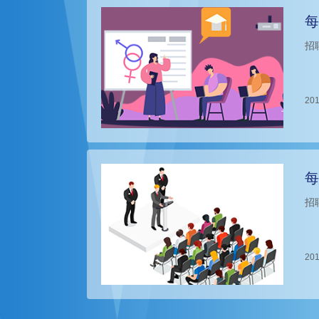
每
招
201
每
招
201