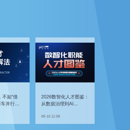
，不如“借
2026数智化人才图鉴：
新车并行开
从数据治理到AI
企如何补齐
Agent，谁最抢手？
06-16 11:08