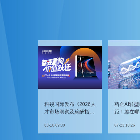
科锐国际发布《2026人
药企AI转型
才市场洞察及薪酬指
距！差在哪
南》
如何追赶？
03-10 09:30
07-23 10:26