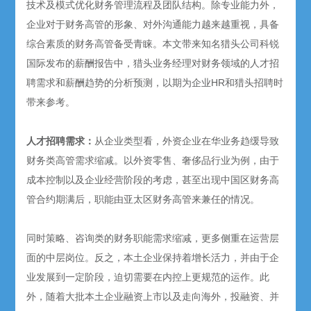
技术及模式优化财务管理流程及团队结构。除专业能力外，
企业对于财务高管的形象、对外沟通能力越来越重视，具备
综合素质的财务高管备受青睐。本文带来知名猎头公司科锐
国际发布的薪酬报告中，猎头业务经理对财务领域的人才招
聘需求和薪酬趋势的分析预测，以期为企业HR和猎头招聘时
带来参考。
人才招聘需求：
从企业类型看，外资企业在华业务趋缓导致
财务类高管需求缩减。以外资零售、奢侈品行业为例，由于
成本控制以及企业经营阶段的考虑，甚至出现中国区财务高
管合约期满后，职能由亚太区财务高管来兼任的情况。
同时策略、咨询类的财务职能需求缩减，更多侧重在运营层
面的中层岗位。反之，本土企业保持着增长活力，并由于企
业发展到一定阶段，迫切需要在内控上更规范的运作。此
外，随着大批本土企业融资上市以及走向海外，投融资、并