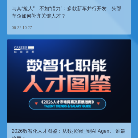
与其“抢人”，不如“借力”：多款新车并行开发，头部
车企如何补齐关键人才？
06-22 10:27
2026数智化人才图鉴：从数据治理到AI Agent，谁最