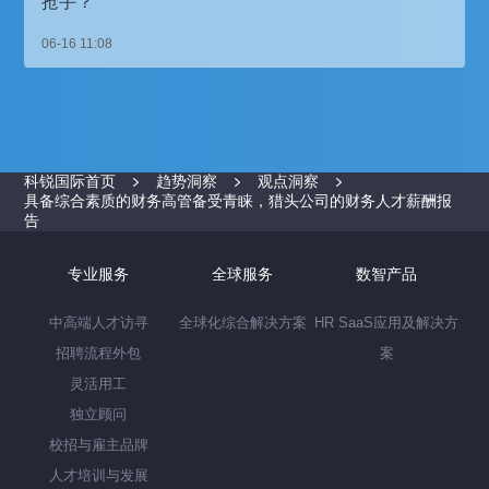
抢手？
06-16 11:08
科锐国际首页
趋势洞察
观点洞察
具备综合素质的财务高管备受青睐，猎头公司的财务人才薪酬报
告
专业服务
全球服务
数智产品
中高端人才访寻
全球化综合解决方案
HR SaaS应用及解决方
招聘流程外包
案
灵活用工
独立顾问
校招与雇主品牌
人才培训与发展