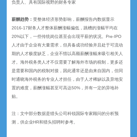
负责人、具有国际视野的财务专家
薪酬趋势：
受整体经济形势影响，薪酬报告内数据显示
2016-17财务人才整体薪酬涨幅偏低，跳槽的涨幅平均在
20%以下，一些传统岗位甚至会出现平薪的状况。Pre-IPO
人才由于企业有大量需求，但具备成功经验并且处于可流动
期的人才极度缺乏，企业不惜以高额薪酬涨幅来吸引相关人
才。海外税务类人才不仅需要了解海外市场的税制，更多还
是需要和国内的税制对接，因此通常还是由来自国内，但同
时通晓海外税务的专业人才担任，由于人才稀缺以及异地安
置的难度，薪酬涨幅甚至可高达50%，并有一定的异地补
贴。
注：文中部分数据是猎头公司科锐国际专家顾问的分析预
测，供企业HR和猎头招聘时参考。