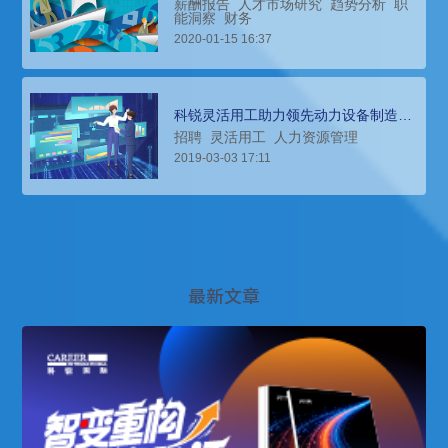
薪酬报告
人才市场研究
趋势分析
职
能洞察
财务
2020-01-15 16:37
科锐灵活用工助力领先动力设备制造商
建立财务共享中心
招聘
灵活用工
人力资源管理
2019-03-03 17:11
最新文章