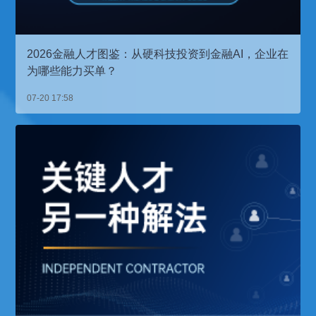
2026金融人才图鉴：从硬科技投资到金融AI，企业在
为哪些能力买单？
07-20 17:58