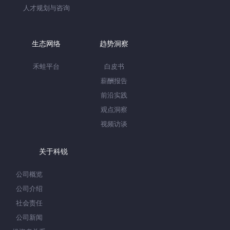
人才规划与咨询
生态网络
趋势洞察
禾蛙平台
白皮书
薪酬报告
前沿实践
观点洞察
视频访谈
关于科锐
公司概览
公司介绍
社会责任
公司新闻