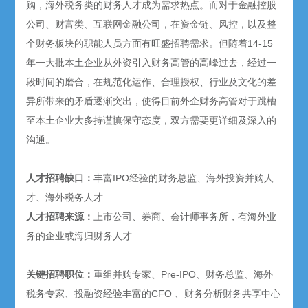
购，海外税务类的财务人才成为需求热点。而对于金融控股
公司、财富类、互联网金融公司，在资金链、风控，以及整
个财务板块的职能人员方面有旺盛招聘需求。但随着14-15
年一大批本土企业从外资引入财务高管的高峰过去，经过一
段时间的磨合，在规范化运作、合理授权、行业及文化的差
异所带来的矛盾逐渐突出，使得目前外企财务高管对于跳槽
至本土企业大多持谨慎保守态度，双方需要更详细及深入的
沟通。
人才招聘缺口：
丰富IPO经验的财务总监、海外投资并购人
才、海外税务人才
人才招聘来源：
上市公司、券商、会计师事务所，有海外业
务的企业或海归财务人才
关键招聘职位：
重组并购专家、Pre-IPO、财务总监、海外
税务专家、投融资经验丰富的CFO 、财务分析财务共享中心