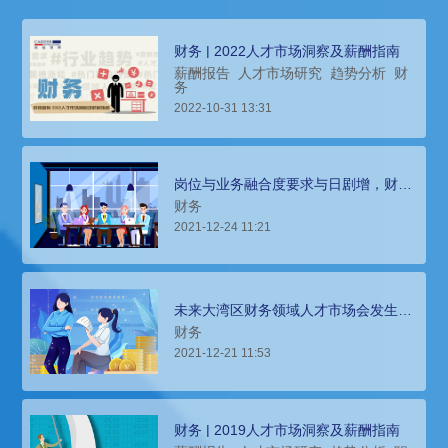
财务 | 2022人才市场洞察及薪酬指南
薪酬报告
人才市场研究
趋势分析
财
务
2022-10-31 13:31
岗位与业务融合度要求与日剧增，财务
领域人才薪酬报告分析
财务
2021-12-24 11:21
未来大湾区财务领域人才市场会发生什
么变化？科锐薪酬报告来解答
财务
2021-12-21 11:53
财务 | 2019人才市场洞察及薪酬指南