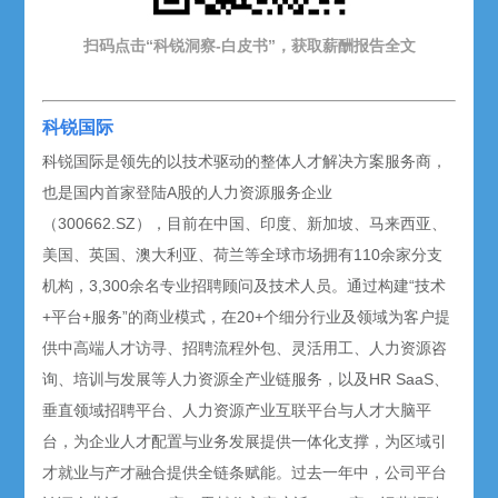
扫码点击“科锐洞察-白皮书”，获取薪酬报告
全文
科锐国际
科锐国际是领先的以技术驱动的整体人才解决方案服务商，
也是国内首家登陆A股的人力资源服务企业
（300662.SZ），目前在中国、印度、新加坡、马来西亚、
美国、英国、澳大利亚、荷兰等全球市场拥有110余家分支
机构，3,300余名专业招聘顾问及技术人员。通过构建“技术
+平台+服务”的商业模式，在20+个细分行业及领域为客户提
供中高端人才访寻、招聘流程外包、灵活用工、人力资源咨
询、培训与发展等人力资源全产业链服务，以及HR SaaS、
垂直领域招聘平台、人力资源产业互联平台与人才大脑平
台，为企业人才配置与业务发展提供一体化支撑，为区域引
才就业与产才融合提供全链条赋能。过去一年中，公司平台