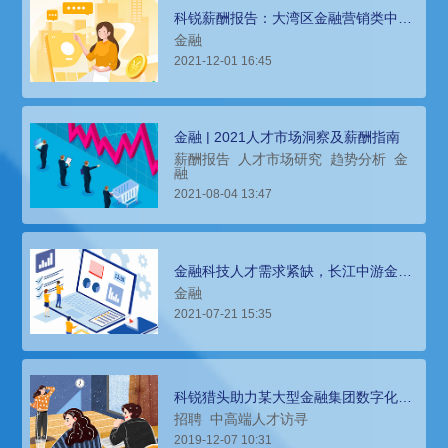
科锐薪酬报告：大湾区金融营销类中基
层人才招聘需求旺盛
金融
2021-12-01 16:45
金融 | 2021人才市场洞察及薪酬指南
薪酬报告
人才市场研究
趋势分析
金
融
2021-08-04 13:47
金融科技人才需求紧缺，长江中游金融
行业薪酬报告
金融
2021-07-21 15:35
科锐猎头助力某大型金融集团数字化高
管、顶级专家团队搭建
招聘
中高端人才访寻
2019-12-07 10:31