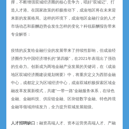
撑，不断增强双城经济圈的核心竞争力，唱好“双城记”、打
造人才港。在国家政策的积极推动下，成渝地区将在未来迎
来新的发展格局。这样的环境下，成渝地区金融行业的人才
市场动态和薪酬趋势会发生怎样的变化？科锐薪酬报告带来
专业解答：
疫情的反复给金融行业的发展带来了持续性影响，但成渝经
济圈作为中国经济增长的“第四极”，在2021年表现出了强劲
的生命力。创新成为两地金融产业发展的关键词，在《成渝
地区双城经济圈建设规划纲要》中，将重庆定义为西部金融
中心，成都定义为区域经济中心，成渝双城积极探索区域金
融改革发展新模式，共建“一带一路”金融服务体系，在绿色
金融、金融科技、供应链金融、区块链数字金融、特色跨境
金融等领域持续发力，全力提升双城发展能级。
人才招聘缺口：
融资高端人才、资本运营类高端人才、产融