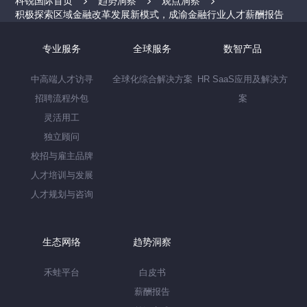
科锐国际首页
趋势洞察
观点洞察
积极探索区域金融改革发展新模式，成渝金融行业人才薪酬报告
专业服务
全球服务
数智产品
中高端人才访寻
全球化综合解决方案
HR SaaS应用及解决方
招聘流程外包
案
灵活用工
独立顾问
校招与雇主品牌
人才培训与发展
人才规划与咨询
生态网络
趋势洞察
禾蛙平台
白皮书
薪酬报告