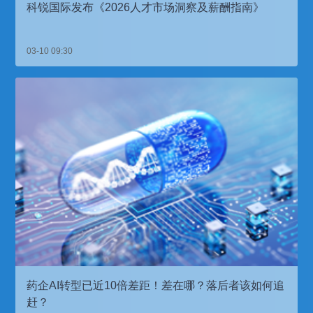
科锐国际发布《2026人才市场洞察及薪酬指南》
03-10 09:30
药企AI转型已近10倍差距！差在哪？落后者该如何追
赶？