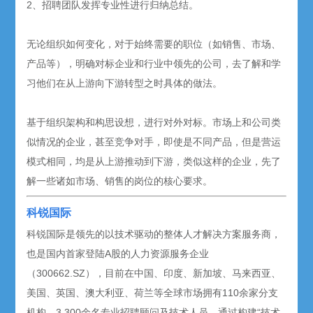
2、招聘团队发挥专业性进行归纳总结。
无论组织如何变化，对于始终需要的职位（如销售、市场、
产品等），明确对标企业和行业中领先的公司，去了解和学
习他们在从上游向下游转型之时具体的做法。
基于组织架构和构思设想，进行对外对标。市场上和公司类
似情况的企业，甚至竞争对手，即使是不同产品，但是营运
模式相同，均是从上游推动到下游，类似这样的企业，先了
解一些诸如市场、销售的岗位的核心要求。
科锐国际
科锐国际是领先的以技术驱动的整体人才解决方案服务商，
也是国内首家登陆A股的人力资源服务企业
（300662.SZ），目前在中国、印度、新加坡、马来西亚、
美国、英国、澳大利亚、荷兰等全球市场拥有110余家分支
机构，3,300余名专业招聘顾问及技术人员。通过构建“技术