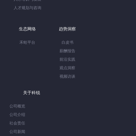
人才规划与咨询
生态网络
趋势洞察
禾蛙平台
白皮书
薪酬报告
前沿实践
观点洞察
视频访谈
关于科锐
公司概览
公司介绍
社会责任
公司新闻