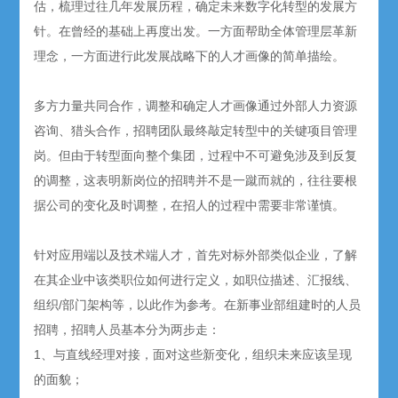
估，梳理过往几年发展历程，确定未来数字化转型的发展方
针。在曾经的基础上再度出发。一方面帮助全体管理层革新
理念，一方面进行此发展战略下的人才画像的简单描绘。
多方力量共同合作，调整和确定人才画像通过外部人力资源
咨询、猎头合作，招聘团队最终敲定转型中的关键项目管理
岗。但由于转型面向整个集团，过程中不可避免涉及到反复
的调整，这表明新岗位的招聘并不是一蹴而就的，往往要根
据公司的变化及时调整，在招人的过程中需要非常谨慎。
针对应用端以及技术端人才，首先对标外部类似企业，了解
在其企业中该类职位如何进行定义，如职位描述、汇报线、
组织/部门架构等，以此作为参考。在新事业部组建时的人员
招聘，招聘人员基本分为两步走：
1、与直线经理对接，面对这些新变化，组织未来应该呈现
的面貌；