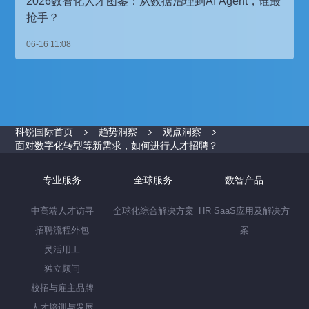
2026数智化人才图鉴：从数据治理到AI Agent，谁最
抢手？
06-16 11:08
科锐国际首页
趋势洞察
观点洞察
面对数字化转型等新需求，如何进行人才招聘？
专业服务
全球服务
数智产品
中高端人才访寻
全球化综合解决方案
HR SaaS应用及解决方
招聘流程外包
案
灵活用工
独立顾问
校招与雇主品牌
人才培训与发展