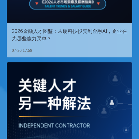
2026金融人才图鉴：从硬科技投资到金融AI，企业在
为哪些能力买单？
07-20 17:58