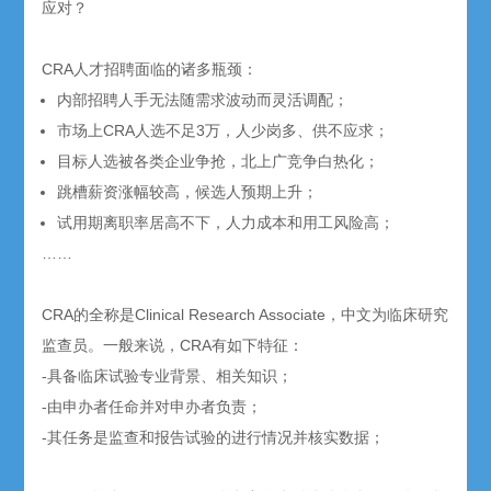
应对？
CRA人才招聘面临的诸多瓶颈：
内部招聘人手无法随需求波动而灵活调配；
市场上CRA人选不足3万，人少岗多、供不应求；
目标人选被各类企业争抢，北上广竞争白热化；
跳槽薪资涨幅较高，候选人预期上升；
试用期离职率居高不下，人力成本和用工风险高；
……
CRA的全称是Clinical Research Associate，中文为临床研究
监查员。一般来说，CRA有如下特征：
-具备临床试验专业背景、相关知识；
-由申办者任命并对申办者负责；
-其任务是监查和报告试验的进行情况并核实数据；