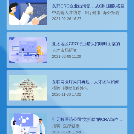
头部CRO企业出海记，从0到1团队搭建
中高端人才访寻
医疗健康
海外招聘
2021-02-26 16:27
亚太地区CRO行业猎头招聘时面临的市
场环境分析
人才市场研究
2021-02-08 11:28
互联网医疗风口再起，人才团队如何快
速搭建？
招聘
招聘流程外包
2020-11-30 17:32
引无数医药公司“竞折腰”的CRA岗位招
聘难题，就这样被猎头公司解决了
招聘
医疗健康
2020-01-26 11:49