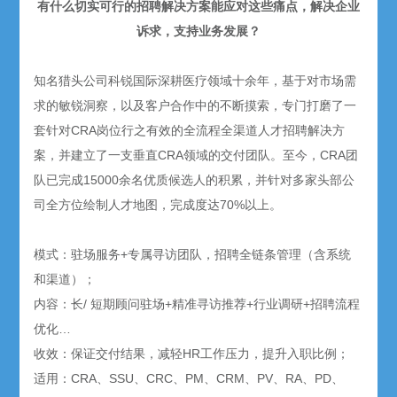
有什么切实可行的招聘解决方案能应对这些痛点，解决企业
诉求，支持业务发展？
知名猎头公司
科锐国际深耕医疗领域十余年，基于对市场需
求的敏锐洞察，以及客户合作中的不断摸索，专门打磨了一
套针对CRA岗位行之有效的全流程全渠道人才招聘解决方
案，并建立了一支垂直CRA领域的交付团队。至今，CRA团
队已完成15000余名优质候选人的积累，并针对多家头部公
司全方位绘制人才地图，完成度达70%以上。
模式：驻场服务+专属寻访团队，招聘全链条管理（含系统
和渠道）；
内容：长/ 短期顾问驻场+精准寻访推荐+行业调研+招聘流程
优化…
收效：保证交付结果，减轻HR工作压力，提升入职比例；
适用：CRA、SSU、CRC、PM、CRM、PV、RA、PD、