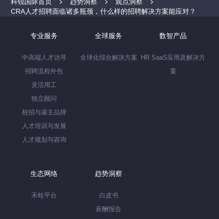
科锐国际首页
趋势洞察
观点洞察
CRA人才招聘面临诸多瓶颈，什么样的招聘解决方案能应对？
专业服务
全球服务
数智产品
中高端人才访寻
全球化综合解决方案
HR SaaS应用及解决方
招聘流程外包
案
灵活用工
独立顾问
校招与雇主品牌
人才培训与发展
人才规划与咨询
生态网络
趋势洞察
禾蛙平台
白皮书
薪酬报告