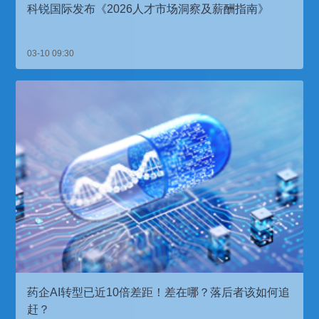
科锐国际发布《2026人才市场洞察及薪酬指南》
03-10 09:30
药企AI转型已近10倍差距！差在哪？落后者该如何追
赶？