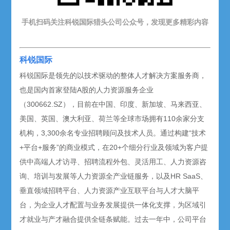
手机扫码关注科锐国际猎头公司公众号，发现更多精彩内容
科锐国际
科锐国际是领先的以技术驱动的整体人才解决方案服务商，
也是国内首家登陆A股的人力资源服务企业
（300662.SZ），目前在中国、印度、新加坡、马来西亚、
美国、英国、澳大利亚、荷兰等全球市场拥有110余家分支
机构，3,300余名专业招聘顾问及技术人员。通过构建“技术
+平台+服务”的商业模式，在20+个细分行业及领域为客户提
供中高端人才访寻、招聘流程外包、灵活用工、人力资源咨
询、培训与发展等人力资源全产业链服务，以及HR SaaS、
垂直领域招聘平台、人力资源产业互联平台与人才大脑平
台，为企业人才配置与业务发展提供一体化支撑，为区域引
才就业与产才融合提供全链条赋能。过去一年中，公司平台