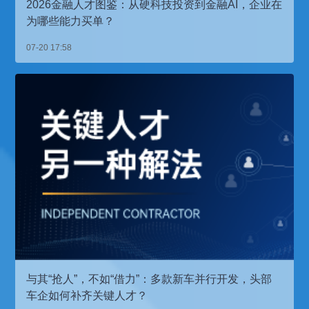
2026金融人才图鉴：从硬科技投资到金融AI，企业在
为哪些能力买单？
07-20 17:58
与其“抢人”，不如“借力”：多款新车并行开发，头部
车企如何补齐关键人才？