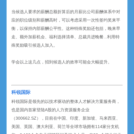
当候选人要求的薪酬总额折算后的月薪比公司薪酬体系中对
应的职位级别和薪酬高时，可以考虑采用一次性签约奖来平
衡，以保持内部薪酬公平性。这种特殊奖励还包括，晚来早
走、额外加薪机会、福利选择清单、总裁共进晚餐...利用特
殊奖励吸引候选人加入。
学会以上这几点，招到候选人的效率可能会大幅提升。
科锐国际
科锐国际是领先的以技术驱动的整体人才解决方案服务商，
也是国内首家登陆A股的人力资源服务企业
（300662.SZ），目前在中国、印度、新加坡、马来西亚、
美国、英国、澳大利亚、荷兰等全球市场拥有114家分支机