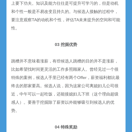
上要下功夫。知识及能力往往是可提升可学习的，但是动机
和个性一般是不易改变且持久的。与候选人接触的过程中，
要注意观察TA的动机和个性，评估TA未来提升的空间和可能
性。
03 挖掘优势
跳槽并不意味着涨薪，有些候选人跳槽的目的并不是涨薪，
比如希望找时间更灵活的工作多照顾家人。曾经见过一个很
特殊的案例，候选人手里已经有两个Offer，薪资福利都比最
终去的那家要高。候选人说，因为这家公司离媳妇儿公司很
近，中午可以一起吃饭，还能接媳妇儿下班（这个理由超级
感人）。要善于挖掘除了薪资以外能够吸引到候选人的优
势。
04 特殊奖励