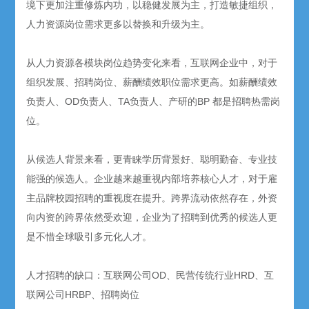
境下更加注重修炼内功，以稳健发展为主，打造敏捷组织，
人力资源岗位需求更多以替换和升级为主。
从人力资源各模块岗位趋势变化来看，互联网企业中，对于
组织发展、招聘岗位、薪酬绩效职位需求更高。如薪酬绩效
负责人、OD负责人、TA负责人、产研的BP 都是招聘热需岗
位。
从候选人背景来看，更青睐学历背景好、聪明勤奋、专业技
能强的候选人。企业越来越重视内部培养核心人才，对于雇
主品牌校园招聘的重视度在提升。跨界流动依然存在，外资
向内资的跨界依然受欢迎，企业为了招聘到优秀的候选人更
是不惜全球吸引多元化人才。
人才招聘的缺口：互联网公司OD、民营传统行业HRD、互
联网公司HRBP、招聘岗位