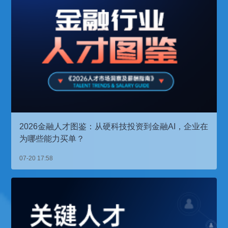
2026金融人才图鉴：从硬科技投资到金融AI，企业在
为哪些能力买单？
07-20 17:58