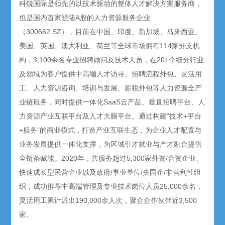
科锐国际是领先的以技术驱动的整体人才解决方案服务商，
也是国内首家登陆A股的人力资源服务企业
（300662.SZ），目前在中国、印度、新加坡、马来西亚、
美国、英国、澳大利亚、荷兰等全球市场拥有114家分支机
构，3,100余名专业招聘顾问及技术人员，在20+个细分行业
及领域为客户提供中高端人才访寻、招聘流程外包、灵活用
工、人力资源咨询、培训与发展、薪税外包等人力资源全产
业链服务，同时提供一体化SaaS云产品、垂直招聘平台、人
力资源产业互联平台及人才大脑平台。通过构建“技术+平台
+服务”的商业模式，打造产业互联生态，为企业人才配置与
业务发展提供一体化支撑，为区域引才就业与产才融合提供
全链条赋能。2020年，共服务超过5,300家外资/合资企业、
快速成长型民营企业以及政府/事业单位/央国企/非营利性组
织，成功推荐中高端管理及专业技术岗位人员25,000余名，
灵活用工累计派出190,000余人次，聚合合作伙伴近3,500
家。