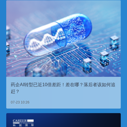
药企AI转型已近10倍差距！差在哪？落后者该如何追
赶？
07-23 10:26