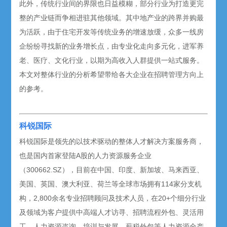
此外，传统行业间的界限也日益模糊，部分行业为打造更完
整的产业链而争相进驻其他领域。其中地产业的跨界并购最
为活跃，由于住宅开发等传统业务的增速放缓，众多一线房
企纷纷寻找新的业务增长点，由专业化走向多元化，进军养
老、医疗、文化行业，以期为高收入人群提供一站式服务。
本文对整体行业的分析希望带给各大企业在招聘管理方向上
的参考。
科锐国际
科锐国际是领先的以技术驱动的整体人才解决方案服务商，
也是国内首家登陆A股的人力资源服务企业
（300662.SZ），目前在中国、印度、新加坡、马来西亚、
美国、英国、澳大利亚、荷兰等全球市场拥有114家分支机
构，2,800余名专业招聘顾问及技术人员，在20+个细分行业
及领域为客户提供中高端人才访寻、招聘流程外包、灵活用
工、人力资源咨询、培训与发展、薪税外包等人力资源全产