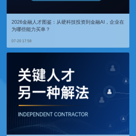
2026金融人才图鉴：从硬科技投资到金融AI，企业在
为哪些能力买单？
07-20 17:58