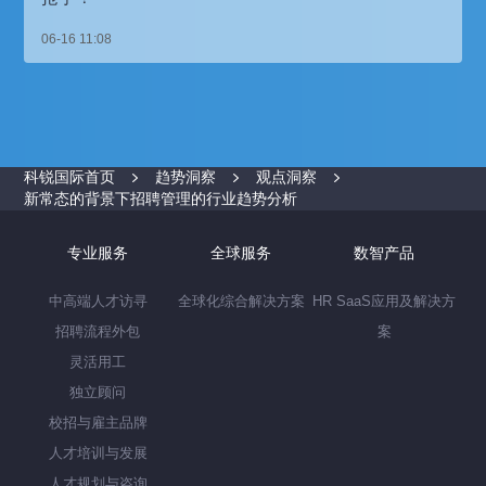
06-16 11:08
科锐国际首页
趋势洞察
观点洞察
新常态的背景下招聘管理的行业趋势分析
专业服务
全球服务
数智产品
中高端人才访寻
全球化综合解决方案
HR SaaS应用及解决方
招聘流程外包
案
灵活用工
独立顾问
校招与雇主品牌
人才培训与发展
人才规划与咨询