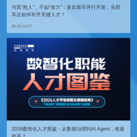
与其“抢人”，不如“借力”：多款新车并行开发，头部
车企如何补齐关键人才？
06-22 10:27
2026数智化人才图鉴：从数据治理到AI Agent，谁最
抢手？