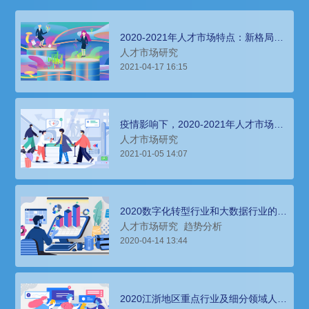
2020-2021年人才市场特点：新格局带
动新发展、新需求匹配新能力、新环境
人才市场研究
加速新分化
2021-04-17 16:15
疫情影响下，2020-2021年人才市场呈
现的显著特点
人才市场研究
2021-01-05 14:07
2020数字化转型行业和大数据行业的人
才需求和薪酬趋势分析
人才市场研究
趋势分析
2020-04-14 13:44
2020江浙地区重点行业及细分领域人才
薪酬报告