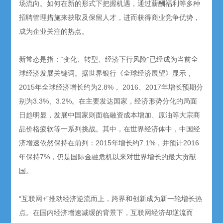
场流向。如何在新的形式下把握机遇，通过薪酬福利等多种
招聘管理措施来获取及保留人才，进而获得商业竞争优势，
成为企业关注的热点。
新常态是指：“变化、转型、经济下行风险”已经成为当前全
球经济发展关键词。据世界银行《全球经济展望》显示，
2015年全球经济增长约为2.8%， 2016、2017年增长预期分
别为3.3%、3.2%。在主要发达国家，经济形势分化的局面
日趋明显，发展中国家则面临融资成本增加、原油等大宗商
品价格疲软等一系列挑战。其中，在世界经济体中，中国经
济增速依然保持在前列：2015年增长约7.1%，并预计2016
年保持7%，仍是国际金融危机以来对世界增长的最大贡献
国。
“互联网+”推动经济逆流而上，跨界和创新成为新一轮增长热
点。在国内经济增速减缓的背景下，互联网经济却逆流而