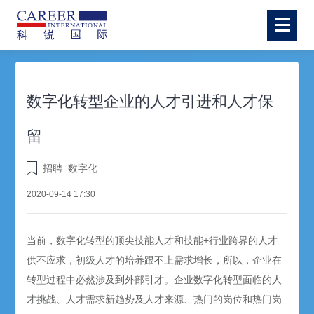
数字化转型企业的人才引进和人才保
留
招聘
数字化
2020-09-14 17:30
当前，数字化转型的顶尖技能人才和技能+行业跨界的人才
供不应求，初级人才的培养跟不上需求增长，所以，企业在
转型过程中必然涉及到外部引才。企业数字化转型面临的人
才挑战、人才需求新趋势及人才来源、热门的岗位和热门岗