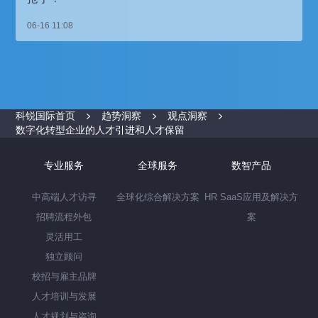
06-16 11:08
科锐国际首页
趋势洞察
观点洞察
数字化转型企业的人才引进和人才保留
专业服务
全球服务
数智产品
中高端人才访寻
全球化综合解决方案
HR SaaS应用及解决方
招聘流程外包
案
灵活用工
独立顾问
校招与雇主品牌
人才培训与发展
人才规划与咨询