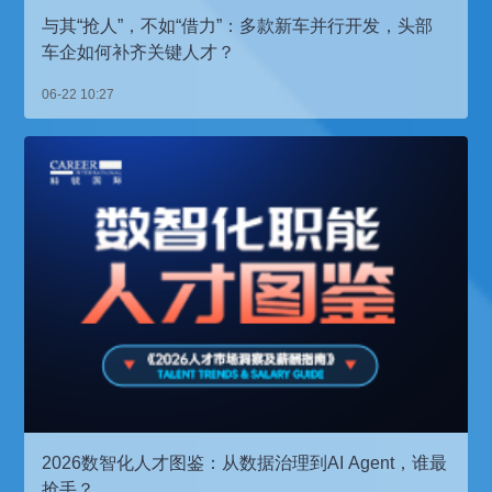
与其“抢人”，不如“借力”：多款新车并行开发，头部
车企如何补齐关键人才？
06-22 10:27
2026数智化人才图鉴：从数据治理到AI Agent，谁最
抢手？