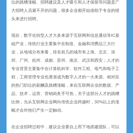
位的跳槽涨幅、招聘建议及人才吸引和人才保留等问题是广
大招聘人员避不开的问题，很多企业都开始借助于专业的猎
头来进行招聘。
现在，数字化转型人才大多来源于互联网和信息通信等IC基
础产业，传统行业主要集中在制造、金融和消费品三大行
业，从地域分布来看，排名前几的城市有上海、北京、深
圳、广州、杭州、成都、苏州、南京、武汉和西安；人才的
专业背景主要集中在计算机科学、软件工程、电气和电子工
程，工商管理专业也逐渐成为数字人才的一大来源。相对应
的热门职位的薪酬及跳槽涨幅，来自互联网企业的数据、产
品、技术，运营、营销岗炙手可热，关于这部分人才的跳槽
比例，当从互联网企业网向传统企业跨越时，30%以上的涨
幅才会对他们产生一定触动。
在企业招聘过程中，建议企业要自上而下地搭建团队，可以