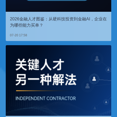
2026金融人才图鉴：从硬科技投资到金融AI，企业在
为哪些能力买单？
07-20 17:58