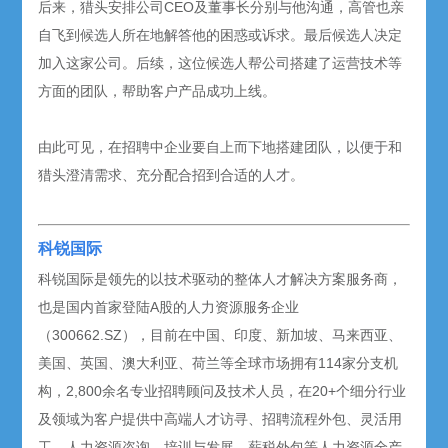
后来，猎头安排公司CEO及董事长分别与他沟通，高管也亲
自飞到候选人所在地解答他的困惑或诉求。最后候选人决定
加入这家公司。后续，这位候选人帮公司搭建了运营技术等
方面的团队，帮助客户产品成功上线。
由此可见，在招聘中企业要自上而下地搭建团队，以便于和
猎头澄清需求、充分配合招到合适的人才。
科锐国际
科锐国际是领先的以技术驱动的整体人才解决方案服务商，
也是国内首家登陆A股的人力资源服务企业
（300662.SZ），目前在中国、印度、新加坡、马来西亚、
美国、英国、澳大利亚、荷兰等全球市场拥有114家分支机
构，2,800余名专业招聘顾问及技术人员，在20+个细分行业
及领域为客户提供中高端人才访寻、招聘流程外包、灵活用
工、人力资源咨询、培训与发展、薪税外包等人力资源全产