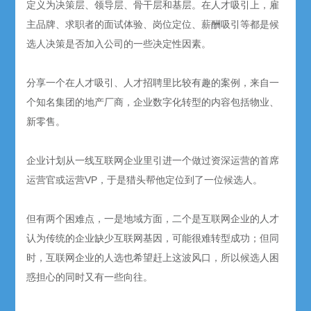
定义为决策层、领导层、骨干层和基层。在人才吸引上，雇
主品牌、求职者的面试体验、岗位定位、薪酬吸引等都是候
选人决策是否加入公司的一些决定性因素。
分享一个在人才吸引、人才招聘里比较有趣的案例，来自一
个知名集团的地产厂商，企业数字化转型的内容包括物业、
新零售。
企业计划从一线互联网企业里引进一个做过资深运营的首席
运营官或运营VP，于是猎头帮他定位到了一位候选人。
但有两个困难点，一是地域方面，二个是互联网企业的人才
认为传统的企业缺少互联网基因，可能很难转型成功；但同
时，互联网企业的人选也希望赶上这波风口，所以候选人困
惑担心的同时又有一些向往。