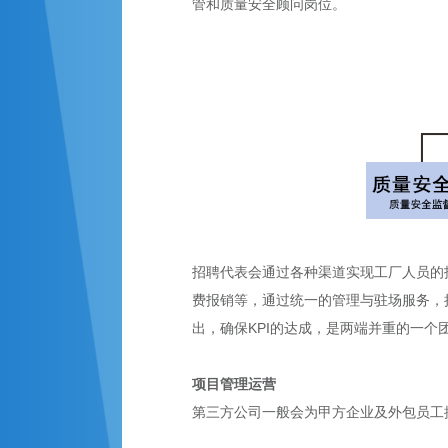
管和质量安全顾问岗位。
招聘代表会通过各种渠道实现工厂人员的
费报销等，通过统一的管理与驻场服务，
出，确保KPI的达成，是两端并重的一个
项目管理运营
第三方公司一般会为甲方企业及外包员工