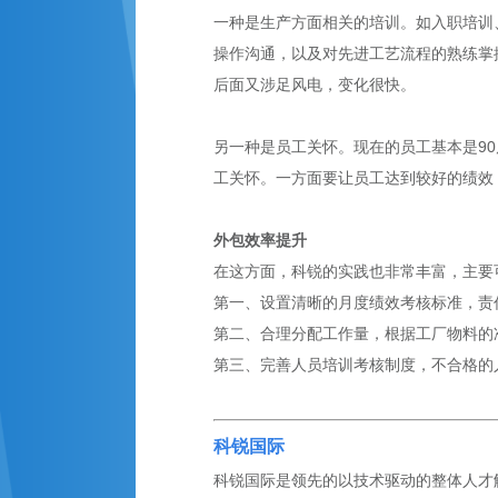
一种是生产方面相关的培训。如入职培训
操作沟通，以及对先进工艺流程的熟练掌
后面又涉足风电，变化很快。
另一种是员工关怀。现在的员工基本是9
工关怀。一方面要让员工达到较好的绩效
外包效率提升
在这方面，科锐的实践也非常丰富，主要
第一、设置清晰的月度绩效考核标准，责
第二、合理分配工作量，根据工厂物料的
第三、完善人员培训考核制度，不合格的
科锐国际
科锐国际是领先的以技术驱动的整体人才解