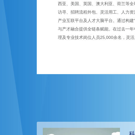
西亚、美国、英国、澳大利亚、荷兰等全球
访寻、招聘流程外包、灵活用工、人力资
产业互联平台及人才大脑平台。通过构建
与产才融合提供全链条赋能。在过去一年
理及专业技术岗位人员25,000余名，灵活
科