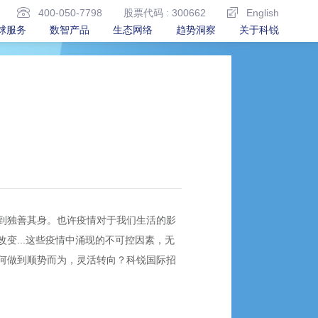
400-050-7798
股票代码 : 300662
English
球服务
数智产品
生态网络
趋势洞察
关于科锐
到独善其身。也许疫情对于我们生活的影
变...这些疫情中涌现的不可控因素，无
何做到顺势而为，灵活转向？科锐国际招