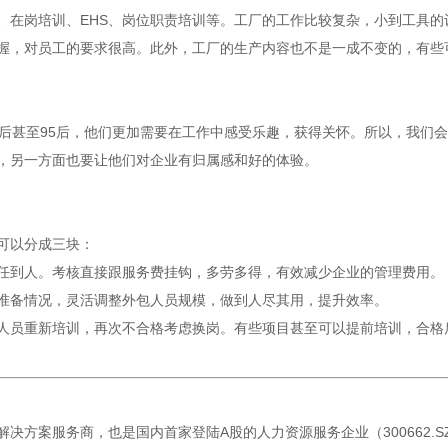
、在岗培训、EHS、岗位职责培训等。工厂的工作比较复杂，小到工具的
握，对员工的要求很高。此外，工厂的生产内容也不是一成不变的，有些
0后甚至95后，他们更加需要在工作中感受乐趣，获得关怀。所以，我们
，另一方面也要让他们对企业有归属感和好的体验。
可以分成三块：
任到人。考核直接跟服务费挂钩，多劳多得，有效减少企业的管理费用。
准备情况，灵活调整外包人员规模，做到人尽其用，提升效率。
人员重新培训，再次不合格考虑换岗。有些项目甚至可以提前培训，合格
决方案服务商，也是国内首家登陆A股的人力资源服务企业（300662.