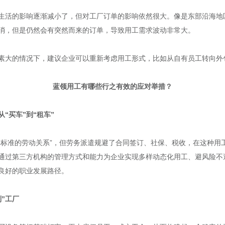
生活的影响逐渐减小了，但对工厂订单的影响依然很大。像是东部沿海地
消，但是仍然会有突然而来的订单，导致用工需求波动非常大。
素大的情况下，建议企业可以重新考虑用工形式，比如从自有员工转向外
蓝领用工有哪些行之有效的应对举措？
“买车”到“租车”
非标准的劳动关系”，但劳务派遣规避了合同签订、社保、税收，在这种用
通过第三方机构的管理方式和能力为企业实现多样动态化用工、避风险不
良好的职业发展路径。
”工厂