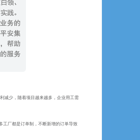
红利减少，随着项目越来越多，企业用工需
多工厂都是订单制，不断新增的订单导致