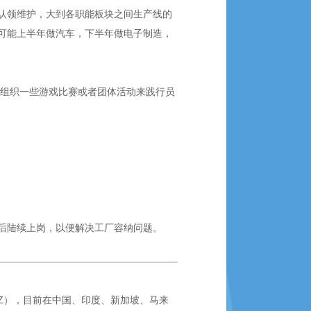
认领维护，大到各职能板块之间生产线的
可能上半年做汽车，下半年做电子制造，
会组织一些游戏比赛或者团体活动来践行员
后陆续上岗，以便解决工厂容纳问题。
SZ），目前在中国、印度、新加坡、马来