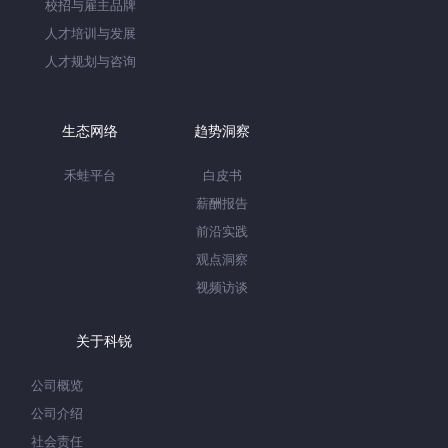
校招与雇主品牌
人才培训与发展
人才规划与咨询
生态网络
趋势洞察
禾蛙平台
白皮书
薪酬报告
前沿实践
观点洞察
视频访谈
关于科锐
公司概览
公司介绍
社会责任