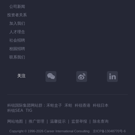
公司新闻
投资者关系
加入我们
人才理念
社会招聘
校园招聘
联系我们
关注
科锐国际集团网站群：
禾蛙盒子
禾蛙
科锐香港
科锐日本
科锐SEA
TIG
网站地图
|
推广管理
|
温馨提示
|
监督举报
|
除名查询
Copyright © 1996-2026 Career International Consulting
京ICP备13048770号-6