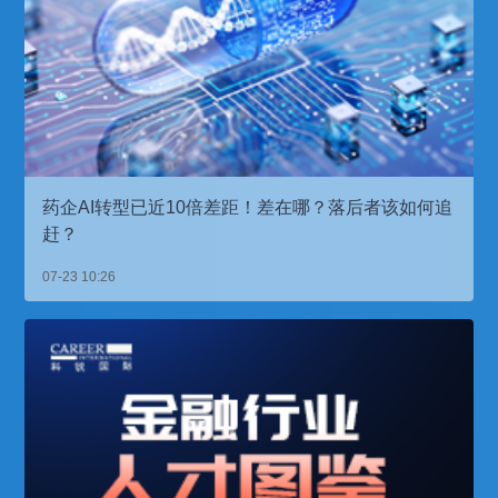
药企AI转型已近10倍差距！差在哪？落后者该如何追
赶？
07-23 10:26