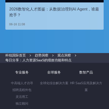
2026数智化人才图鉴：从数据治理到AI Agent，谁最
抢手？
06-16 11:08
科锐国际首页
趋势洞察
观点洞察
每日分享：人力资源SaaS的绩效功能和特点
专业服务
全球服务
数智产品
中高端人才访寻
全球化综合解决方案
HR SaaS应用及解决方
招聘流程外包
案
灵活用工
独立顾问