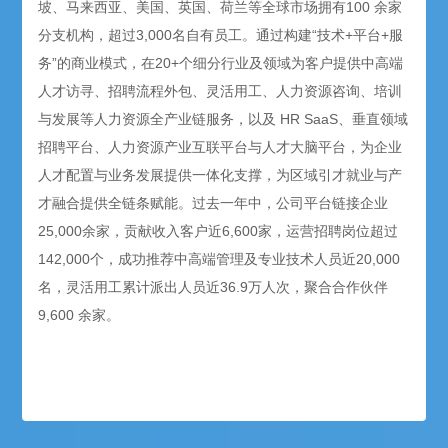
坡、马来西亚、美国、英国、荷兰等全球市场拥有100 余家
分支机构，超过3,000名自有员工。通过构建“技术+平台+服
务”的商业模式，在20+个细分行业及领域为客户提供中高端
人才访寻、招聘流程外包、灵活用工、人力资源咨询、培训
与发展等人力资源全产业链服务，以及 HR SaaS、垂直领域
招聘平台、人力资源产业互联平台与人才大脑平台，为企业
人才配置与业务发展提供一体化支撑，为区域引才就业与产
才融合提供全链条赋能。过去一年中，公司平台链接企业
25,000余家，贡献收入客户近6,600家，运营招聘岗位超过
142,000个，成功推荐中高端管理及专业技术人员近20,000
名，灵活用工累计派出人员近36.9万人次，聚合合作伙伴
9,600 余家。