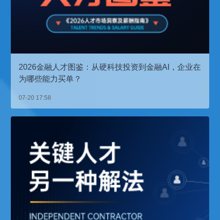
2026金融人才图鉴：从硬科技投资到金融AI，企业在
为哪些能力买单？
07-20 17:58