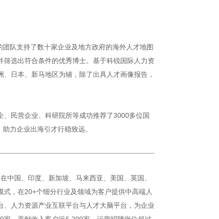
的团队支持了数十家企业及地方政府的海外人才地图
，并筛选出符合条件的优秀博士。基于科锐国际人力资
洲、日本、新马地区为辅，除了出具人才画像报告，
、民营企业、科研院所等成功推荐了3000多位国
，助力企业出海引才行稳致远。
目前在中国、印度、新加坡、马来西亚、美国、英国、
业模式，在20+个细分行业及领域为客户提供中高端人
平台、人力资源产业互联平台与人才大脑平台，为企业