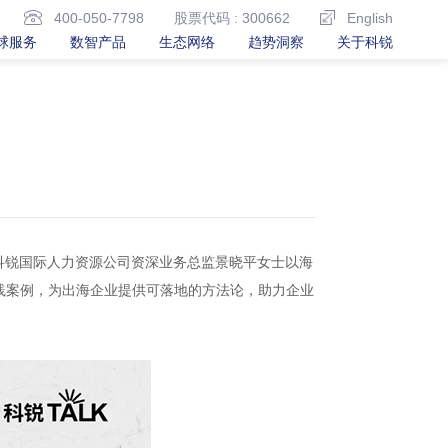
400-050-7798
股票代码 : 300662
English
球服务
数智产品
生态网络
趋势洞察
关于科锐
验的科锐国际人力资源公司资深业务总监景晓平女士以海
践案例，为出海企业提供可落地的方法论，助力企业