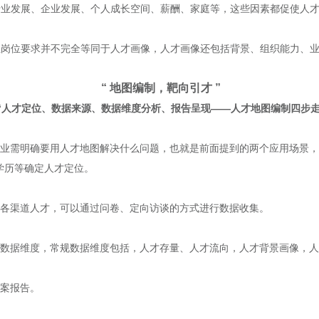
含行业发展、企业发展、个人成长空间、薪酬、家庭等，这些因素都促使人
，但岗位要求并不完全等同于人才画像，人才画像还包括背景、组织能力、
“ 地图编制，靶向引才 ”
“人才定位、数据来源、数据维度分析、报告呈现——人才地图编制四步走
企业需明确要用人才地图解决什么问题，也就是前面提到的两个应用场景
学历等确定人才定位。
系各渠道人才，可以通过问卷、定向访谈的方式进行数据收集。
的数据维度，常规数据维度包括，人才存量、人才流向，人才背景画像，
方案报告。