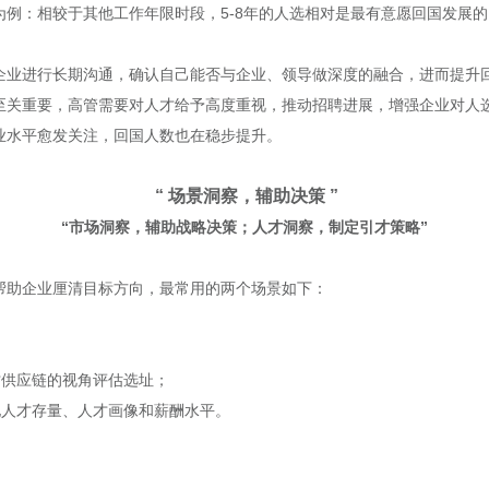
例：相较于其他工作年限时段，5-8年的人选相对是最有意愿回国发展的
企业进行长期沟通，确认自己能否与企业、领导做深度的融合，进而提升
至关重要，高管需要对人才给予高度重视，推动招聘进展，增强企业对人
业水平愈发关注，回国人数也在稳步提升。
“ 场景洞察，辅助决策 ”
“市场洞察，辅助战略决策；人才洞察，制定引才策略”
帮助企业厘清目标方向，最常用的两个场景如下：
才供应链的视角评估选址；
地人才存量、人才画像和薪酬水平。