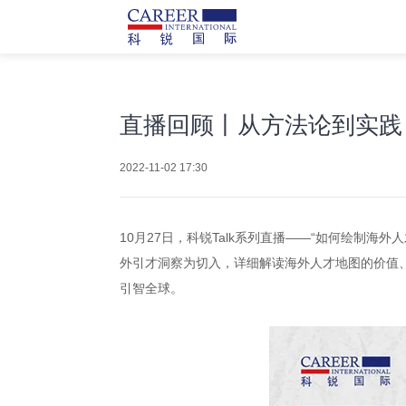
直播回顾丨从方法论到实践
2022-11-02 17:30
10月27日，科锐Talk系列直播——“如何绘制
外引才洞察为切入，详细解读海外人才地图的价值
引智全球。