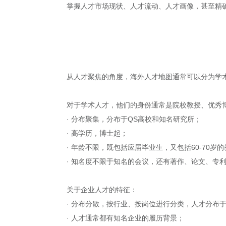
掌握人才市场现状、人才流动、人才画像，甚至精
从人才聚焦的角度，海外人才地图通常可以分为学
对于学术人才，他们的身份通常是院校教授、优秀
· 分布聚集，分布于QS高校和知名研究所；
· 高学历，博士起；
· 年龄不限，既包括应届毕业生，又包括60-70岁
· 知名度不限于知名的会议，还有著作、论文、专
关于企业人才的特征：
· 分布分散，按行业、按岗位进行分类，人才分布
· 人才通常都有知名企业的履历背景；