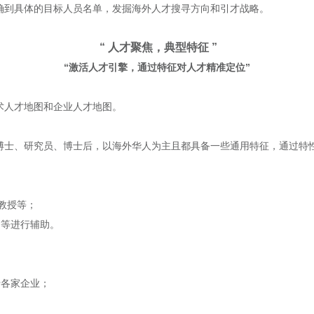
确到具体的目标人员名单，发掘海外人才搜寻方向和引才战略。
“ 人才聚焦，典型特征 ”
“激活人才引擎，通过特征对人才精准定位”
术人才地图和企业人才地图。
博士、研究员、博士后，以海外华人为主且都具备一些通用特征，通过特
的教授等；
利等进行辅助。
于各家企业；