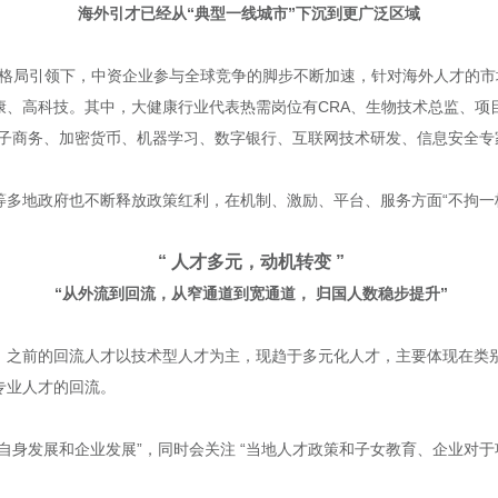
海外引才已经从“典型一线城市”下沉到更广泛区域
发展格局引领下，中资企业参与全球竞争的脚步不断加速，针对海外人才的
、高科技。其中，大健康行业代表热需岗位有CRA、生物技术总监、项
电子商务、加密货币、机器学习、数字银行、互联网技术研发、信息安全专
等多地政府也不断释放政策红利，在机制、激励、平台、服务方面“不拘一
“ 人才多元，动机转变 ”
“从外流到回流，从窄通道到宽通道， 归国人数稳步提升”
，之前的回流人才以技术型人才为主，现趋于多元化人才，主要体现在类
专业人才的回流。
自身发展和企业发展”，同时会关注 “当地人才政策和子女教育、企业对于