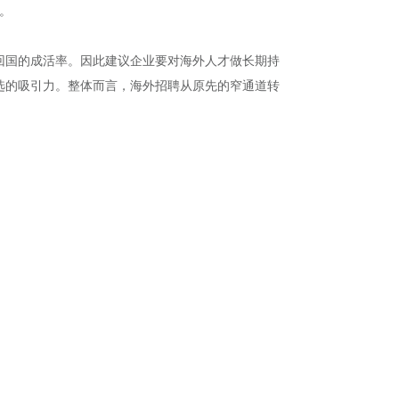
。
回国的成活率。因此建议企业要对海外人才做长期持
选的吸引力。整体而言，海外招聘从原先的窄通道转