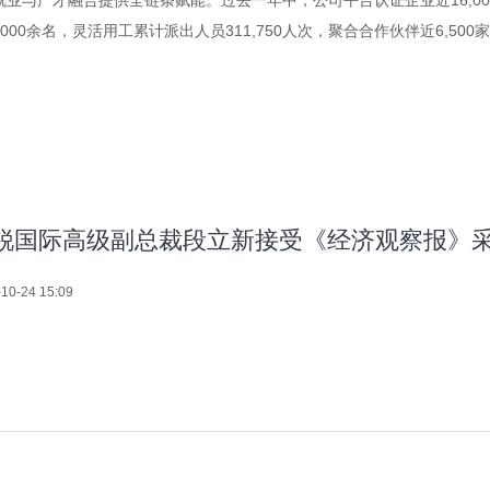
与产才融合提供全链条赋能。过去一年中，公司平台认证企业近16,000
000余名，灵活用工累计派出人员311,750人次，聚合合作伙伴近6,500
锐国际高级副总裁段立新接受《经济观察报》
10-24 15:09