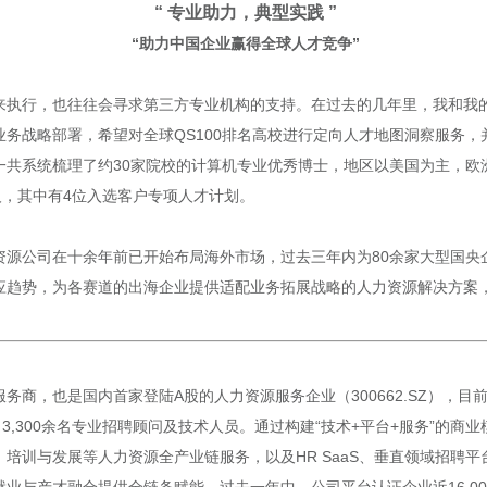
“ 专业助力，典型实践 ”
“助力中国企业赢得全球人才竞争”
来执行，也往往会寻求第三方专业机构的支持。在过去的几年里，我和我
务战略部署，希望对全球QS100排名高校进行定向人才地图洞察服务
一共系统梳理了约30家院校的计算机专业优秀博士，地区以美国为主，欧
人，其中有4位入选客户专项人才计划。
源公司在十余年前已开始布局海外市场，过去三年内为80余家大型国央企
应趋势，为各赛道的出海企业提供适配业务拓展战略的人力资源解决方案
务商，也是国内首家登陆A股的人力资源服务企业（300662.SZ），
3,300余名专业招聘顾问及技术人员。通过构建“技术+平台+服务”的商
培训与发展等人力资源全产业链服务，以及HR SaaS、垂直领域招聘