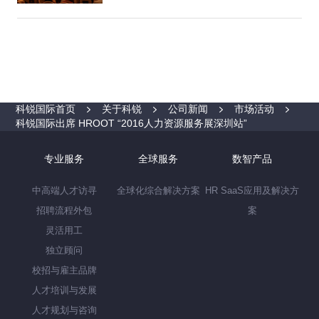
科锐国际首页
关于科锐
公司新闻
市场活动
科锐国际出席 HROOT “2016人力资源服务展深圳站”
专业服务
全球服务
数智产品
中高端人才访寻
全球化综合解决方案
HR SaaS应用及解决方
招聘流程外包
案
灵活用工
独立顾问
校招与雇主品牌
人才培训与发展
人才规划与咨询