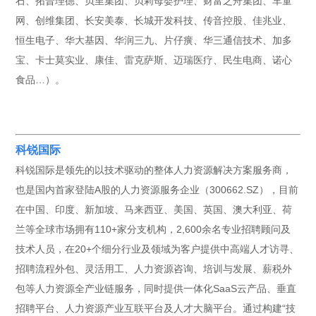
石、拓普理德、贝里集团、贝莉母婴护理、财富之舟集团、车童
网、创维集团、长安美泰、长城开发科技、传音控股、佳兆业、
恒生电子、华大基因、华润三九、片仔癀、华三通信技术、加多
宝、卡士莫实业、康佳、雷克萨斯、迈瑞医疗、民生电商、诺心
食品…）。
科锐国际
科锐国际是领先的以技术驱动的整体人力资源解决方案服务商，
也是国内首家登陆A股的人力资源服务企业（300662.SZ），目前
在中国、印度、新加坡、马来西亚、美国、英国、澳大利亚、荷
兰等全球市场拥有110+家分支机构，2,600余名专业招聘顾问及
技术人员，在20+个细分行业及领域为客户提供中高端人才访寻、
招聘流程外包、灵活用工、人力资源咨询、培训与发展、薪税外
包等人力资源全产业链服务，同时提供一体化SaaS云产品、垂直
招聘平台、人力资源产业互联平台及人才大脑平台。通过构建“技