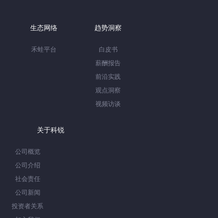
生态网络
趋势洞察
禾蛙平台
白皮书
薪酬报告
前沿实践
观点洞察
视频访谈
关于科锐
公司概览
公司介绍
社会责任
公司新闻
投资者关系