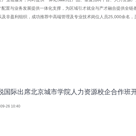
才配置与业务发展提供一体化支撑，为区域引才就业与产才融合提供全链条赋
非盈利组织，成功推荐中高端管理及专业技术岗位人员25,000余名，灵
锐国际出席北京城市学院人力资源校企合作班
09-26 10:40