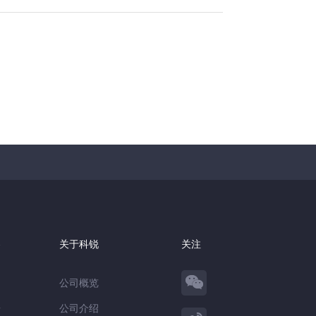
察
关于科锐
关注
公司概览
告
公司介绍