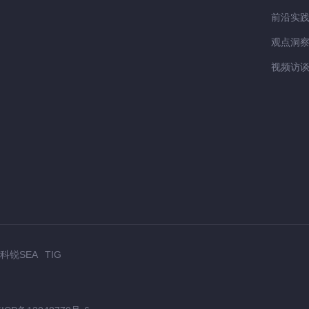
前沿实
观点洞
视频访
科锐SEA
TIG