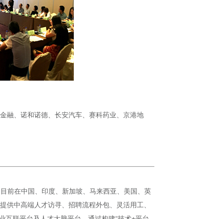
康金融、诺和诺德、长安汽车、赛科药业、京港地
），目前在中国、印度、新加坡、马来西亚、美国、英
客户提供中高端人才访寻、招聘流程外包、灵活用工、
业互联平台及人才大脑平台。通过构建“技术+平台