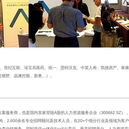
宝马、世纪互联、珍宝岛医药、统一、思特沃克、中英人寿、凯德房产、泰
亮视野、晶澳控股、新奥…）。
案服务商，也是国内首家登陆A股的人力资源服务企业（300662.SZ
构，2,600余名专业招聘顾问及技术人员，在20+个细分行业及领域为
产业链服务，同时提供一体化SaaS云产品、垂直招聘平台、人力资源产