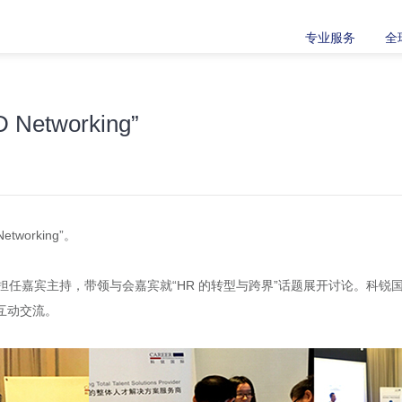
专业服务
全
tworking”
working”。
任嘉宾主持，带领与会嘉宾就“HR 的转型与跨界”话题展开讨论。科锐
互动交流。