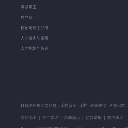
灵活用工
独立顾问
校招与雇主品牌
人才培训与发展
人才规划与咨询
科锐国际集团网站群：
禾蛙盒子
禾蛙
科锐香港
科锐日本
网站地图
|
推广管理
|
温馨提示
|
监督举报
|
除名查询