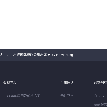
动
科锐国际招聘公司出席“HRD Networking”
数智产品
生态网络
趋势洞
HR SaaS应用及解决方案
禾蛙平台
白皮书
薪酬报