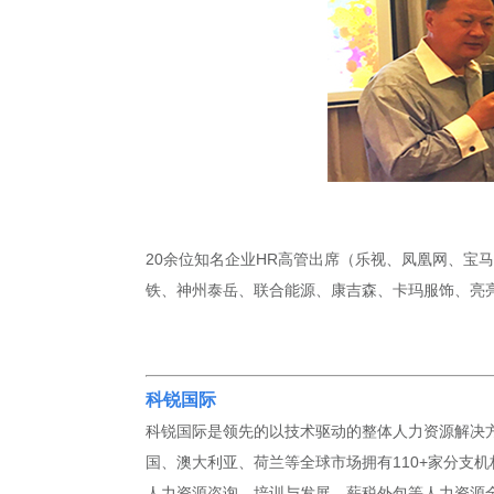
20余位知名企业HR高管出席（乐视、凤凰网、
铁、神州泰岳、联合能源、康吉森、卡玛服饰、亮
科锐国际
科锐国际是领先的以技术驱动的整体人力资源解决方
国、澳大利亚、荷兰等全球市场拥有110+家分支机
人力资源咨询、培训与发展、薪税外包等人力资源全