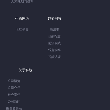
人才规划与咨询
生态网络
趋势洞察
禾蛙平台
白皮书
薪酬报告
前沿实践
观点洞察
视频访谈
关于科锐
公司概览
公司介绍
社会责任
公司新闻
投资者关系