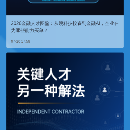
2026金融人才图鉴：从硬科技投资到金融AI，企业在
为哪些能力买单？
07-20 17:58