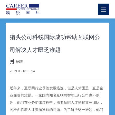
猎头公司科锐国际成功帮助互联网公
司解决人才匮乏难题
招聘
2019-08-18 10:54
近年来，互联网行业尽管发展迅速，但是人才匮乏一直是企
业面临的难题。一家国内知名互联网智能出行公司也不例
外，他们在业务扩张过程中，需要招聘人才搭建业务团队，
同样面临着人才资源紧缺的问题。为了解决这一难题，他们