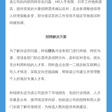
该公司的内部同样存在问题，HR人手有限、日常工作饱和度
高，面对突发的大量招聘需求难以应对；且业务调整使得用
人经理策略多变，部分面试官的工作安排不稳定导致面试时
间难协调。
招聘解决方案
为了解决这些问题，科锐
猎头
与业务部门进行跨级、跨区沟
通，澄清各部门职位需求及招聘方向，及时应对变化。猎头
充分利用科锐的人才库，同时盘点全国一二线目标互联网公
司人才情况，采取定向挖掘战略，帮助该公司建立并管理数
千人的项目专属人才库。
科锐猎头还为该公司提供了市场报告，包括行业现状、人才
存量及分布、搜寻情况等内容，协助该公司的招聘和用人部
门全面了解市场情况，为候选人甄别提供有效建议。