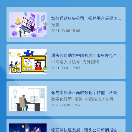
如何通过猎头公司、招聘平台等渠道对
外进行市场人才对标？
招聘
2021-03-08 15:08
猎头公司助力中国知名IT服务外包企
业“出海”，破解招聘难题
中高端人才访寻
海外招聘
2021-03-01 17:03
领先零售商正面临数化字转型，科锐猎
头公司帮助搭建专业团队
数字化转型
招聘
中高端人才访寻
2020-03-20 11:46
物联网快速发展，猎头公司薪酬报告洞