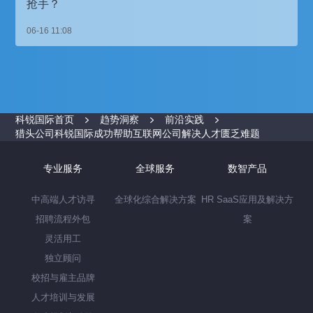
抢手？
06-16 11:08
科锐国际首页
趋势洞察
前沿实践
猎头公司科锐国际成功帮助互联网公司解决人才匮乏难题
专业服务
全球服务
数智产品
中高端人才访寻
全球化综合解决方案
HR SaaS应用及解决方
招聘流程外包
案
灵活用工
独立顾问
校招与雇主品牌
人才培训与发展