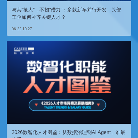
与其“抢人”，不如“借力”：多款新车并行开发，头部
车企如何补齐关键人才？
06-22 10:27
2026数智化人才图鉴：从数据治理到AI Agent，谁最