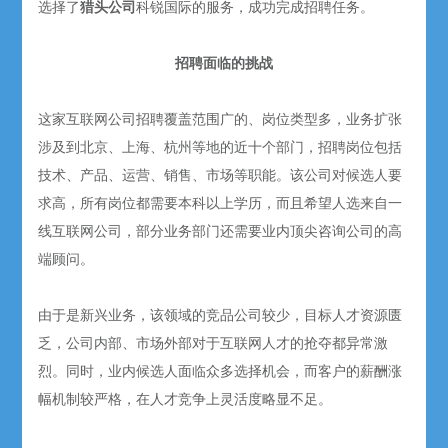
选择了
猎头公司
科锐国际的服务，成功完成招聘任务。
招聘面临的挑战
这家互联网公司招聘覆盖范围广的、岗位类型多，业务扩张
涉及到北京、上海、杭州等地的近十个部门，招聘岗位包括
技术、产品、运营、销售、市场等职能。该公司对候选人要
求高，所有岗位都需要本科以上学历，而且希望人选来自一
线互联网公司，部分业务部门还需要业内顶尖咨询公司的高
端顾问。
由于是新兴业务，该领域的竞品公司较少，目标人才资源匮
乏，公司内部、市场外部对于互联网人才的抢夺都异常激
烈。同时，业内候选人面临众多选择机会，而客户的薪酬涨
幅机制较严格，在人才竞争上灵活度略显不足。