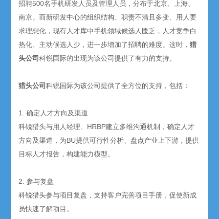
招聘500名手机研发人员及管理人员，分布于北京、上海、
南京。而新研发中心的组织结构、职责不清且多变、用人要
求理想化，现有人才库中手机领域候选人匮乏，人才竞争白
热化、主动候选人少，进一步增加了招聘的难度。这时，
猎
头公司
科锐国际的出现为该公司提供了有力的支持。
猎头公司
科锐国际为该公司提供了全方位的支持，包括：
1. 确定人才方向及渠道
科锐猎头与用人经理、HRBP建立多维沟通机制，确定人才
方向及渠道，为BU提供可行性分析、盘点产业上下游，提供
目标人才报告，构建能力模型。
2. 参与复盘
科锐猎头参与项目复盘，支持客户完善项目手册，促使新成
员快速了解项目。