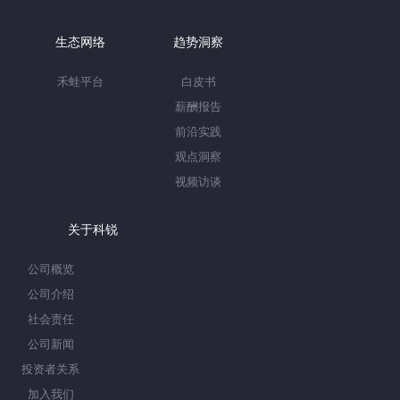
生态网络
趋势洞察
禾蛙平台
白皮书
薪酬报告
前沿实践
观点洞察
视频访谈
关于科锐
公司概览
公司介绍
社会责任
公司新闻
投资者关系
加入我们