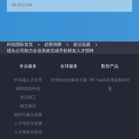
06-16 11:08
科锐国际首页
趋势洞察
前沿实践
猎头公司助力企业高效完成手机研发人才招聘
专业服务
全球服务
数智产品
中高端人才访寻
全球化综合解决方案
HR SaaS应用及解决方
招聘流程外包
案
灵活用工
独立顾问
校招与雇主品牌
人才培训与发展
人才规划与咨询