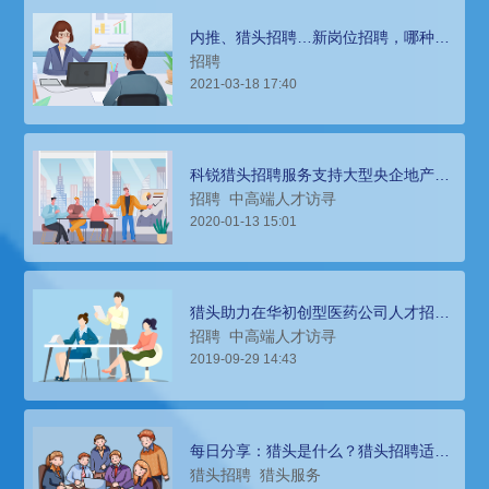
内推、猎头招聘…新岗位招聘，哪种招
聘方式更加适合？
招聘
2021-03-18 17:40
科锐猎头招聘服务支持大型央企地产集
团获取本土高端人才
招聘
中高端人才访寻
2020-01-13 15:01
猎头助力在华初创型医药公司人才招
聘、高管团队搭建
招聘
中高端人才访寻
2019-09-29 14:43
每日分享：猎头是什么？猎头招聘适用
于哪些场景？
猎头招聘
猎头服务