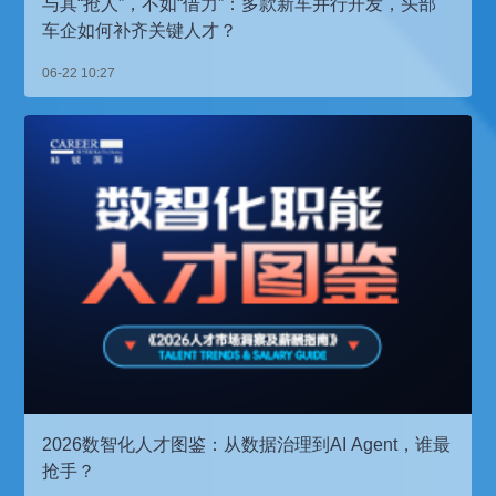
与其“抢人”，不如“借力”：多款新车并行开发，头部
车企如何补齐关键人才？
06-22 10:27
2026数智化人才图鉴：从数据治理到AI Agent，谁最
抢手？