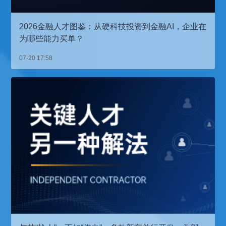
2026金融人才图鉴：从硬科技投资到金融AI，企业在
为哪些能力买单？
07-20 17:58