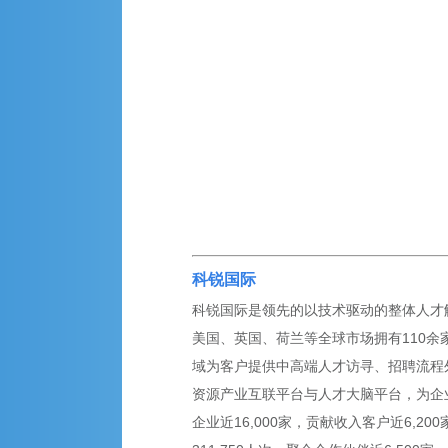
科锐国际
科锐国际是领先的以技术驱动的整体人才解
美国、英国、荷兰等全球市场拥有110余家
域为客户提供中高端人才访寻、招聘流程外
资源产业互联平台与人才大脑平台，为企
企业近16,000家，贡献收入客户近6,2