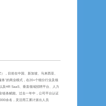
SZ），目前在中国、新加坡、马来西亚、
服务”的商业模式，在20+个细分行业及领
HR SaaS、垂直领域招聘平台、人力
全链条赋能。过去一年中，公司平台认证
5,000余名，灵活用工累计派出人员