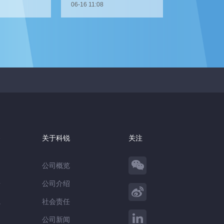
06-16 11:08
察
关于科锐
关注
公司概览
告
公司介绍
践
社会责任
察
公司新闻