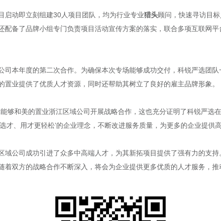
目启动即立刻组建30人项目团队，均为行业专业
猎头
顾问，快速寻访目标
还配备了品牌小组专门负责项目活动宣传方案的落实，联合多项互联网平
公司本年度的第二次合作。为确保本次专场能够成功交付，科锐严选团队
的置业提供了优质人才资源，同时还帮助其树立了良好的雇主品牌形象。
幸能够和美的置业浙江区域公司开展战略合作，这也充分证明了科锐严选
让选才、用才更轻松’的企业理念，不断改进服务质量，为更多的企业提供高
区域公司成功引进了众多中高端人才，为其新拓项目提供了强有力的支持
随着双方的战略合作不断深入，将会为企业提供更多优质的人才服务，推