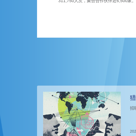
311,750人次，聚合合作伙伴近6,500家。
猎
招
202