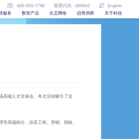
400-050-7798
股票代码 : 300662
English
球服务
数智产品
生态网络
趋势洞察
关于科锐
场高端人才洽谈会。本次活动吸引了近
理等高端岗位，涉及工程、营销、招标、