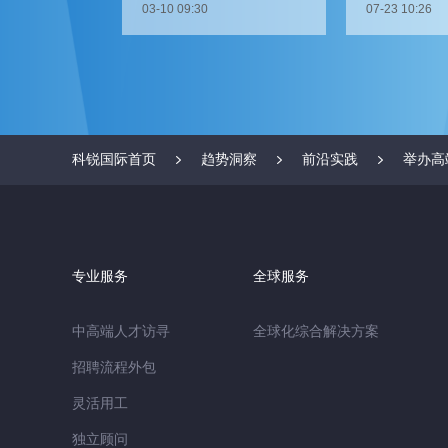
03-10 09:30
07-23 10:26
科锐国际首页
趋势洞察
前沿实践
举办高
专业服务
全球服务
中高端人才访寻
全球化综合解决方案
招聘流程外包
灵活用工
独立顾问