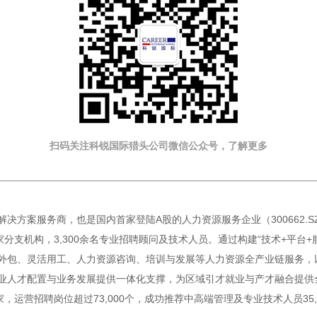
扫码关注科锐国际猎头公司微信公众号，了解更多
决方案服务商，也是国内首家登陆A股的人力资源服务企业（300662.
分支机构，3,300余名专业招聘顾问及技术人员。通过构建“技术+平台+
包、灵活用工、人力资源咨询、培训与发展等人力资源全产业链服务，以及
业人才配置与业务发展提供一体化支撑，为区域引才就业与产才融合提供
00家，运营招聘岗位超过73,000个，成功推荐中高端管理及专业技术人员3