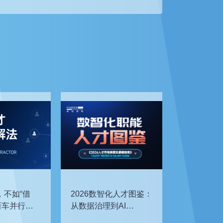
，不如“借
2026数智化人才图鉴：
新车并行开
从数据治理到AI
企如何补齐
Agent，谁最抢手？