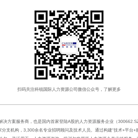
扫码关注科锐国际人力资源公司微信公众号，了解更多
决方案服务商，也是国内首家登陆A股的人力资源服务企业（300662.
分支机构，3,300余名专业招聘顾问及技术人员。通过构建“技术+平台+