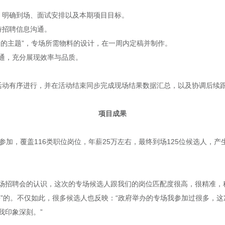
，明确到场、面试安排以及本期项目目标。
持招聘信息沟通。
的的主题”，专场所需物料的设计，在一周内定稿并制作。
通，充分展现效率与品质。
活动有序进行，并在活动结束同步完成现场结果数据汇总，以及协调后续
项目成果
加，覆盖116类职位岗位，年薪25万左右，最终到场125位候选人，产生
场招聘会的认识，这次的专场候选人跟我们的岗位匹配度很高，很精准，
课”的。不仅如此，很多候选人也反映：“政府举办的专场我参加过很多，
我印象深刻。”