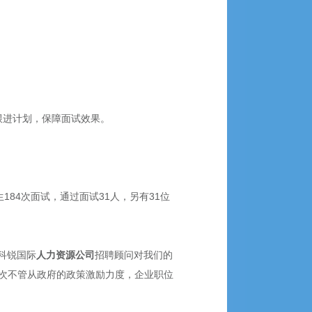
跟进计划，保障面试效果。
184次面试，通过面试31人，另有31位
科锐国际
人力资源公司
招聘顾问对我们的
这次不管从政府的政策激励力度，企业职位