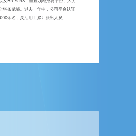
HR SaaS、垂直领域招聘平台、人力
全链条赋能。过去一年中，公司平台认证
5,000余名，灵活用工累计派出人员