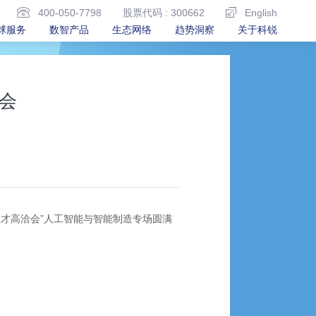
400-050-7798
股票代码 : 300662
English
球服务
数智产品
生态网络
趋势洞察
关于科锐
会
人才高洽会”人工智能与智能制造专场圆满