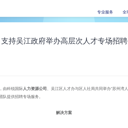
专业服务
全
司支持吴江政府举办高层次人才专场招聘
，由科锐国际
人力资源公司
、吴江区人才办与区人社局共同举办“苏州湾
团队提供招聘专场服务。
解决方案