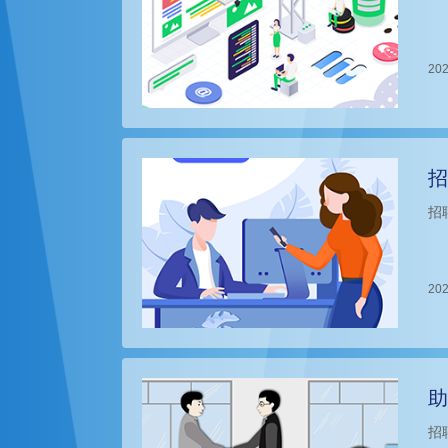
202
招
招
202
助
招