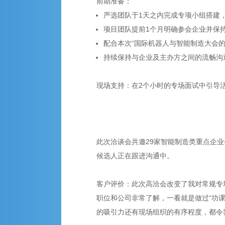
前期准备：
严选团队于1天之内完成专项小组搭建
项目团队提前1个月明确参会企业并保
配合本次“国际机器人与智能制造大会
持续保持与企业及主办方之间的流畅沟
现场支持：在2个小时的专场面试中引导
此次洽谈会共邀29家智能制造类重点企业参
候选人正在跟进沟通中。
客户评价：此次高洽会改变了我对常规专
职位和公司非常了解，一看就是做过“功
的吸引力还有现场组织的有序程度，都令