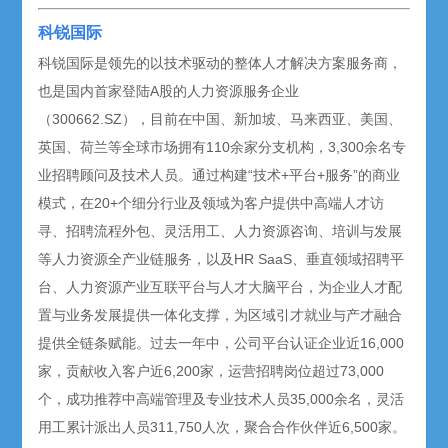
科锐国际
科锐国际是领先的以技术驱动的整体人才解决方案服务商，
也是国内首家登陆A股的人力资源服务企业
（300662.SZ），目前在中国、新加坡、马来西亚、美国、
英国、荷兰等全球市场拥有110余家分支机构，3,300余名专
业招聘顾问及技术人员。通过构建“技术+平台+服务”的商业
模式，在20+个细分行业及领域为客户提供中高端人才访
寻、招聘流程外包、灵活用工、人力资源咨询、培训与发展
等人力资源全产业链服务，以及HR SaaS、垂直领域招聘平
台、人力资源产业互联平台与人才大脑平台，为企业人才配
置与业务发展提供一体化支撑，为区域引才就业与产才融合
提供全链条赋能。过去一年中，公司平台认证企业近16,000
家，贡献收入客户近6,200家，运营招聘岗位超过73,000
个，成功推荐中高端管理及专业技术人员35,000余名，灵活
用工累计派出人员311,750人次，聚合合作伙伴近6,500家。