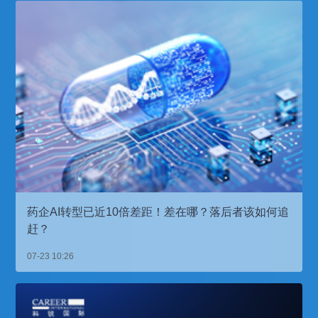
药企AI转型已近10倍差距！差在哪？落后者该如何追
赶？
07-23 10:26