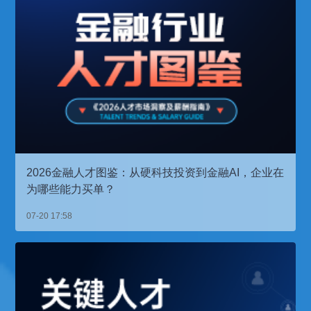
2026金融人才图鉴：从硬科技投资到金融AI，企业在
为哪些能力买单？
07-20 17:58