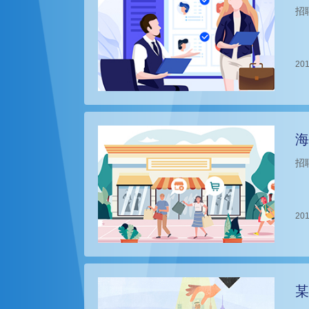
招
201
海
招
201
某