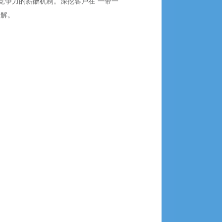
竞争力的薪酬机制。深挖客户在“一带一
了解。