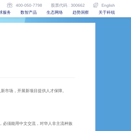
400-050-7798
股票代码 : 300662
English
球服务
数智产品
生态网络
趋势洞察
关于科锐
入新市场，开展新项目提供人才保障。
，必须能用中文交流，对华人非主流种族