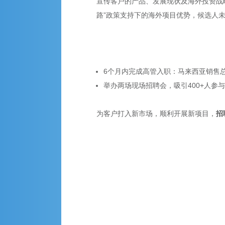
宣传客户的产品、发展现状及海外投资战
路”政策支持下的海外项目优势，候选人
6
个月内完成高管入职：马来西亚销售
举办两场现场招聘会，吸引
400+
人参与
为客户打入新市场，顺利开展新项目，
招