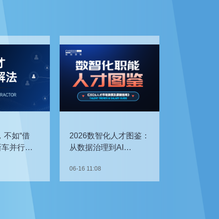
，不如“借
2026数智化人才图鉴：
新车并行开
从数据治理到AI
企如何补齐
Agent，谁最抢手？
06-16 11:08