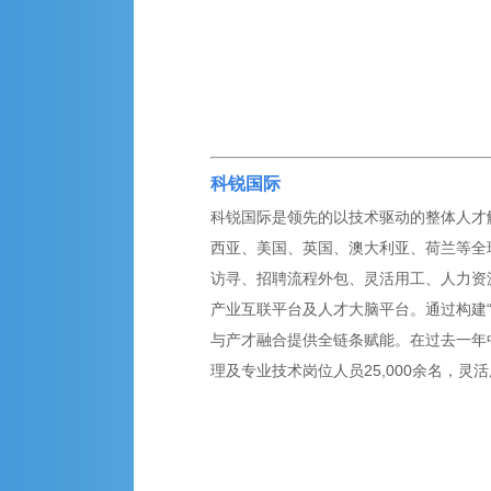
科锐国际
科锐国际是领先的以技术驱动的整体人才解
西亚、美国、英国、澳大利亚、荷兰等全球
访寻、招聘流程外包、灵活用工、人力资
产业互联平台及人才大脑平台。通过构建
与产才融合提供全链条赋能。在过去一年
理及专业技术岗位人员25,000余名，灵活