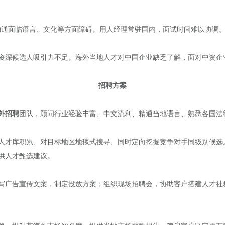
沟通面临语言、文化等方面障碍。用人经理常驻国内，面试时间难以协调
资深候选人吸引力不足。海外当地人才对中国企业缺乏了解，面对中资企
招聘方案
外招聘
团队，顾问行业经验丰富、中文流利、精通当地语言、熟悉各国法
人才库积累、对目标地区地毯式搜寻、同时定向挖掘竞争对手同级别候选
供人才甄选建议。
写广告宣传文案，制定投放方案；组织现场招聘会，协助客户搭建人才社