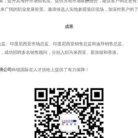
略，提升其海外市场知名度。提供当地市场薪酬报告，建议客户制定更有
未来广阔的职业发展前景。邀请候选人实地参观项目现场，加深对客户的
成果
总监、印度尼西亚市场总监、印度尼西亚销售总监和迪拜销售总监。
，成功招聘多名销售顾问，分别入职马来西亚、新加坡和香港。
聘公司
科锐国际在人才供给上提供了有力保障！