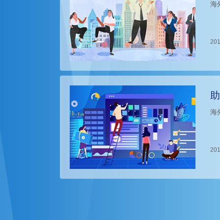
海
201
助
海
201