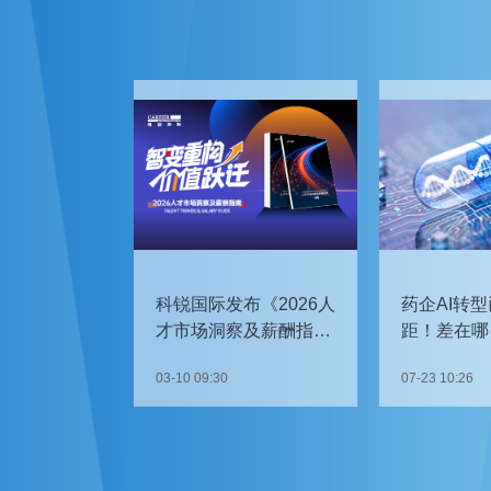
科锐国际发布《2026人
药企AI转型
才市场洞察及薪酬指
距！差在哪
南》
如何追赶？
03-10 09:30
07-23 10:26