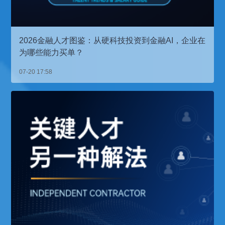
2026金融人才图鉴：从硬科技投资到金融AI，企业在
为哪些能力买单？
07-20 17:58