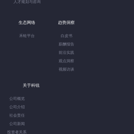
人才规划与咨询
生态网络
趋势洞察
禾蛙平台
白皮书
薪酬报告
前沿实践
观点洞察
视频访谈
关于科锐
公司概览
公司介绍
社会责任
公司新闻
投资者关系