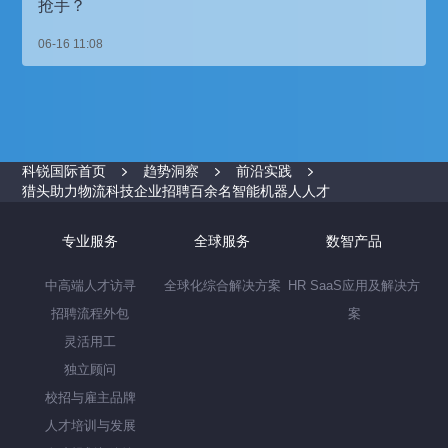
抢手？
06-16 11:08
科锐国际首页
趋势洞察
前沿实践
猎头助力物流科技企业招聘百余名智能机器人人才
专业服务
全球服务
数智产品
中高端人才访寻
全球化综合解决方案
HR SaaS应用及解决方
招聘流程外包
案
灵活用工
独立顾问
校招与雇主品牌
人才培训与发展