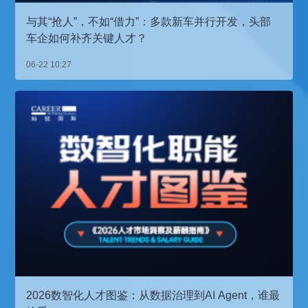
与其“抢人”，不如“借力”：多款新车并行开发，头部
车企如何补齐关键人才？
06-22 10:27
2026数智化人才图鉴：从数据治理到AI Agent，谁最