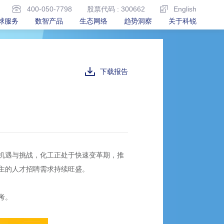
400-050-7798
股票代码 : 300662
English
球服务
数智产品
生态网络
趋势洞察
关于科锐
下载报告
机遇与挑战，化工正处于快速变革期，推
主的人才招聘需求持续旺盛。
考。