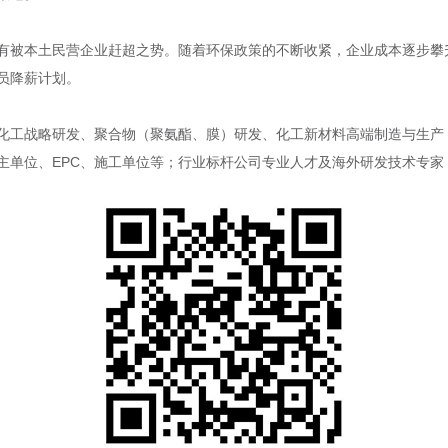
有被本土民营企业赶超之势。随着环保政策的不断收紧，企业成本逐步攀
员降薪计划。
化工战略研发、聚合物（聚氨酯、膜）研发、化工新材料高端制造与生产
主单位、EPC、施工单位等；行业标杆公司专业人才及海外研发技术专家