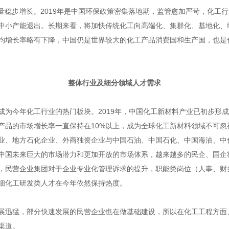
行业总量稳步增长。2019年是中国环保政策密集落地期，监管愈加严苛，化
中小产能退出。长期来看，将加快传统化工向高端化、集群化、基地化、
均增长率略有下降，中国仍是世界较大的化工产品消费国和生产国，也是
整体行业及细分领域人才需求
成为今年化工行业的热门板块。2019年，中国化工新材料产业已初步形
产品的市场增长率一直保持在10%以上，成为全球化工新材料领域不可忽
业、地方石化企业、外商独资企业与中国石油、中国石化、中国海油、中
中国未来巨大的市场潜力和更加开放的市场体系，越来越多的民企、国企
，民营企业集团对于企业专业化管理诉求的提升，职能类岗位（人事、财
细化工研发类人才在今年依然保持热度。
展迅猛，部分快速发展的民营企业也在做基础建设，所以在化工工程方面
渠道。