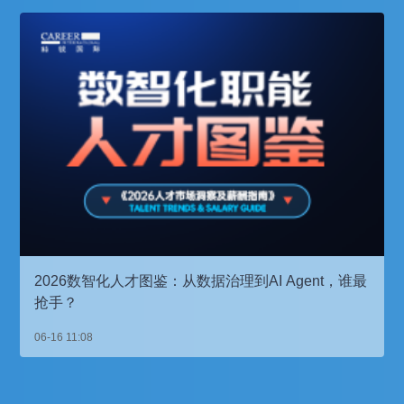
2026数智化人才图鉴：从数据治理到AI Agent，谁最
抢手？
06-16 11:08