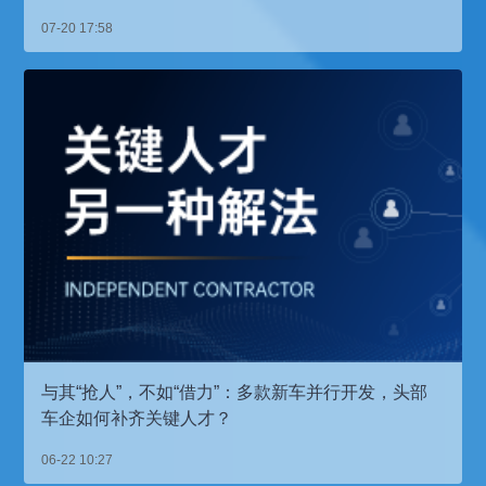
07-20 17:58
与其“抢人”，不如“借力”：多款新车并行开发，头部
车企如何补齐关键人才？
06-22 10:27