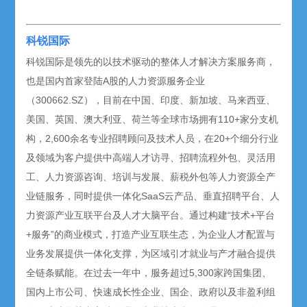
科锐国际
科锐国际是领先的以技术驱动的整体人才解决方案服务商，
也是国内首家登陆A股的人力资源服务企业
（300662.SZ），目前在中国、印度、新加坡、马来西亚、
美国、英国、澳大利亚、荷兰等全球市场拥有110+家分支机
构，2,600余名专业招聘顾问及技术人员，在20+个细分行业
及领域为客户提供中高端人才访寻、招聘流程外包、灵活用
工、人力资源咨询、培训与发展、薪税外包等人力资源全产
业链服务，同时提供一体化SaaS云产品、垂直招聘平台、人
力资源产业互联平台及人才大脑平台。通过构建“技术+平台
+服务”的商业模式，打造产业互联生态，为企业人才配置与
业务发展提供一体化支撑，为区域引才就业与产才融合提供
全链条赋能。在过去一年中，服务超过5,300家跨国集团、
国内上市公司、快速成长性企业、国企、政府以及非盈利组