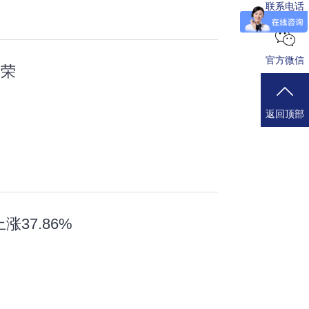
联系电话
官方微信
殊荣
返回顶部
37.86%