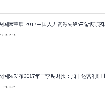
锐国际荣膺“2017中国人力资源先锋评选”两项
12-19 13:59
锐国际发布2017年三季度财报：扣非运营利润上涨
10-26 13:39