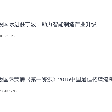
锐国际进驻宁波，助力智能制造产业升级
09-22 11:35
锐国际荣膺《第一资源》2015中国最佳招聘流
12-18 17:35