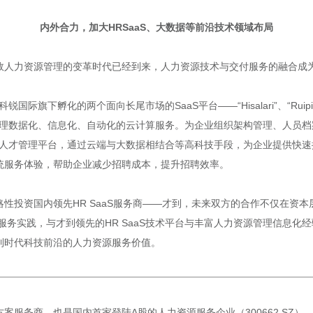
内外合力，加大HRSaaS、大数据等前沿技术领域布局
效人力资源管理的变革时代已经到来，人力资源技术与交付服务的融合成
后，科锐国际旗下孵化的两个面向长尾市场的SaaS平台——“Hisalari”、“
管理数据化、信息化、自动化的云计算服务。为企业组织架构管理、人员
S人才管理平台，通过云端与大数据相结合等高科技手段，为企业提供快
统服务体验，帮助企业减少招聘成本，提升招聘效率。
战略性投资国内领先HR SaaS服务商——才到，未来双方的合作不仅在资
的服务实践，与才到领先的HR SaaS技术平台与丰富人力资源管理信息
到时代科技前沿的人力资源服务价值。
案服务商，也是国内首家登陆A股的人力资源服务企业（300662.SZ