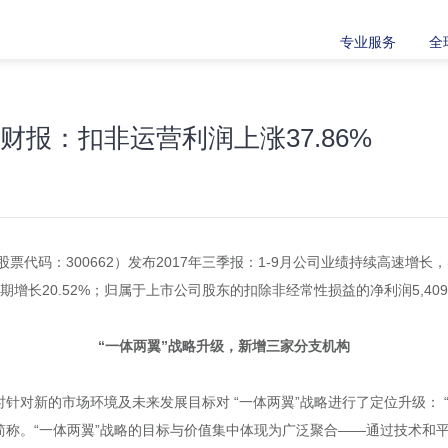
专业服务
全
财报：扣非运营利润上涨37.86%
代码：300662）发布2017年三季报：1-9月公司业绩持续高速增长，实
期增长20.52%；归属于上市公司股东的扣除非经常性损益的净利润5,409
“一体两翼”战略升级，新增三家分支机构
针对新的市场环境及未来发展目标对 “一体两翼”战略进行了定位升级： 
简称。“一体两翼”战略的目标与价值集中体现为广泛聚合——通过技术和