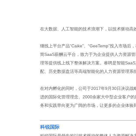
在大数据、人工智能的技术浪潮下，以技术驱动高
继线上平台产品“Caike”、“GeeTemp”投入市场
简SaaS薪酬云平台，致力于为企业提供人力资源
理等提供线上线下整体解决方案。睿聘是智能Saa
配、历史数据盘活等高端智能化的人力资源管理系
在对内孵化的同时，公司于2017年9月30日决议
进的国际化管理理念、2000余家大中型企业客户
务和实践带向更为广阔的市场，让更多的企业体验
科锐国际
科锐国际是领先的以技术驱动的整体人力资源解决方