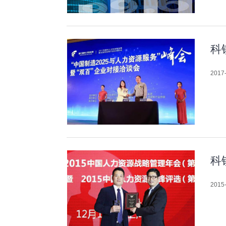
科
2017-
科
2015-