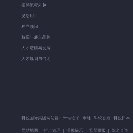
招聘流程外包
灵活用工
独立顾问
校招与雇主品牌
人才培训与发展
人才规划与咨询
科锐国际集团网站群：
禾蛙盒子
禾蛙
科锐香港
科锐日本
网站地图
|
推广管理
|
温馨提示
|
监督举报
|
除名查询