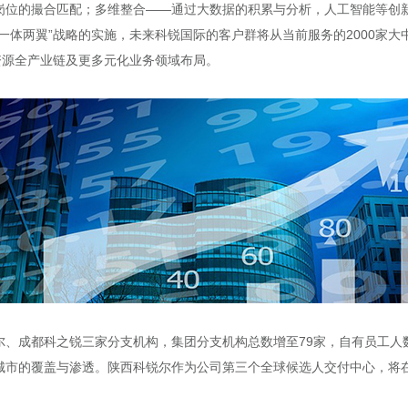
岗位的撮合匹配；多维整合——通过大数据的积累与分析，人工智能等创
一体两翼”战略的实施，未来科锐国际的客户群将从当前服务的2000家
资源全产业链及更多元化业务领域布局。
、成都科之锐三家分支机构，集团分支机构总数增至79家，自有员工人数
市的覆盖与渗透。陕西科锐尔作为公司第三个全球候选人交付中心，将在