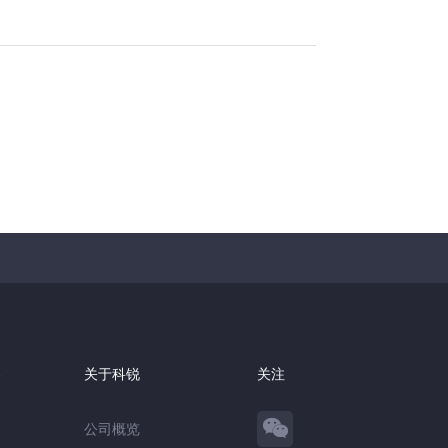
察
关于科锐
关注
公司概览