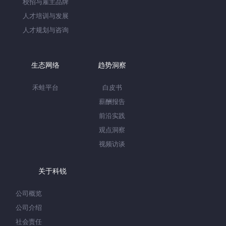
校招与雇主品牌
人才培训与发展
人才规划与咨询
生态网络
趋势洞察
禾蛙平台
白皮书
薪酬报告
前沿实践
观点洞察
视频访谈
关于科锐
公司概览
公司介绍
社会责任