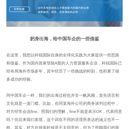
躬身出海，给中国车企的一些借鉴
在这里，我想以科锐国际自身的全球化实践为大家提供一些思路
和借鉴。作为国内首家登陆A股的人力资源服务企业，科锐国际已
经布局海外市场多年，其中经历了一些挑战的时刻，也积累了很
多成功的经验。
同中国车企一样，我们的出海过程也并非一帆风顺，首先语言和
文化就是一道门槛。比如，在同某海外公司的商务谈判过程中，
对方经常会说fine。照我们的理解，fine不就是表示OK，代表同意
吗？但后来我们发现，这个词在不同的语境所表达的涵义也不一
样。其实，对方在很多时候是不太同意的，但为了照顾我们的面