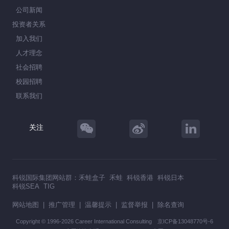
公司新闻
投资者关系
加入我们
人才理念
社会招聘
校园招聘
联系我们
关注
科锐国际集团网站群：
禾蛙盒子
禾蛙
科锐香港
科锐日本
科锐SEA
TIG
网站地图
|
推广管理
|
温馨提示
|
监督举报
|
除名查询
Copyright © 1996-2026 Career International Consulting
京ICP备13048770号-6