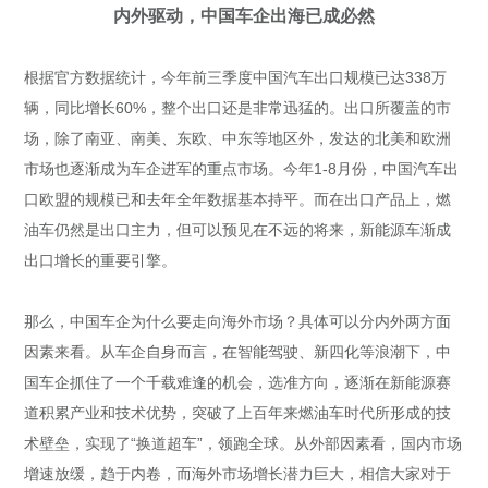
内外驱动，中国车企出海已成必然
根据官方数据统计，今年前三季度中国汽车出口规模已达338万
辆，同比增长60%，整个出口还是非常迅猛的。出口所覆盖的市
场，除了南亚、南美、东欧、中东等地区外，发达的北美和欧洲
市场也逐渐成为车企进军的重点市场。今年1-8月份，中国汽车出
口欧盟的规模已和去年全年数据基本持平。而在出口产品上，燃
油车仍然是出口主力，但可以预见在不远的将来，新能源车渐成
出口增长的重要引擎。
那么，中国车企为什么要走向海外市场？具体可以分内外两方面
因素来看。从车企自身而言，在智能驾驶、新四化等浪潮下，中
国车企抓住了一个千载难逢的机会，选准方向，逐渐在新能源赛
道积累产业和技术优势，突破了上百年来燃油车时代所形成的技
术壁垒，实现了“换道超车”，领跑全球。从外部因素看，国内市场
增速放缓，趋于内卷，而海外市场增长潜力巨大，相信大家对于