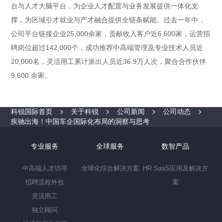
台与人才大脑平台，为企业人才配置与业务发展提供一体化支
撑，为区域引才就业与产才融合提供全链条赋能。过去一年中，
公司平台链接企业25,000余家，贡献收入客户近6,600家，运营招
聘岗位超过142,000个，成功推荐中高端管理及专业技术人员近
20,000名，灵活用工累计派出人员近36.9万人次，聚合合作伙伴
9,600 余家。
科锐国际首页
关于科锐
公司新闻
公司动态
疾驰出海！中国车企国际化布局的洞察与思考
专业服务
全球服务
数智产品
中高端人才访寻
全球化综合解决方案
HR SaaS应用及解决方
招聘流程外包
案
灵活用工
独立顾问