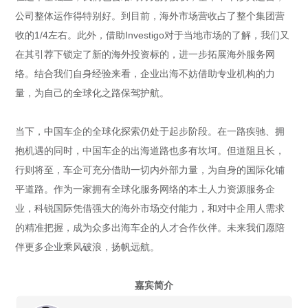
公司整体运作得特别好。到目前，海外市场营收占了整个集团营
收的1/4左右。此外，借助Investigo对于当地市场的了解，我们又
在其引荐下锁定了新的海外投资标的，进一步拓展海外服务网
络。结合我们自身经验来看，企业出海不妨借助专业机构的力
量，为自己的全球化之路保驾护航。
当下，中国车企的全球化探索仍处于起步阶段。在一路疾驰、拥
抱机遇的同时，中国车企的出海道路也多有坎坷。但道阻且长，
行则将至，车企可充分借助一切内外部力量，为自身的国际化铺
平道路。作为一家拥有全球化服务网络的本土人力资源服务企
业，科锐国际凭借强大的海外市场交付能力，和对中企用人需求
的精准把握，成为众多出海车企的人才合作伙伴。未来我们愿陪
伴更多企业乘风破浪，扬帆远航。
嘉宾简介