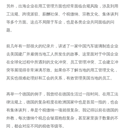
另外，出海企业在用工管理方面也经常面临合规风险，涉及到用
工法规、跨境派驻、薪酬社保、个税缴纳、宗教文化、集体谈判
等多个方面。这点不局限于车企，也是各类企业共同面临的问
题。
前几年有一部很火的纪录片，讲述了一家中国汽车玻璃制造企业
去美国建厂并雇佣当地工人所发生的故事。这里面对于中国企业
在全球化过程中所遇到的文化冲突、员工管理冲突、工会建立冲
突等展现得非常淋漓尽致。如果你不了解当地的用工管理文化，
其实也很难处理好和工会的关系，有效管理美国当地的员工。
再举一个德国的例子，我曾经在德国生活过一段时间。在用工法
律法规上，德国的复杂程度在欧洲国家中也是首屈一指的，也会
有集体谈判，单是个税缴纳一项就很复杂。我记得以前在德国的
外教，每次缴纳个税总会皱眉抱怨复杂，甚至家里孩子数量的不
同，都会对应不同的税收等级等。