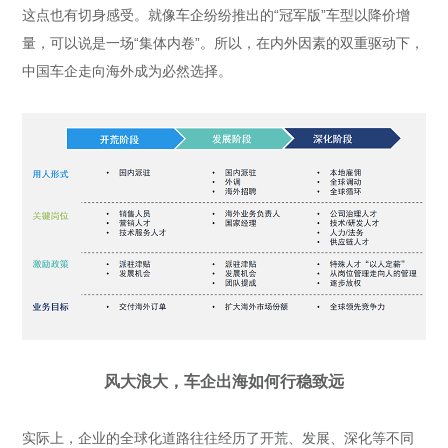
这点也有切身感受。就像车企纷纷推出的“冠军版”车型以降价增
量，可以说是一场“集体内卷”。所以，在内外因素的双重驱动下，
中国车企走向海外成为必然选择。
风大浪大，车企出海如何行稳致远
实际上，企业的全球化道路往往经历了开荒、发展、深化等不同