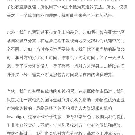
子没有直接反驳，所以用了fine这个勉为其难的表达。所以，仅仅
是对于一个单词的不同理解，就可能带来完全不同的结果。
此外，我们也遇到过不少文化上的差异。比如我们曾在亚太地区
某国家设立分支，在运营过程中发现当地文化跟我们认知中的完
全不同。比如，当时办公室需要装修，我们找了家当地的装修公
司，和对方约好了动工时间。结果到了约定时间，等了一天没人
来，等了两天还是没人，等了整整一周对方才现身……所以在海
外开展业务，需要不断克服包含时间观念在内的诸多差异。
当然，我们也有很多成功的实践积累。在进军欧美市场时，我们
决定采用一家领先的国际金融服务机构的帮助，来物色优秀企业
作为收购标的，最终选择了英国的领先人力资源服务机构
Investigo。这家企业位于伦敦，业务非常出色，收购为我们提供
了非常好的契机，不断去学习和吸收对方一些好的做法和经验。
在这个基础上，我们也会给对方充分授权，基本不干涉其运营，