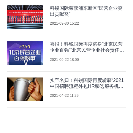
科锐国际荣获浦东新区“民营企业突
出贡献奖”
2021-09-30 15:22
喜报！科锐国际再度跻身“北京民营
企业百强”“北京民营企业社会责任百
强”双榜单
2021-09-22 18:00
实至名归！科锐国际再度斩获“2021
中国招聘流程外包HR臻选服务机
构”等四项大奖
2021-04-22 11:29