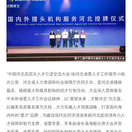
“中国河北高层次人才引进交流大会”由河北省委人才工作领导小组
办公室、河北省人力资源和社会保障厅共同主办，是河北省规格
最高、规模最大和最具影响的招才引智活动。大会深入贯彻落实
中央和省委人才工作会议精神，以“冀望未来，才聚河北”为主题，
以服务高质量发展为主线，大力实施人才强冀战略，打造面向海
内外的“冀才”品牌，为建设现代化经济强省美丽河北提供强有力人
才保障和智力支撑。省委常委、常务副省长葛海蛟出席大会并宣
布开幕。省委常委、组织部部长柯俊出席大会并致辞。本届大会