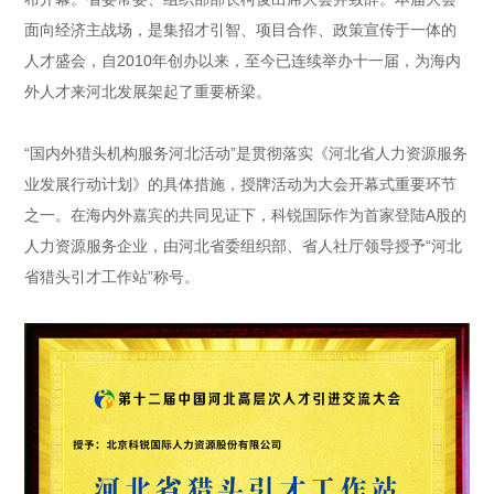
面向经济主战场，是集招才引智、项目合作、政策宣传于一体的
人才盛会，自2010年创办以来，至今已连续举办十一届，为海内
外人才来河北发展架起了重要桥梁。
“国内外猎头机构服务河北活动”是贯彻落实《河北省人力资源服务
业发展行动计划》的具体措施，授牌活动为大会开幕式重要环节
之一。在海内外嘉宾的共同见证下，科锐国际作为首家登陆A股的
人力资源服务企业，由河北省委组织部、省人社厅领导授予“河北
省猎头引才工作站”称号。