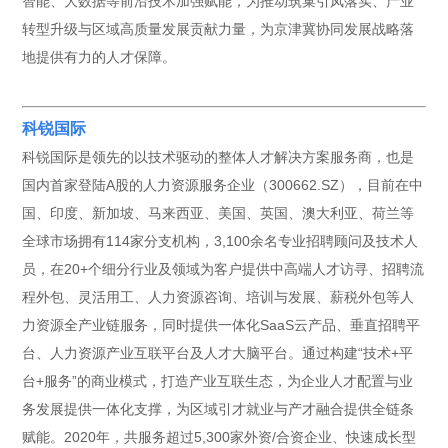
智能、大数据等前沿技术加强赋能，为推动筑巢引凤落实、产业
转型升级与区域高质量发展贡献力量，为京津冀协同发展战略落
地提供有力的人才保障。
科锐国际
科锐国际是领先的以技术驱动的整体人才解决方案服务商，也是
国内首家登陆A股的人力资源服务企业（300662.SZ），目前在中
国、印度、新加坡、马来西亚、美国、英国、澳大利亚、荷兰等
全球市场拥有114家分支机构，3,100余名专业招聘顾问及技术人
员，在20+个细分行业及领域为客户提供中高端人才访寻、招聘流
程外包、灵活用工、人力资源咨询、培训与发展、薪税外包等人
力资源全产业链服务，同时提供一体化SaaS云产品、垂直招聘平
台、人力资源产业互联平台及人才大脑平台。通过构建“技术+平
台+服务”的商业模式，打造产业互联生态，为企业人才配置与业
务发展提供一体化支撑，为区域引才就业与产才融合提供全链条
赋能。2020年，共服务超过5,300家外资/合资企业、快速成长型